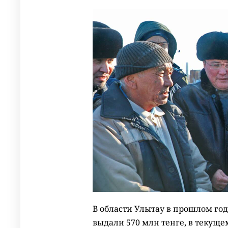
В области Улытау в прошлом го
выдали 570 млн тенге, в текуще