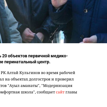
ь 20 объектов первичной медико-
ле перинатальный центр.
РК Алтай Кульгинов во время рабочей
ал на объектах долгостроя и проверил
ктов "Ауыл аманаты", "Модернизация
Комфортная школа", сообщает
сайт
главы