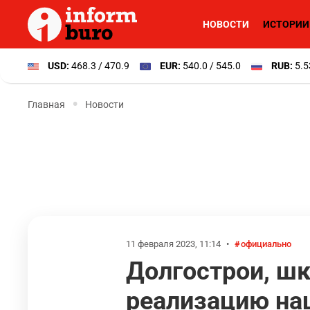
НОВОСТИ
ИСТОРИИ
USD:
468.3 / 470.9
EUR:
540.0 / 545.0
RUB:
5.5
Главная
Новости
11 февраля 2023, 11:14
•
официально
Долгострои, ш
реализацию на