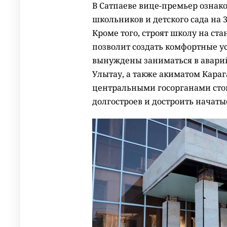
В Сатпаеве вице-премьер ознак
школьников и детского сада на 3
Кроме того, строят школу на ст
позволит создать комфортные ус
вынуждены заниматься в авари
Улытау, а также акиматом Караг
центральными госорганами стои
долгостроев и достроить начаты