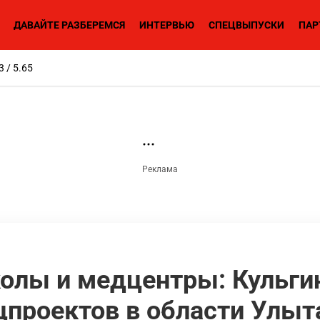
ДАВАЙТЕ РАЗБЕРЕМСЯ
ИНТЕРВЬЮ
СПЕЦВЫПУСКИ
ПАР
3 / 5.65
колы и медцентры: Кульги
цпроектов в области Улыт