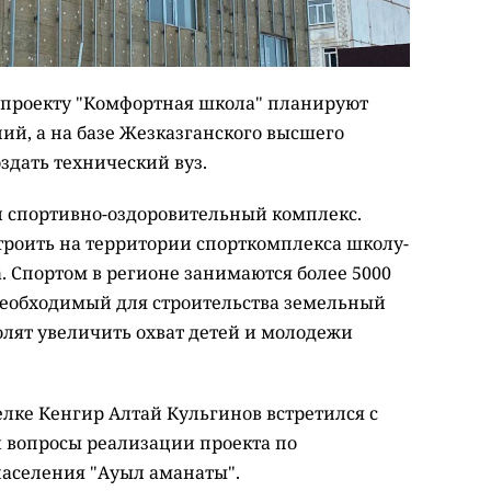
о проекту "Комфортная школа" планируют
ий, а на базе Жезказганского высшего
здать технический вуз.
л спортивно-оздоровительный комплекс.
роить на территории спорткомплекса школу-
. Спортом в регионе занимаются более 5000
т. Необходимый для строительства земельный
олят увеличить охват детей и молодежи
елке Кенгир Алтай Кульгинов встретился с
 вопросы реализации проекта по
аселения "Ауыл аманаты".