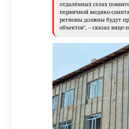
отдалённых селах появит
первичной медико-санит
регионы должны будут пр
объектов", – сказал вице