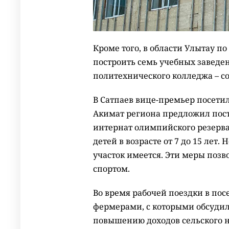
Кроме того, в области Улытау п
построить семь учебных заведен
политехнического колледжа – со
В Сатпаев вице-премьер посети
Акимат региона предложил пост
интернат олимпийского резерва
детей в возрасте от 7 до 15 ле
участок имеется. Эти меры позв
спортом.
Во время рабочей поездки в пос
фермерами, с которыми обсудил
повышению доходов сельского н