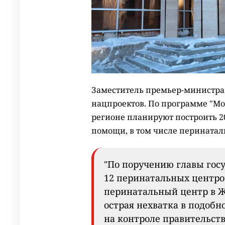
Заместитель премьер-министра 
нацпроектов. По программе "Мо
регионе планируют построить 2
помощи, в том числе перинатал
"По поручению главы госу
12 перинатальных центров
перинатальный центр в Же
острая нехватка в подоб
на контроле правительств