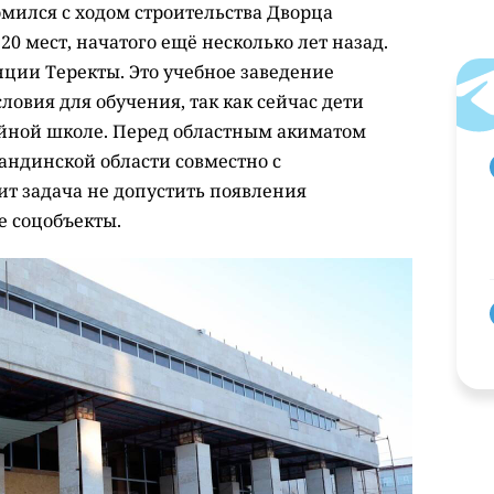
омился с ходом строительства Дворца
20 мест, начатого ещё несколько лет назад.
анции Теректы. Это учебное заведение
ловия для обучения, так как сейчас дети
йной школе. Перед областным акиматом
андинской области совместно с
т задача не допустить появления
е соцобъекты.