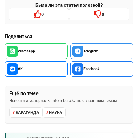
Была ли эта статья полезной?
0
0
Поделиться
WhatsApp
Telegram
VK
Facebook
Ещё по теме
Новости и материалы Informburo.kz по связанным темам
КАРАГАНДА
НАУКА