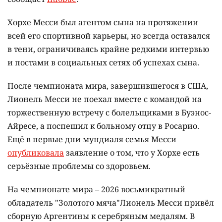
Хорхе Месси был агентом сына на протяжении
всей его спортивной карьеры, но всегда оставался
в тени, ограничиваясь крайне редкими интервью
и постами в социальных сетях об успехах сына.
После чемпионата мира, завершившегося в США,
Лионель Месси не поехал вместе с командой на
торжественную встречу с болельщиками в Буэнос-
Айресе, а поспешил к больному отцу в Росарио.
Ещё в первые дни мундиаля семья Месси
опубликовала
заявление о том, что у Хорхе есть
серьёзные проблемы со здоровьем.
На чемпионате мира – 2026 восьмикратный
обладатель "Золотого мяча"Лионель Месси привёл
сборную Аргентины к серебряным медалям. В