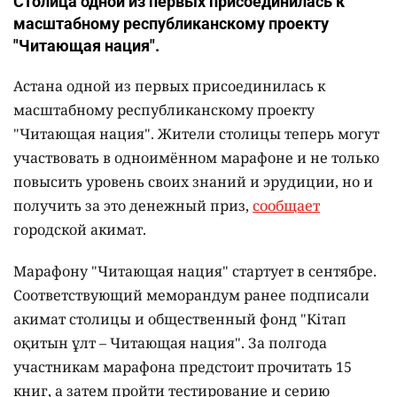
Столица одной из первых присоединилась к
масштабному республиканскому проекту
"Читающая нация".
Астана одной из первых присоединилась к
масштабному республиканскому проекту
"Читающая нация". Жители столицы теперь могут
участвовать в одноимённом марафоне и не только
повысить уровень своих знаний и эрудиции, но и
получить за это денежный приз,
сообщает
городской акимат.
Марафону "Читающая нация" стартует в сентябре.
Соответствующий меморандум ранее подписали
акимат столицы и общественный фонд "Кітап
оқитын ұлт – Читающая нация".
За полгода
участникам марафона предстоит прочитать 15
книг, а затем пройти тестирование и серию