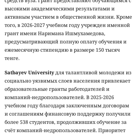
средств вуза. Грант предоставляют обучающимся с
высокими академическими результатами и
активным участием в общественной жизни. Кроме
того, в 2026-2027 учебном году учрежден именной
грант имени Наримана Ишмухамедова,
предусматривающий полную оплату обучения и
ежемесячную стипендию в размере 150 тысяч
тенге.
Satbayev University
для талантливой молодежи из
социально уязвимых слоев населения привлекает
образовательные гранты работодателей и
компаний-недропользователей. В 2025-2026
учебном году благодаря заключенным договорам
и соглашениям финансовую поддержку получили
более 538 студентов, продолживших обучение за
счёт компаний-недропользователей. Приоритет