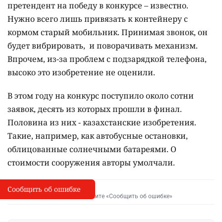
претендент на победу в конкурсе – известно.
Нужно всего лишь привязать к контейнеру с
кормом старый мобильник. Принимая звонок, он
будет вибрировать, и поворачивать механизм.
Впрочем, из-за проблем с подзарядкой телефона,
высоко это изобретение не оценили.
В этом году на конкурс поступило около сотни
заявок, десять из которых прошли в финал.
Половина из них - казахстанские изобретения.
Такие, например, как автобусные остановки,
облицованные солнечными батареями. О
стоимости сооружения авторы умолчали.
Сообщить об ошибке
Сообщить об опечатке
I
Выделите фрагмент и нажмите «Сообщить об ошибке»