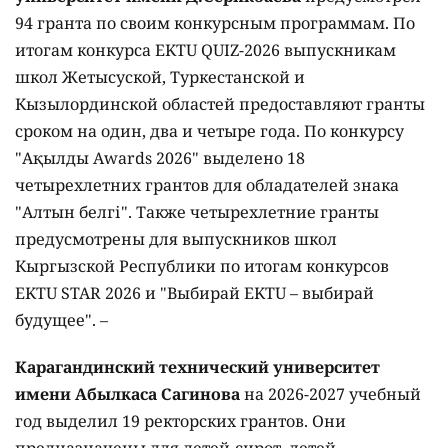
94 гранта по своим конкурсным программам. По
итогам конкурса EKTU QUIZ-2026 выпускникам
школ Жетысуской, Туркестанской и
Кызылординской областей предоставляют гранты
сроком на один, два и четыре года. По конкурсу
"Ақылды Awards 2026" выделено 18
четырехлетних грантов для обладателей знака
"Алтын белгі". Также четырехлетние гранты
предусмотрены для выпускников школ
Кыргызской Республики по итогам конкурсов
EKTU STAR 2026 и "Выбирай EKTU – выбирай
будущее". –
Карагандинский технический университет
имени Абылкаса Сагинова
на 2026-2027 учебный
год выделил 19 ректорских грантов. Они