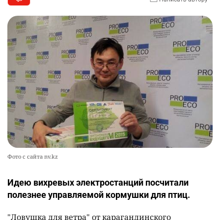
Фото с сайта nv.kz
Идею вихревых электростанций посчитали
полезнее управляемой кормушки для птиц.
"Ловушка для ветра" от карагандинского