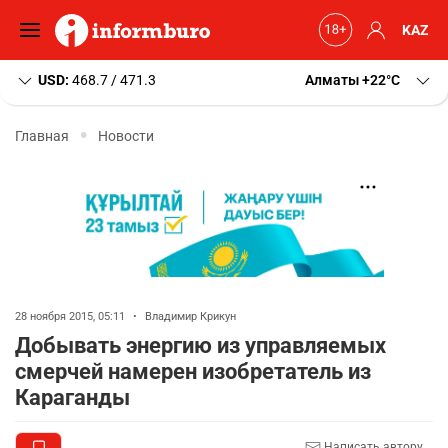
KAZ
USD:
468.7 / 471.3
Алматы
+22
C
Главная
Новости
28 ноября 2015, 05:11
•
Владимир Крикун
Добывать энергию из управляемых
смерчей намерен изобретатель из
Караганды
Написать автору