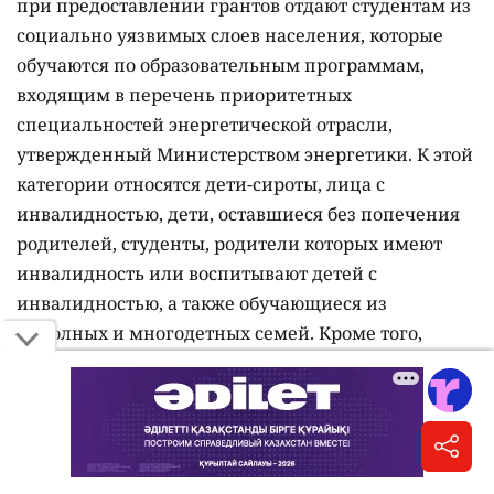
при предоставлении грантов отдают студентам из
социально уязвимых слоев населения, которые
обучаются по образовательным программам,
входящим в перечень приоритетных
специальностей энергетической отрасли,
утвержденный Министерством энергетики. К этой
категории относятся дети-сироты, лица с
инвалидностью, дети, оставшиеся без попечения
родителей, студенты, родители которых имеют
инвалидность или воспитывают детей с
инвалидностью, а также обучающиеся из
неполных и многодетных семей. Кроме того,
университет предоставляет собственные
образовательные гранты и скидки на оплату
обучения.
В Казахском национальном педагогическом