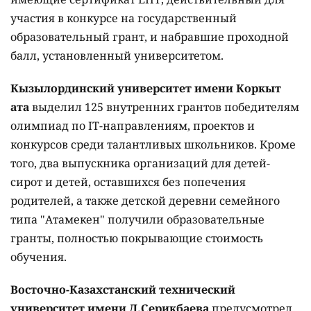
участия в конкурсе на государственный
образовательный грант, и набравшие проходной
балл, установленный университетом.
Кызылординский университет имени Коркыт
ата
выделил 125 внутренних грантов победителям
олимпиад по IT-направлениям, проектов и
конкурсов среди талантливых школьников. Кроме
того, два выпускника организаций для детей-
сирот и детей, оставшихся без попечения
родителей, а также детской деревни семейного
типа "Атамекен" получили образовательные
гранты, полностью покрывающие стоимость
обучения.
Восточно-Казахстанский технический
университет имени Д.Серикбаева
предусмотрел