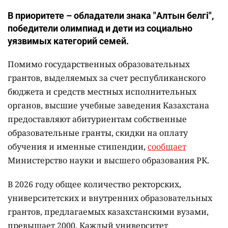
В приоритете – обладатели знака "Алтын белгі",
победители олимпиад и дети из социально
уязвимых категорий семей.
Помимо государственных образовательных
грантов, выделяемых за счет республиканского
бюджета и средств местных исполнительных
органов, высшие учебные заведения Казахстана
предоставляют абитуриентам собственные
образовательные гранты, скидки на оплату
обучения и именные стипендии,
сообщает
Министерство науки и высшего образования РК.
В 2026 году общее количество ректорских,
университетских и внутренних образовательных
грантов, предлагаемых казахстанскими вузами,
превышает 2000. Каждый университет