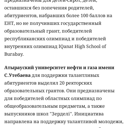
предназначены для детей-сирот, детей,
оставшихся без попечения родителей,
абитуриентов, набравших более 100 баллов на
ЕНТ, но не получивших государственный
образовательный грант, победителей
республиканских олимпиад и победителей
внутренних олимпиад IQanat High School of
Burabay.
Атырауский университет нефти и газа имени
С.Утебаева
для поддержки талантливых
абитуриентов выделил 20 ректорских
образовательных грантов. Они предназначены
для победителей областных олимпиад по
общеобразовательным предметам, а также
выпускников школ "Зерделі". Инициатива
направлена на поддержку талантливой молодежи,