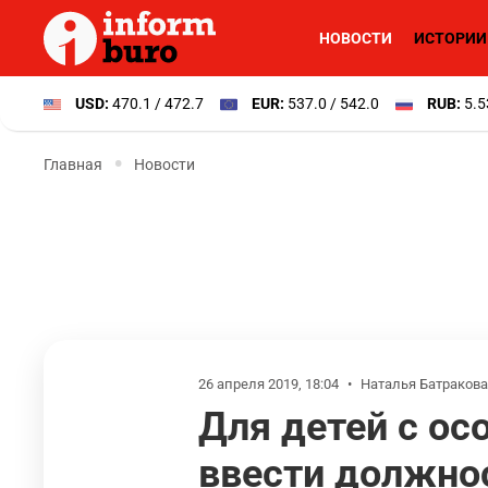
НОВОСТИ
ИСТОРИИ
USD:
470.1 / 472.7
EUR:
537.0 / 542.0
RUB:
5.5
Главная
Новости
26 апреля 2019, 18:04
•
Наталья Батракова
Для детей с ос
ввести должно