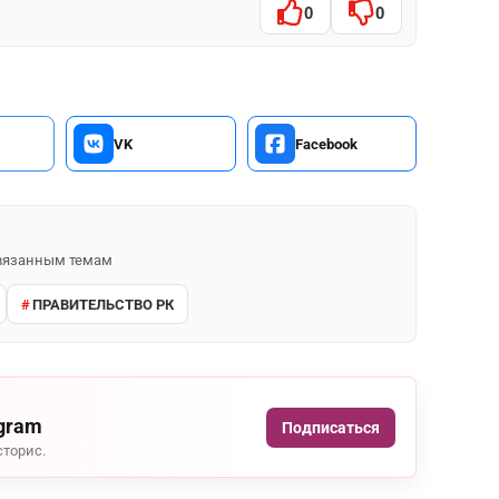
0
0
VK
Facebook
 связанным темам
ПРАВИТЕЛЬСТВО РК
agram
Подписаться
сторис.