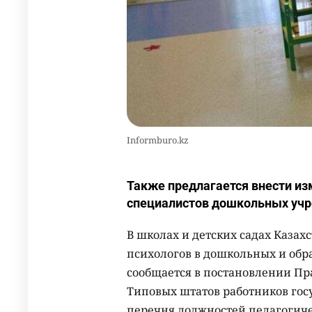
Informburo.kz
Также предлагается внести из
специалистов дошкольных уч
В школах и детских садах Казахс
психологов в дошкольных и обр
сообщается в постановлении Пра
Типовых штатов работников гос
перечня должностей педагогич