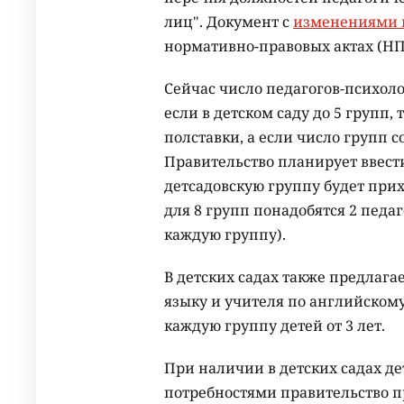
лиц". Документ с
изменениями 
нормативно-правовых актах (НП
Сейчас число педагогов-психолог
если в детском саду до 5 групп,
полставки, а если число групп со
Правительство планирует ввест
детсадовскую группу будет прихо
для 8 групп понадобятся 2 педа
каждую группу).
В детских садах также предлага
языку и учителя по английскому
каждую группу детей от 3 лет.
При наличии в детских садах д
потребностями правительство п