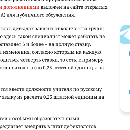
и дополнениями
выложен на сайте открытых
А) для публичного обсуждения.
ов в детсадах зависит от количества групп:
 то здесь такой специалист может работать на
ставляет 6 и более – на полную ставку.
и изменения, согласно которым на каждую
диться четверть ставки, то есть, к примеру,
гога-психолога (по 0,25 штатной единицы на
ется ввести должности учителя по русскому
 языку из расчета 0,25 штатной единицы на
етей с особыми образовательными
редлагает внедрять в штат дефектологов