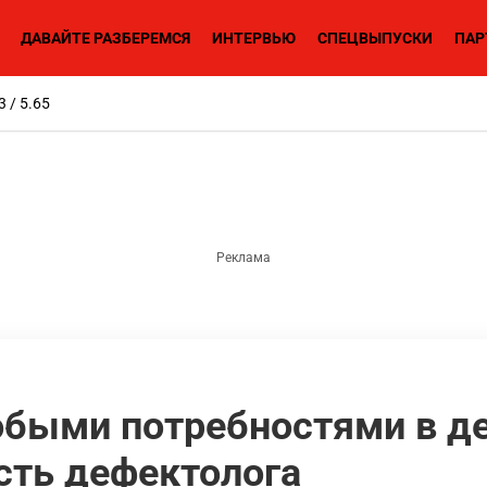
ДАВАЙТЕ РАЗБЕРЕМСЯ
ИНТЕРВЬЮ
СПЕЦВЫПУСКИ
ПАР
3 / 5.65
обыми потребностями в де
сть дефектолога