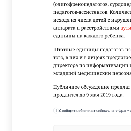
(олигофренопедагогов, сурдопед
педагогов-ассистентов. Количес
исходя из числа детей с наруше
аппарата и расстройствами
аути
единицы на каждого ребенка.
Штатные единицы педагогов-пси
того, в них и в лицеях предлаг
директора по информатизации 
младший медицинский персона
Публичное обсуждение предла
продлится до 9 мая 2019 года.
Выделите фрагм
Сообщить об опечатке
I