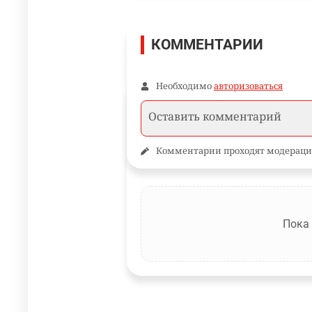
КОММЕНТАРИИ
Необходимо
авторизоваться
Комментарии проходят модераци
Пока