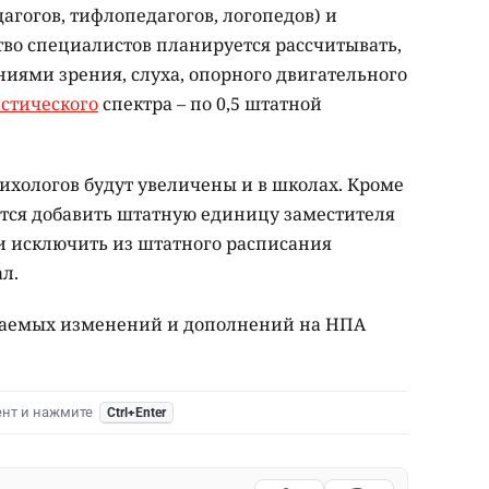
агогов, тифлопедагогов, логопедов) и
тво специалистов планируется рассчитывать,
ниями зрения, слуха, опорного двигательного
стического
спектра – по 0,5 штатной
хологов будут увеличены и в школах. Кроме
ается добавить штатную единицу заместителя
и исключить из штатного расписания
л.
гаемых изменений и дополнений на НПА
ент и нажмите
Ctrl+Enter