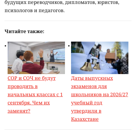
будущих переводчиков, дипломатов, юристов,
психологов и педагогов.
Читайте также:
СОР и СОЧ не будут
Даты выпускных
проводить в
экзаменов для
начальных классах с 1
школьников на 2026/27
сентября. Чем их
учебный год
заменят?
утвердили в
Казахстане