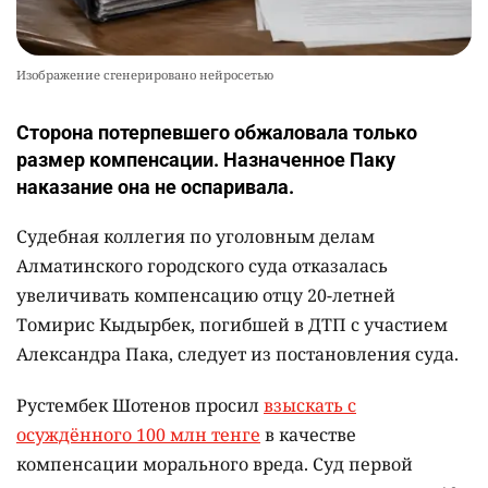
Изображение сгенерировано нейросетью
Сторона потерпевшего обжаловала только
размер компенсации. Назначенное Паку
наказание она не оспаривала.
Судебная коллегия по уголовным делам
Алматинского городского суда отказалась
увеличивать компенсацию отцу 20-летней
Томирис Кыдырбек, погибшей в ДТП с участием
Александра Пака, следует из постановления суда.
Рустембек Шотенов просил
взыскать с
осуждённого 100 млн тенге
в качестве
компенсации морального вреда. Суд первой