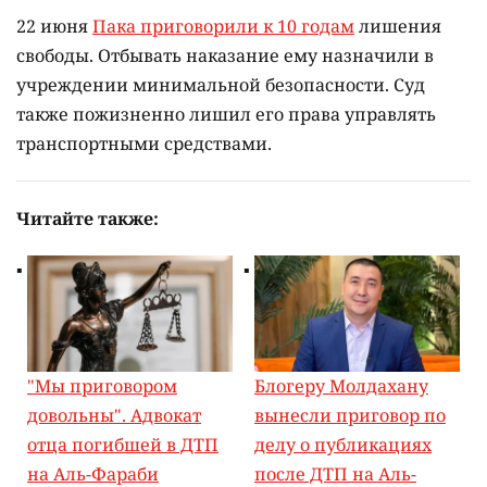
22 июня
Пака приговорили к 10 годам
лишения
свободы. Отбывать наказание ему назначили в
учреждении минимальной безопасности. Суд
также пожизненно лишил его права управлять
транспортными средствами.
Читайте также:
"Мы приговором
Блогеру Молдахану
довольны". Адвокат
вынесли приговор по
отца погибшей в ДТП
делу о публикациях
на Аль-Фараби
после ДТП на Аль-