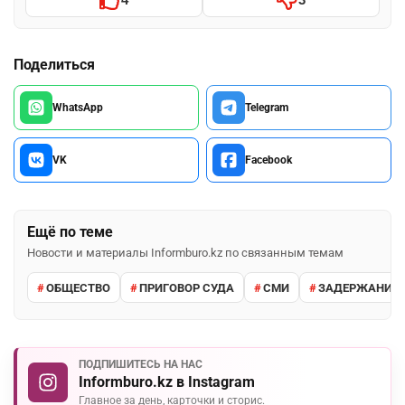
Поделиться
WhatsApp
Telegram
VK
Facebook
Ещё по теме
Новости и материалы Informburo.kz по связанным темам
ОБЩЕСТВО
ПРИГОВОР СУДА
СМИ
ЗАДЕРЖАНИЕ 
ПОДПИШИТЕСЬ НА НАС
Informburo.kz в Instagram
Главное за день, карточки и сторис.