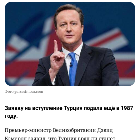
Фото gursesintour.com
Заявку на вступление Турция подала ещё в 1987
году.
Премьер-министр Великобритании Дэвид
Кэмерон заявил, что Турция вряд ли станет