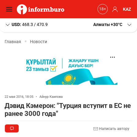
KAZ
USD:
468.3 / 470.9
Алматы
+30
C
Главная
Новости
22 мая 2016, 18:05
•
Айнур Каипова
Дэвид Кэмерон: "Турция вступит в ЕС не
ранее 3000 года"
Написать автору