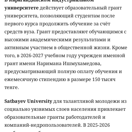
университете
действует образовательный грант
университета, позволяющий студентам после
первого курса продолжить обучение за счёт
средств вуза. Грант предоставляют обучающимся с
высокими академическими результатами и
активным участием в общественной жизни. Кроме
того, в 2026-2027 учебном году учрежден именной
грант имени Наримана Ишмухамедова,
предусматривающий полную оплату обучения и
ежемесячную стипендию в размере 150 тысяч
тенге.
Satbayev University
для талантливой молодежи из
социально уязвимых слоев населения привлекает
образовательные гранты работодателей и
компаний-недропользователей. В 2025-2026