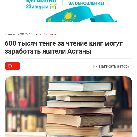
8 августа 2026, 14:07
•
кстати
600 тысяч тенге за чтение книг могут
заработать жители Астаны
1
Написать автору