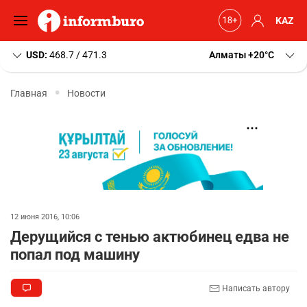
KAZ
USD:
468.7 / 471.3
Алматы
+20
C
Главная
Новости
12 июня 2016, 10:06
Дерущийся с тенью актюбинец едва не
попал под машину
Написать автору