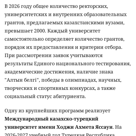
В 2026 году общее количество ректорских,
университетских и внутренних образовательных
грантов, предлагаемых казахстанскими вузами,
превышает 2000. Каждый университет
самостоятельно определяет количество грантов,
порядок их предоставления и критерии отбора.
При рассмотрении заявок учитываются
результаты Единого национального тестирования,
академические достижения, наличие знака
"Алтын белгі", победы в олимпиадах, научных,
творческих и спортивных конкурсах, а также
социальный статус абитуриента.
Одну из крупнейших программ реализует
Международный казахско-турецкий
университет имени Ходжи Ахмета Яссауи
. На
2026-2027 учебный год Турецкая Республика