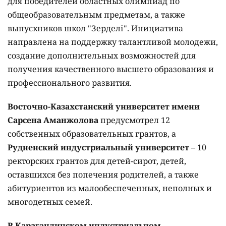
для победителей областных олимпиад по
общеобразовательным предметам, а также
выпускников школ "Зерделі". Инициатива
направлена на поддержку талантливой молодежи,
создание дополнительных возможностей для
получения качественного высшего образования и
профессионального развития.
Восточно-Казахстанский университет имени
Сарсена Аманжолова
предусмотрел 12
собственных образовательных грантов, а
Рудненский индустриальный университет
– 10
ректорских грантов для детей-сирот, детей,
оставшихся без попечения родителей, а также
абитуриентов из малообеспеченных, неполных и
многодетных семей.
В Карагандинском индустриальном