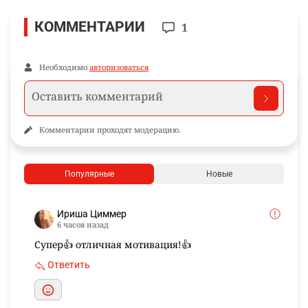
КОММЕНТАРИИ
1
Необходимо
авторизоваться
Комментарии проходят модерацию.
Популярные
Новые
Ириша Циммер
6 часов назад
Супер👍 отличная мотивация!👍
Ответить