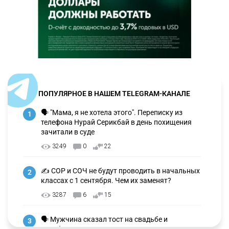
ПОПУЛЯРНОЕ В НАШЕМ TELEGRAM-КАНАЛЕ
🗣 "Мама, я не хотела этого". Переписку из
1
телефона Нурай Серикбай в день похищения
зачитали в суде
3249
0
22
✍️ СОР и СОЧ не будут проводить в начальных
2
классах с 1 сентября. Чем их заменят?
3287
6
15
🗣 Мужчина сказал тост на свадьбе и
3