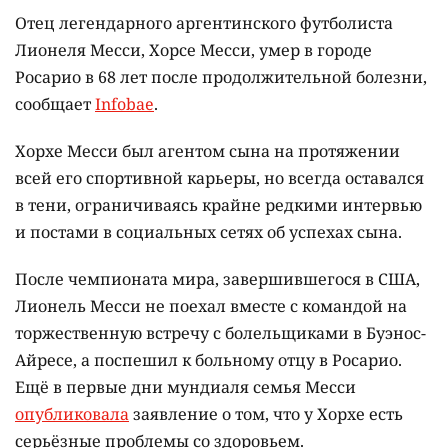
Отец легендарного аргентинского футболиста
Лионеля Месси, Хорсе Месси, умер в городе
Росарио в 68 лет после продолжительной болезни,
сообщает
Infobae
.
Хорхе Месси был агентом сына на протяжении
всей его спортивной карьеры, но всегда оставался
в тени, ограничиваясь крайне редкими интервью
и постами в социальных сетях об успехах сына.
После чемпионата мира, завершившегося в США,
Лионель Месси не поехал вместе с командой на
торжественную встречу с болельщиками в Буэнос-
Айресе, а поспешил к больному отцу в Росарио.
Ещё в первые дни мундиаля семья Месси
опубликовала
заявление о том, что у Хорхе есть
серьёзные проблемы со здоровьем.