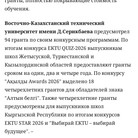
гранты, полностью покрывающие стоимость
обучения.
Восточно-Казахстанский технический
университет имени Д.Серикбаева
предусмотрел
94 гранта по своим конкурсным программам. По
итогам конкурса EKTU QUIZ-2026 выпускникам
школ Жетысуской, Туркестанской и
Кызылординской областей предоставляют гранты
сроком на один, два и четыре года. По конкурсу
"Ақылды Awards 2026" выделено 18
четырехлетних грантов для обладателей знака
"Алтын белгі". Также четырехлетние гранты
предусмотрены для выпускников школ
Кыргызской Республики по итогам конкурсов
EKTU STAR 2026 и "Выбирай EKTU – выбирай
будущее". –