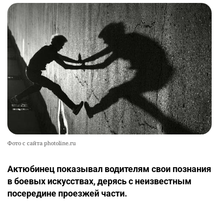
Фото с сайта photoline.ru
Актюбинец показывал водителям свои познания
в боевых искусствах, дерясь с неизвестным
посередине проезжей части.