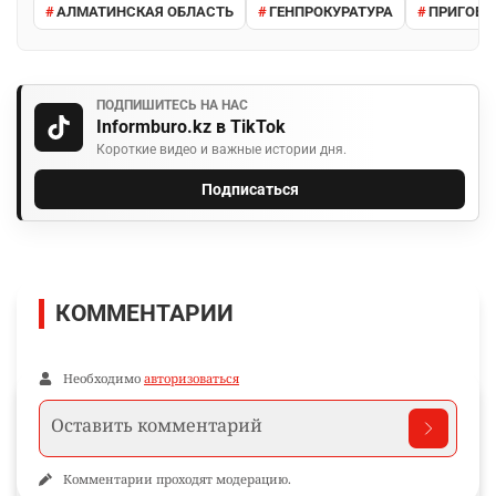
АЛМАТИНСКАЯ ОБЛАСТЬ
ГЕНПРОКУРАТУРА
ПРИГОВО
ПОДПИШИТЕСЬ НА НАС
Informburo.kz в TikTok
Короткие видео и важные истории дня.
Подписаться
КОММЕНТАРИИ
Необходимо
авторизоваться
Комментарии проходят модерацию.