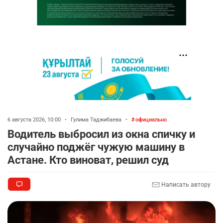
6 августа 2026, 10:00
•
Гулима Таджибаева
•
официально
Водитель выбросил из окна спичку и
случайно поджёг чужую машину в
Астане. Кто виноват, решил суд
Написать автору