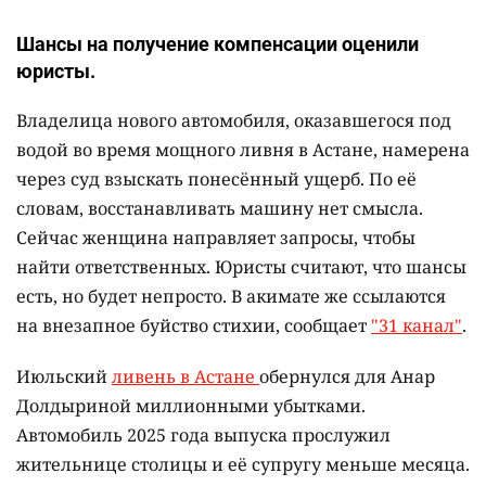
Шансы на получение компенсации оценили
юристы.
Владелица нового автомобиля, оказавшегося под
водой во время мощного ливня в Астане, намерена
через суд взыскать понесённый ущерб. По её
словам, восстанавливать машину нет смысла.
Сейчас женщина направляет запросы, чтобы
найти ответственных. Юристы считают, что шансы
есть, но будет непросто. В акимате же ссылаются
на внезапное буйство стихии, сообщает
"31 канал"
.
Июльский
ливень в Астане
обернулся для Анар
Долдыриной миллионными убытками.
Автомобиль 2025 года выпуска прослужил
жительнице столицы и её супругу меньше месяца.