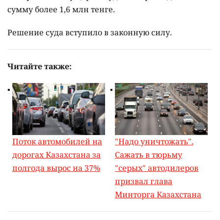
сумму более 1,6 млн тенге.
Решение суда вступило в законную силу.
Читайте также:
Поток автомобилей на
"Надо уничтожать".
дорогах Казахстана за
Сажать в тюрьму
полгода вырос на 37%
"серых" автодилеров
призвал глава
Минторга Казахстана