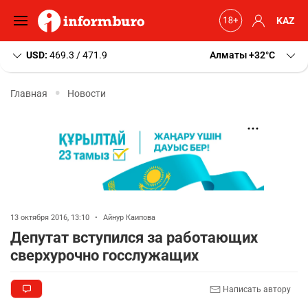
KAZ
USD:
469.3 / 471.9
Алматы
+32
C
Главная
Новости
13 октября 2016, 13:10
•
Айнур Каипова
Депутат вступился за работающих
сверхурочно госслужащих
Написать автору