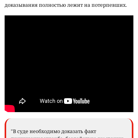
доказывания полностью лежит на потерпевших.
"В суде необходимо доказать факт