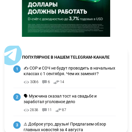
ПОПУЛЯРНОЕ В НАШЕМ TELEGRAM-КАНАЛЕ
✍️ СОР и СОЧ не будут проводить в начальных
1
классах с 1 сентября. Чем их заменят?
3086
6
14
🗣 Мужчина сказал тост на свадьбе и
2
заработал уголовное дело
2838
11
87
⚠️ Доброе утро, друзья! Предлагаем обзор
3
главных новостей за 4 августа