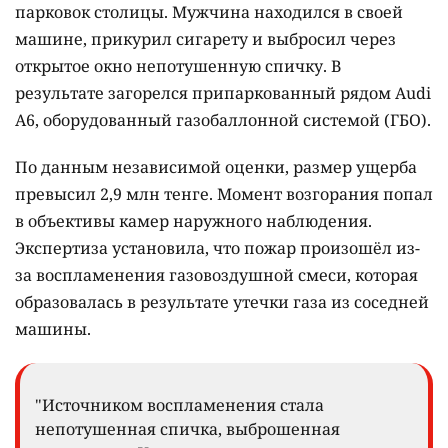
парковок столицы. Мужчина находился в своей
машине, прикурил сигарету и выбросил через
открытое окно непотушенную спичку. В
результате загорелся припаркованный рядом Audi
A6, оборудованный газобаллонной системой (ГБО).
По данным независимой оценки, размер ущерба
превысил 2,9 млн тенге. Момент возгорания попал
в объективы камер наружного наблюдения.
Экспертиза установила, что пожар произошёл из-
за воспламенения газовоздушной смеси, которая
образовалась в результате утечки газа из соседней
машины.
"Источником воспламенения стала
непотушенная спичка, выброшенная