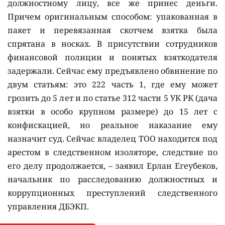
должностному лицу, все же принес деньги.
Причем оригинальным способом: упакованная в
пакет и перевязанная скотчем взятка была
спрятана в носках. В присутствии сотрудников
финансовой полиции и понятых взяткодателя
задержали. Сейчас ему предъявлено обвинение по
двум статьям: это 222 часть 1, где ему может
грозить до 5 лет и по статье 312 части 5 УК РК (дача
взятки в особо крупном размере) до 15 лет с
конфискацией, но реальное наказание ему
назначит суд. Сейчас владелец ТОО находится под
арестом в следственном изоляторе, следствие по
его делу продолжается, – заявил Ерлан Егеубеков,
начальник по расследованию должностных и
коррупционных преступлений следственного
управления ДБЭКП.