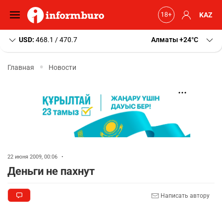
KAZ
USD:
468.1 / 470.7
Алматы
+24
C
Главная
Новости
22 июня 2009, 00:06
•
Деньги не пахнут
Написать автору