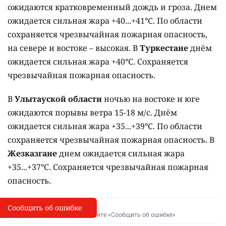
ожидаются кратковременный дождь и гроза. Днем
ожидается сильная жара +40...+41°C. По области
сохраняется чрезвычайная пожарная опасность,
на севере и востоке – высокая. В
Туркестане
днём
ожидается сильная жара +40°C. Сохраняется
чрезвычайная пожарная опасность.
В
Улытауской области
ночью на востоке и юге
ожидаются порывы ветра 15-18 м/с. Днём
ожидается сильная жара +35...+39°C. По области
сохраняется чрезвычайная пожарная опасность. В
Жезказгане
днем ожидается сильная жара
+35...+37°C. Сохраняется чрезвычайная пожарная
опасность.
Сообщить об ошибке
Сообщить об опечатке
I
Выделите фрагмент и нажмите «Сообщить об ошибке»