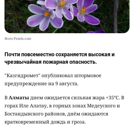
Фото Pexels.com
Почти повсеместно сохраняется высокая и
чрезвычайная пожарная опасность.
"Казгидромет" опубликовал штормовое
предупреждение на 9 августа.
В
Алматы
днем ожидается сильная жара +35°C. В
горах Иле Алатау, в горных зонах Медеуского и
Бостандыкского районов, днём ожидаются
кратковременный дождь и гроза.