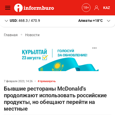
KAZ
USD:
468.3 / 470.9
Алматы
+18
C
Главная
Новости
7 февраля 2023, 14:26
•
прямаяречь
Бывшие рестораны McDonald's
продолжают использовать российские
продукты, но обещают перейти на
местные