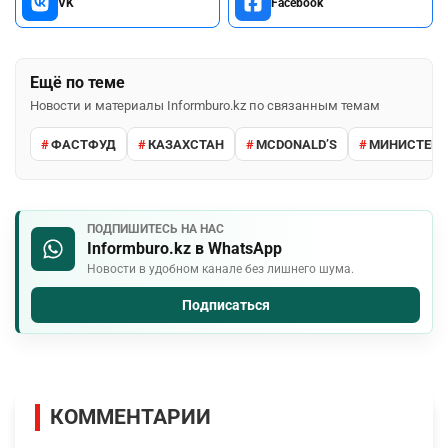
VK
Facebook
Ещё по теме
Новости и материалы Informburo.kz по связанным темам
ФАСТФУД
КАЗАХСТАН
MCDONALD’S
МИНИСТЕРС
ПОДПИШИТЕСЬ НА НАС
Informburo.kz в WhatsApp
Новости в удобном канале без лишнего шума.
Подписаться
КОММЕНТАРИИ