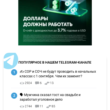
ПОПУЛЯРНОЕ В НАШЕМ TELEGRAM-КАНАЛЕ
✍️ СОР и СОЧ не будут проводить в начальных
1
классах с 1 сентября. Чем их заменят?
2924
6
13
🗣 Мужчина сказал тост на свадьбе и
2
заработал уголовное дело
2744
11
85