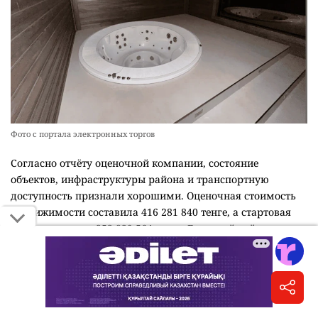
Фото с портала электронных торгов
Согласно отчёту оценочной компании, состояние
объектов, инфраструктуры района и транспортную
доступность признали хорошими. Оценочная стоимость
недвижимости составила 416 281 840 тенге, а стартовая
цена на торгах – 353 839 564 тенге. Гарантийный взнос
установили в размере 62 442 276 тенге.