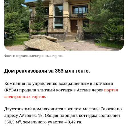
Фото с портала электронных торгов
Дом реализовали за 353 млн тенге.
Компания по управлению возвращёнными активами
(КУВА) продала элитный коттедж в Астане через
портал
электронных торгов
.
Двухэтажный дом находится в жилом массиве Саяжай по
адресу Айголек, 19. Общая площадь коттеджа составляет
350,5 м², земельного участка – 0,42 га.