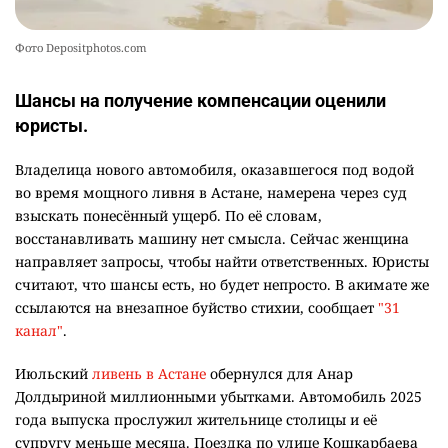
Фото Depositphotos.com
Шансы на получение компенсации оценили
юристы.
Владелица нового автомобиля, оказавшегося под водой
во время мощного ливня в Астане, намерена через суд
взыскать понесённый ущерб. По её словам,
восстанавливать машину нет смысла. Сейчас женщина
направляет запросы, чтобы найти ответственных. Юристы
считают, что шансы есть, но будет непросто. В акимате же
ссылаются на внезапное буйство стихии, сообщает
"31
канал"
.
Июльский
ливень в Астане
обернулся для Анар
Долдыриной миллионными убытками. Автомобиль 2025
года выпуска прослужил жительнице столицы и её
супругу меньше месяца. Поездка по улице Кошкарбаева