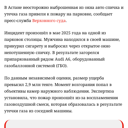
В Астане неосторожно выброшенная из окна авто спичка и
утечка газа привели к пожару на парковке, сообщает
пресс-служба
Верховного суда
.
Инцидент произошёл в мае 2025 года на одной из
парковок столицы. Мужчина находился в своей машине,
прикурил сигарету и выбросил через открытое окно
непотушенную спичку. В результате загорелся
припаркованный рядом Audi A6, оборудованный
газобаллонной системой (ГБО).
По данным независимой оценки, размер ущерба
превысил 2,9 млн тенге. Момент возгорания попал в
объективы камер наружного наблюдения. Экспертиза
установила, что пожар произошёл из-за воспламенения
газовоздушной смеси, которая образовалась в результате
утечки газа из соседней машины.