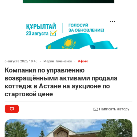
6 августа 2026, 10:45
•
Мария Пичененко
•
фото
Компания по управлению
возвращёнными активами продала
коттедж в Астане на аукционе по
стартовой цене
Написать автору