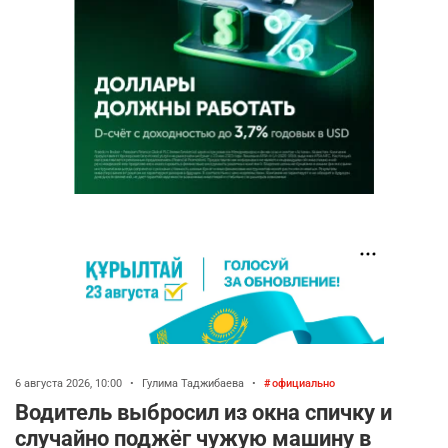
6 августа 2026, 10:00
•
Гулима Таджибаева
•
официально
Водитель выбросил из окна спичку и
случайно поджёг чужую машину в