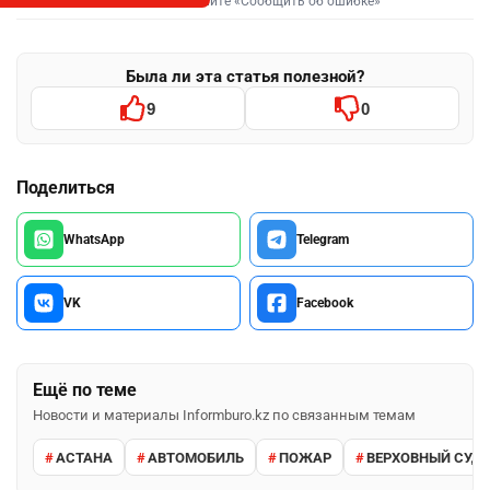
Выделите фрагмент и нажмите «Сообщить об ошибке»
Была ли эта статья полезной?
9
0
Поделиться
WhatsApp
Telegram
VK
Facebook
Ещё по теме
Новости и материалы Informburo.kz по связанным темам
АСТАНА
АВТОМОБИЛЬ
ПОЖАР
ВЕРХОВНЫЙ СУД 