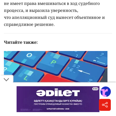
не имеет права вмешиваться в ход судебного
процесса, и выразила уверенность,
что апелляционный суд вынесет объективное и
справедливое решение.
Читайте также:
Приговор журналистке вновь поставил вопрос о