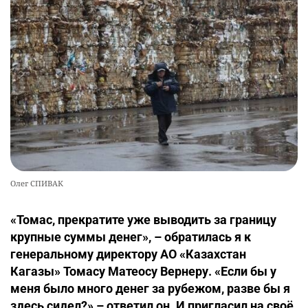
Олег СПИВАК
«Томас, прекратите уже выводить за границу
крупные суммы денег», – обратилась я к
генеральному директору АО «Казахстан
Кагазы» Томасу Матеосу Вернеру. «Если бы у
меня было много денег за рубежом, разве бы я
здесь сидел?» – ответил он. И пригласил на своё