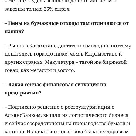
–
Нет, нет! Здесь вышло недопонимание. Мы
завозим только 25% сырья.
– Цены на бумажные отходы там отличаются от
наших?
– Рынок в Казахстане достаточно молодой, поэтому
цены здесь гораздо ниже, чем в Кыргызстане и
других странах. Макулатура – такой же биржевой
товар, как металлы и золото.
–
Какая сейчас финансовая ситуация на
предприятии?
– Подписано решение о реструктуризации с
АльянсБанком, вышли из логистического бизнеса
и сейчас сосредоточены на производстве бумаги и
картона. Изначально логистика была нездоровым