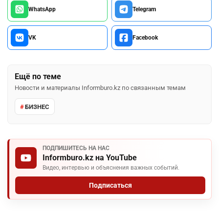
WhatsApp
Telegram
VK
Facebook
Ещё по теме
Новости и материалы Informburo.kz по связанным темам
БИЗНЕС
ПОДПИШИТЕСЬ НА НАС
Informburo.kz на YouTube
Видео, интервью и объяснения важных событий.
Подписаться