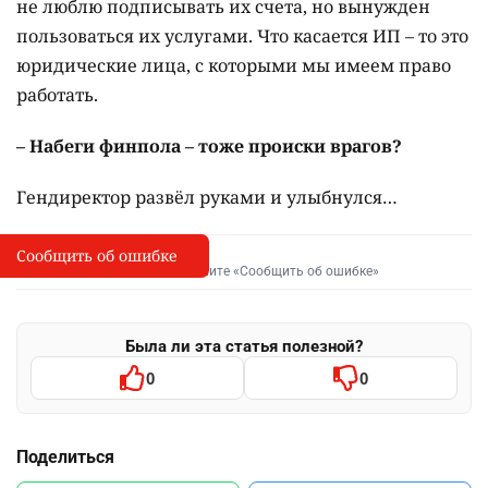
не люблю подписывать их счета, но вынужден
пользоваться их услугами. Что касается ИП – то это
юридические лица, с которыми мы имеем право
работать.
– Набеги финпола – тоже происки врагов?
Гендиректор развёл руками и улыбнулся…
Сообщить об ошибке
Сообщить об опечатке
I
Выделите фрагмент и нажмите «Сообщить об ошибке»
Была ли эта статья полезной?
0
0
Поделиться