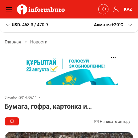
KAZ
USD:
468.3 / 470.9
Алматы
+20
C
Главная
Новости
3 ноября 2014, 06:11
•
Бумага, гофра, картонка и…
Написать автору