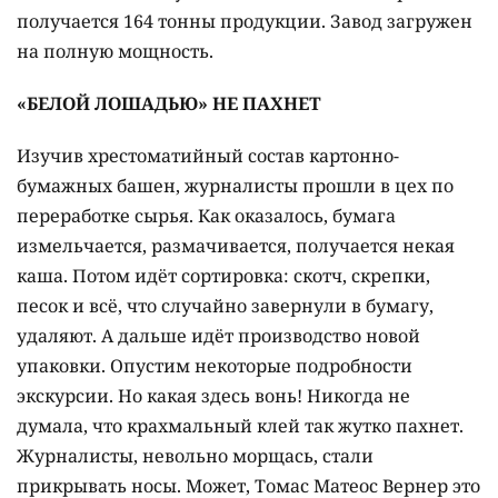
получается 164 тонны продукции. Завод загружен
на полную мощность.
«БЕЛОЙ ЛОШАДЬЮ» НЕ ПАХНЕТ
Изучив хрестоматийный состав картонно-
бумажных башен, журналисты прошли в цех по
переработке сырья. Как оказалось, бумага
измельчается, размачивается, получается некая
каша. Потом идёт сортировка: скотч, скрепки,
песок и всё, что случайно завернули в бумагу,
удаляют. А дальше идёт производство новой
упаковки. Опустим некоторые подробности
экскурсии. Но какая здесь вонь! Никогда не
думала, что крахмальный клей так жутко пахнет.
Журналисты, невольно морщась, стали
прикрывать носы. Может, Томас Матеос Вернер это