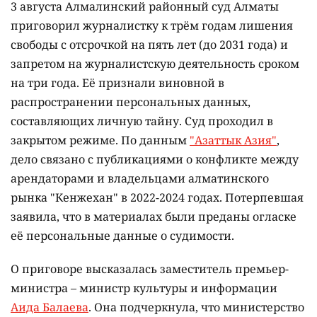
3 августа Алмалинский районный суд Алматы
приговорил журналистку к трём годам лишения
свободы с отсрочкой на пять лет (до 2031 года) и
запретом на журналистскую деятельность сроком
на три года. Её признали виновной в
распространении персональных данных,
составляющих личную тайну. Суд проходил в
закрытом режиме. По данным
"Азаттык Азия"
,
дело связано с публикациями о конфликте между
арендаторами и владельцами алматинского
рынка "Кенжехан" в 2022-2024 годах. Потерпевшая
заявила, что в материалах были преданы огласке
её персональные данные о судимости.
О приговоре высказалась заместитель премьер-
министра – министр культуры и информации
Аида Балаева
. Она подчеркнула, что министерство