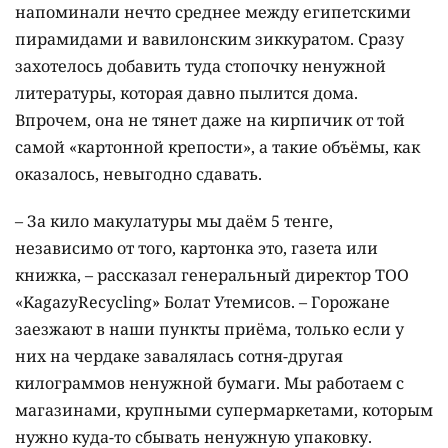
напоминали нечто среднее между египетскими
пирамидами и вавилонским зиккуратом. Сразу
захотелось добавить туда стопочку ненужной
литературы, которая давно пылится дома.
Впрочем, она не тянет даже на кирпичик от той
самой «картонной крепости», а такие объёмы, как
оказалось, невыгодно сдавать.
– За кило макулатуры мы даём 5 тенге,
независимо от того, картонка это, газета или
книжка, – рассказал генеральный директор ТОО
«KagazyRecycling» Болат Утемисов. – Горожане
заезжают в наши пункты приёма, только если у
них на чердаке завалялась сотня-другая
килограммов ненужной бумаги. Мы работаем с
магазинами, крупными супермаркетами, которым
нужно куда-то сбывать ненужную упаковку.