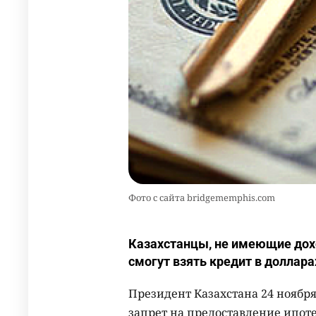
Фото с сайта bridgememphis.com
Казахстанцы, не имеющие дохо
смогут взять кредит в доллара
Президент Казахстана 24 ноября
запрет на предоставление ипот