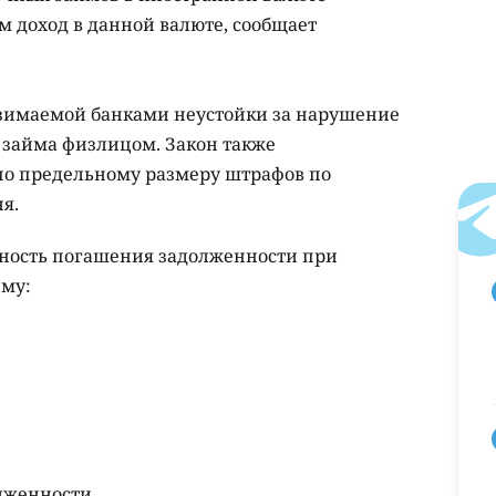
 доход в данной валюте, сообщает
взимаемой банками неустойки за нарушение
ы займа физлицом. Закон также
по предельному размеру штрафов по
я.
дность погашения задолженности при
йму:
лженности.