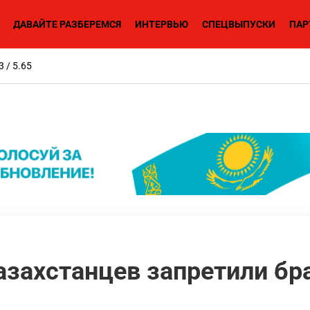
ДАВАЙТЕ РАЗБЕРЕМСЯ
ИНТЕРВЬЮ
СПЕЦВЫПУСКИ
ПАР
3 / 5.65
захстанцев запретили бра