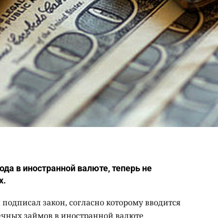
да в иностранной валюте, теперь не
х.
 подписал закон, согласно которому вводится
ечных займов в иностранной валюте