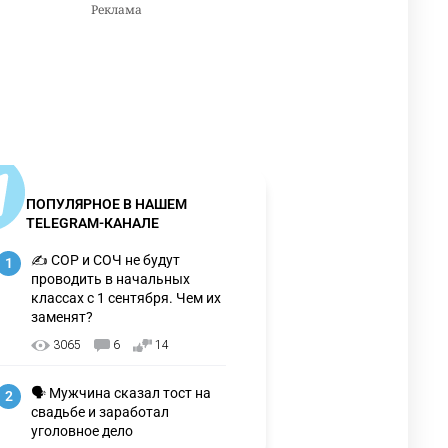
ПОПУЛЯРНОЕ В НАШЕМ
TELEGRAM-КАНАЛЕ
✍️ СОР и СОЧ не будут
1
проводить в начальных
классах с 1 сентября. Чем их
заменят?
3065
6
14
🗣 Мужчина сказал тост на
2
свадьбе и заработал
уголовное дело