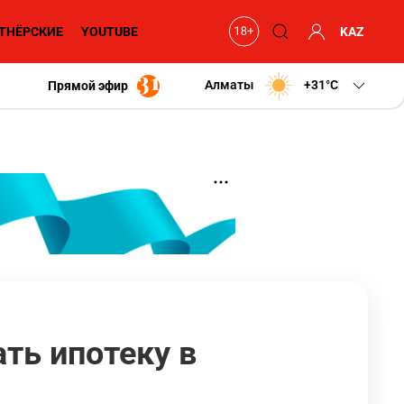
ТНЁРСКИЕ
YOUTUBE
KAZ
Алматы
+31
C
Прямой эфир
ть ипотеку в