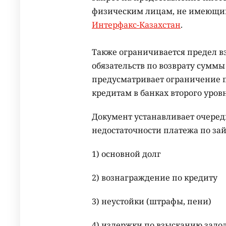
физическим лицам, не имеющим
Интерфакс-Казахстан
.
Также ограничивается предел 
обязательств по возврату сумм
предусматривает ограничение 
кредитам в банках второго уровн
Документ устанавливает очере
недостаточности платежа по за
1) основной долг
2) вознаграждение по кредиту
3) неустойки (штрафы, пени)
4) издержки по взысканию задо