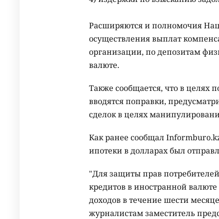
Расширяются и полномочия Нац
осуществления выплат компенса
организации, по депозитам физ
валюте.
Также сообщается, что в целях
вводятся поправки, предусматр
сделок в целях манипулирован
Как ранее сообщал Informburo.k
ипотеки в долларах был отправ
"Для защиты прав потребителе
кредитов в иностранной валют
доходов в течение шести месяце
журналистам заместитель предс