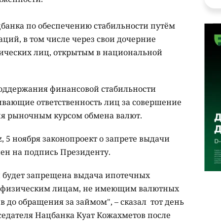
банка по обеспечению стабильности путём
ций, в том числе через свои дочерние
ических лиц, открытым в национальной
 поддержания финансовой стабильности
ивающие ответственность лиц за совершение
ия рыночным курсом обмена валют.
z, 5 ноября законопроект о запрете выдачи
лен на подпись Президенту.
й будет запрещена выдача ипотечных
е физическим лицам, не имеющим валютных
в до обращения за займом", – сказал тот день
едателя Нацбанка Куат Кожахметов после