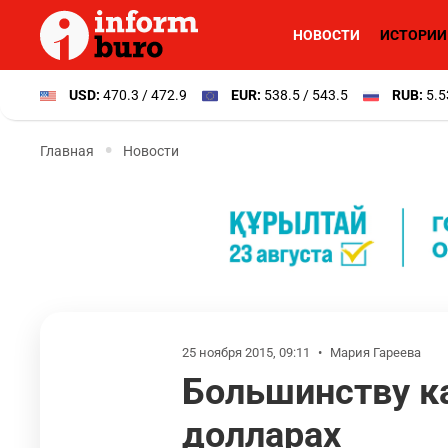
НОВОСТИ
ИСТОРИИ
USD:
470.3 / 472.9
EUR:
538.5 / 543.5
RUB:
5.5
Главная
Новости
25 ноября 2015, 09:11
•
Мария Гареева
Большинству ка
долларах