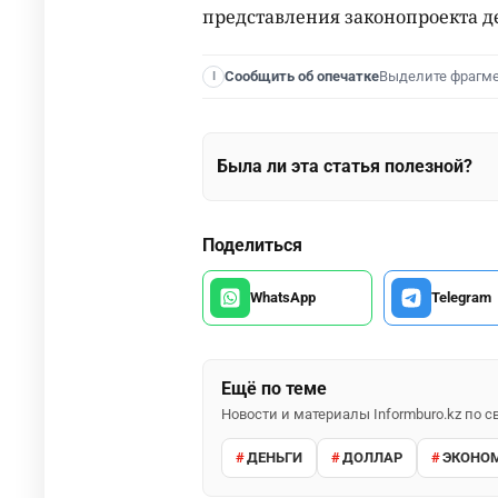
представления законопроекта д
Выделите фрагм
Сообщить об опечатке
I
Была ли эта статья полезной?
Поделиться
WhatsApp
Telegram
Ещё по теме
Новости и материалы Informburo.kz по
ДЕНЬГИ
ДОЛЛАР
ЭКОНО