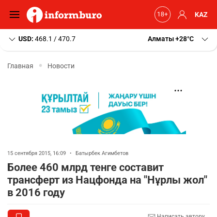
KAZ
USD:
468.1 / 470.7
Алматы
+28
C
Главная
Новости
15 сентября 2015, 16:09
•
Батырбек Агимбетов
Более 460 млрд тенге составит
трансферт из Нацфонда на "Нұрлы жол"
в 2016 году
Написать автору