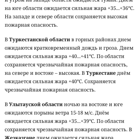
на юге области ожидается сильная жара +35...+36°C.
На западе и севере области сохраняется высокая
пожарная опасность.
В
Туркестанской области
в горных районах днем
ожидаются кратковременный дождь и гроза. Днем
ожидается сильная жара +40...+41°C. По области
сохраняется чрезвычайная пожарная опасность,
на севере и востоке – высокая. В
Туркестане
днём
ожидается сильная жара +40°C. Сохраняется
чрезвычайная пожарная опасность.
В
Улытауской области
ночью на востоке и юге
ожидаются порывы ветра 15-18 м/с. Днём
ожидается сильная жара +35...+39°C. По области
сохраняется чрезвычайная пожарная опасность. В
Жезказгане
днем ожидается сильная жара