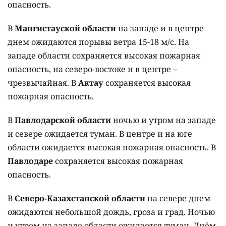
опасность.
В
Мангистауской области
на западе и в центре
днем ожидаются порывы ветра 15-18 м/с. На
западе области сохраняется высокая пожарная
опасность, на северо-востоке и в центре –
чрезвычайная. В
Актау
сохраняется высокая
пожарная опасность.
В
Павлодарской области
ночью и утром на западе
и севере ожидается туман. В центре и на юге
области ожидается высокая пожарная опасность. В
Павлодаре
сохраняется высокая пожарная
опасность.
В
Северо-Казахстанской области
на севере днем
ожидаются небольшой дождь, гроза и град. Ночью
и утром на западе области ожидается туман. Днём