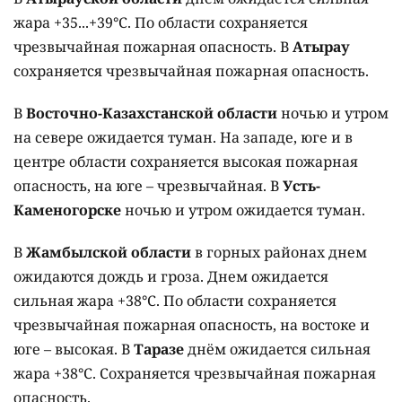
жара +35...+39°C. По области сохраняется
чрезвычайная пожарная опасность. В
Атырау
сохраняется чрезвычайная пожарная опасность.
В
Восточно-Казахстанской области
ночью и утром
на севере ожидается туман. На западе, юге и в
центре области сохраняется высокая пожарная
опасность, на юге – чрезвычайная. В
Усть-
Каменогорске
ночью и утром ожидается туман.
В
Жамбылской области
в горных районах днем
ожидаются дождь и гроза. Днем ожидается
сильная жара +38°C. По области сохраняется
чрезвычайная пожарная опасность, на востоке и
юге – высокая. В
Таразе
днём ожидается сильная
жара +38°C. Сохраняется чрезвычайная пожарная
опасность.