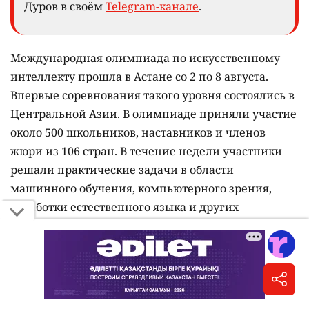
Дуров в своём
Telegram-канале
.
Международная олимпиада по искусственному
интеллекту прошла в Астане со 2 по 8 августа.
Впервые соревнования такого уровня состоялись в
Центральной Азии. В олимпиаде приняли участие
около 500 школьников, наставников и членов
жюри из 106 стран. В течение недели участники
решали практические задачи в области
машинного обучения, компьютерного зрения,
обработки естественного языка и других
направлений искусственного интеллекта.
По итогам командного соревнования
специальные награды получили: