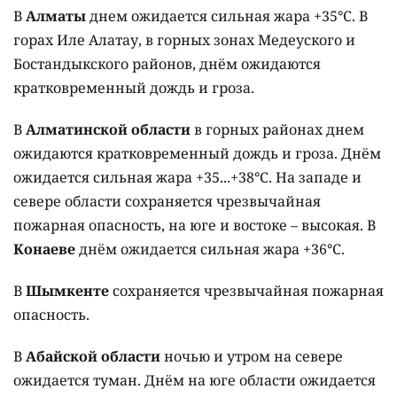
В
Алматы
днем ожидается сильная жара +35°C. В
горах Иле Алатау, в горных зонах Медеуского и
Бостандыкского районов, днём ожидаются
кратковременный дождь и гроза.
В
Алматинской области
в горных районах днем
ожидаются кратковременный дождь и гроза. Днём
ожидается сильная жара +35...+38°C. На западе и
севере области сохраняется чрезвычайная
пожарная опасность, на юге и востоке – высокая. В
Конаеве
днём ожидается сильная жара +36°C.
В
Шымкенте
сохраняется чрезвычайная пожарная
опасность.
В
Абайской области
ночью и утром на севере
ожидается туман. Днём на юге области ожидается