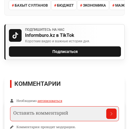
БАХЫТ СУЛТАНОВ
БЮДЖЕТ
ЭКОНОМИКА
МАЖИ
ПОДПИШИТЕСЬ НА НАС
Informburo.kz в TikTok
Короткие видео и важные истории дня.
Подписаться
КОММЕНТАРИИ
Необходимо
авторизоваться
Комментарии проходят модерацию.