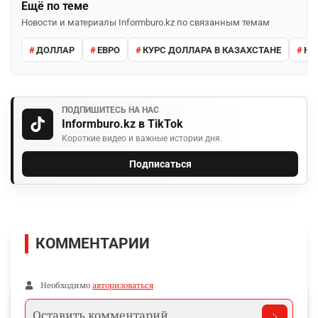
Ещё по теме
Новости и материалы Informburo.kz по связанным темам
ДОЛЛАР
ЕВРО
КУРС ДОЛЛАРА В КАЗАХСТАНЕ
КУ
ПОДПИШИТЕСЬ НА НАС
Informburo.kz в TikTok
Короткие видео и важные истории дня.
Подписаться
КОММЕНТАРИИ
Необходимо
авторизоваться