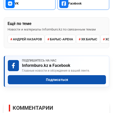
VK
Facebook
Ещё по теме
Новости и материалы Informburo.kz по связанным темам
АНДРЕЙ НАЗАРОВ
БАРЫС-АРЕНА
ХК БАРЫС
ХОК
ПОДПИШИТЕСЬ НА НАС
Informburo.kz в Facebook
Главные новости и обсуждения в вашей ленте.
Подписаться
КОММЕНТАРИИ