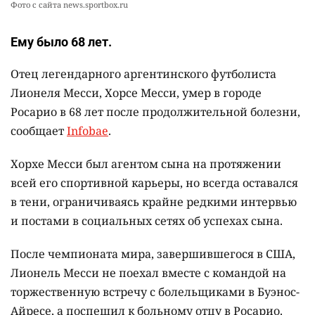
Фото с сайта news.sportbox.ru
Ему было 68 лет.
Отец легендарного аргентинского футболиста
Лионеля Месси, Хорсе Месси, умер в городе
Росарио в 68 лет после продолжительной болезни,
сообщает
Infobae
.
Хорхе Месси был агентом сына на протяжении
всей его спортивной карьеры, но всегда оставался
в тени, ограничиваясь крайне редкими интервью
и постами в социальных сетях об успехах сына.
После чемпионата мира, завершившегося в США,
Лионель Месси не поехал вместе с командой на
торжественную встречу с болельщиками в Буэнос-
Айресе, а поспешил к больному отцу в Росарио.