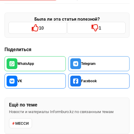
Была ли эта статья полезной?
10
1
Поделиться
WhatsApp
Telegram
VK
Facebook
Ещё по теме
Новости и материалы Informburo.kz по связанным темам
МЕССИ