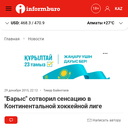
KAZ
USD:
468.3 / 470.9
Алматы
+27
C
Главная
Новости
29 декабря 2015, 22:12
•
Тимур Байкетаев
"Барыс" сотворил сенсацию в
Континентальной хоккейной лиге
Написать автору