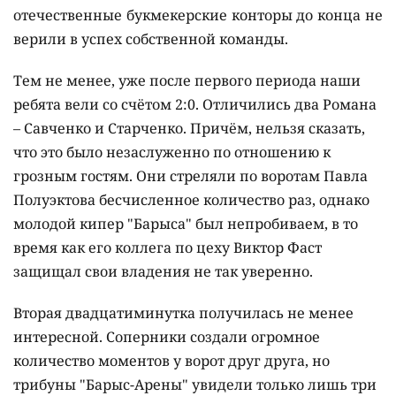
отечественные букмекерские конторы до конца не
верили в успех собственной команды.
Тем не менее, уже после первого периода наши
ребята вели со счётом 2:0. Отличились два Романа
– Савченко и Старченко. Причём, нельзя сказать,
что это было незаслуженно по отношению к
грозным гостям. Они стреляли по воротам Павла
Полуэктова бесчисленное количество раз, однако
молодой кипер "Барыса" был непробиваем, в то
время как его коллега по цеху Виктор Фаст
защищал свои владения не так уверенно.
Вторая двадцатиминутка получилась не менее
интересной. Соперники создали огромное
количество моментов у ворот друг друга, но
трибуны "Барыс-Арены" увидели только лишь три