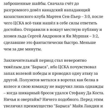
заброшенные шайбы. Сначала счёт до
разгромного довёл канадский нападающий
казахстанского клуба Мартен Сен-Пьер – 3:0, после
чего ЦСКА всё-таки нашёл в себе силы ответить
достойно. Отправили в нокаут местную публику и
хозяев льда Сергей Андронов и Ян Муршак – 3:2,
сделавшие это фантастически быстро. Меньше
чем за две минуты.
Заключительный период стал невероятно
тяжёлым для "Барыса", ибо ЦСКА почувствовал
запах волевой победы и проводил одну атаку за
другой. Полуэктов метался в воротах как белка в
колесе и свою команду не выручил лишь однажды
– когда шикарный бросок удался Стефану Да Коста.
Ничья и овертайм? Ничего подобного. Перед этим
увеличил преимущество "Барыса" Майк Ландин и