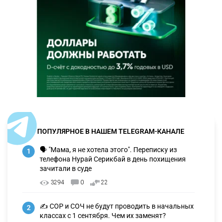
ПОПУЛЯРНОЕ В НАШЕМ TELEGRAM-КАНАЛЕ
🗣 "Мама, я не хотела этого". Переписку из
1
телефона Нурай Серикбай в день похищения
зачитали в суде
3294
0
22
✍️ СОР и СОЧ не будут проводить в начальных
2
классах с 1 сентября. Чем их заменят?