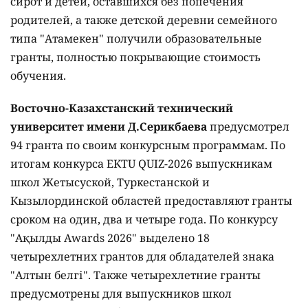
сирот и детей, оставшихся без попечения
родителей, а также детской деревни семейного
типа "Атамекен" получили образовательные
гранты, полностью покрывающие стоимость
обучения.
Восточно-Казахстанский технический
университет имени Д.Серикбаева
предусмотрел
94 гранта по своим конкурсным программам. По
итогам конкурса EKTU QUIZ-2026 выпускникам
школ Жетысуской, Туркестанской и
Кызылординской областей предоставляют гранты
сроком на один, два и четыре года. По конкурсу
"Ақылды Awards 2026" выделено 18
четырехлетних грантов для обладателей знака
"Алтын белгі". Также четырехлетние гранты
предусмотрены для выпускников школ