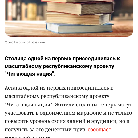
Фото Depositphotos.com
Столица одной из первых присоединилась к
масштабному республиканскому проекту
"Читающая нация".
Астана одной из первых присоединилась к
масштабному республиканскому проекту
"Читающая нация". Жители столицы теперь могут
участвовать в одноимённом марафоне и не только
повысить уровень своих знаний и эрудиции, но и
получить за это денежный приз,
сообщает
городской акимат.