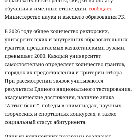
образовательные гранты, скидки на оплату
обучения и именные стипендии,
сообщает
Министерство науки и высшего образования РК.
В 2026 году общее количество ректорских,
университетских и внутренних образовательных
грантов, предлагаемых казахстанскими вузами,
превышает 2000. Каждый университет
самостоятельно определяет количество грантов,
порядок их предоставления и критерии отбора.
При рассмотрении заявок учитываются
результаты Единого национального тестирования,
академические достижения, наличие знака
"Алтын белгі", победы в олимпиадах, научных,
творческих и спортивных конкурсах, а также
социальный статус абитуриента.
Одну из крупнейших программ реализует