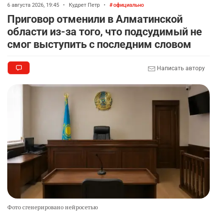
6 августа 2026, 19:45
•
Кудрет Петр
•
официально
Приговор отменили в Алматинской
области из-за того, что подсудимый не
смог выступить с последним словом
Написать автору
Фото сгенерировано нейросетью