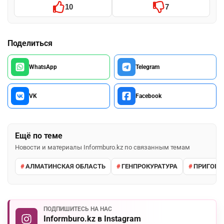
10
7
Поделиться
WhatsApp
Telegram
VK
Facebook
Ещё по теме
Новости и материалы Informburo.kz по связанным темам
АЛМАТИНСКАЯ ОБЛАСТЬ
ГЕНПРОКУРАТУРА
ПРИГОВО
ПОДПИШИТЕСЬ НА НАС
Informburo.kz в Instagram