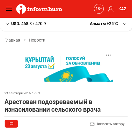
KAZ
USD:
468.3 / 470.9
Алматы
+25
C
Главная
Новости
23 сентября 2016, 17:09
Арестован подозреваемый в
изнасиловании сельского врача
Написать автору