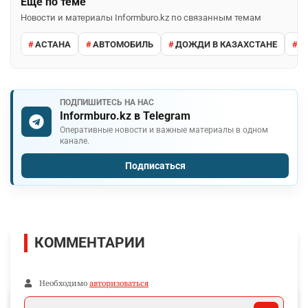
Ещё по теме
Новости и материалы Informburo.kz по связанным темам
АСТАНА
АВТОМОБИЛЬ
ДОЖДИ В КАЗАХСТАНЕ
М
ПОДПИШИТЕСЬ НА НАС
Informburo.kz в Telegram
Оперативные новости и важные материалы в одном
канале.
Подписаться
КОММЕНТАРИИ
Необходимо
авторизоваться