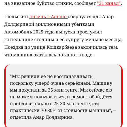
на внезапное буйство стихии, сообщает
"31 канал"
.
Июльский
ливень в Астане
обернулся для Анар
Долдыриной миллионными убытками.
Автомобиль 2025 года выпуска прослужил
жительнице столицы и её супругу меньше месяца.
Поездка по улице Кошкарбаева закончилась тем,
что машина оказалась по капот в воде.
"Мы решили её не восстанавливать,
поскольку ущерб очень серьёзный. Машину
мы покупали за 35 млн тенге. Мы сейчас ею
не можем пользоваться, и ремонт обойдётся
приблизительно в 25-30 млн тенге, это
практически 70-80% от стоимости машины", –
отметила Анар Долдырина.