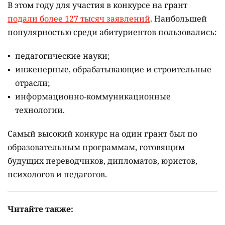
В этом году для участия в конкурсе на грант
подали более 127 тысяч заявлений
. Наибольшей
популярностью среди абитуриентов пользовались:
педагогические науки;
инженерные, обрабатывающие и строительные
отрасли;
информационно-коммуникационные
технологии.
Самый высокий конкурс на один грант был по
образовательным программам, готовящим
будущих переводчиков, дипломатов, юристов,
психологов и педагогов.
Читайте также: