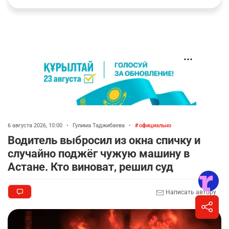
6 августа 2026, 10:00
•
Гулима Таджибаева
•
официально
Водитель выбросил из окна спичку и
случайно поджёг чужую машину в
Астане. Кто виноват, решил суд
Написать автору