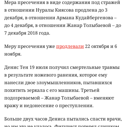
Мера пресечения в виде содержания под стражей
в отношении Нуралы Киясова продлена до 3
декабря, в отношении Армана Кудайбергенова –
до 4 декабря, в отношении Жанар Толыбаевой – до
7 декабря 2018 года.
Меру пресечения уже
продлевали
22 октября и 6
ноября.
Денис Тен 19 июля получил смертельные травмы
в результате ножевого ранения, которое ему
нанесли двое злоумышленников, пытавшихся
похитить зеркала с его машины. Третьей
подозреваемой – Жанар Толыбаевой – вменяют
кражу и недонесение о преступлении.
Больше двух часов Дениса пытались спасти врачи,
но им это не удалось. Фигурист потерял слишком