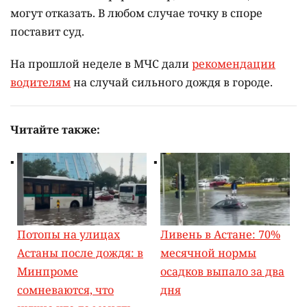
могут отказать. В любом случае точку в споре
поставит суд.
На прошлой неделе в МЧС дали
рекомендации
водителям
на случай сильного дождя в городе.
Читайте также:
Потопы на улицах
Ливень в Астане: 70%
Астаны после дождя: в
месячной нормы
Минпроме
осадков выпало за два
сомневаются, что
дня