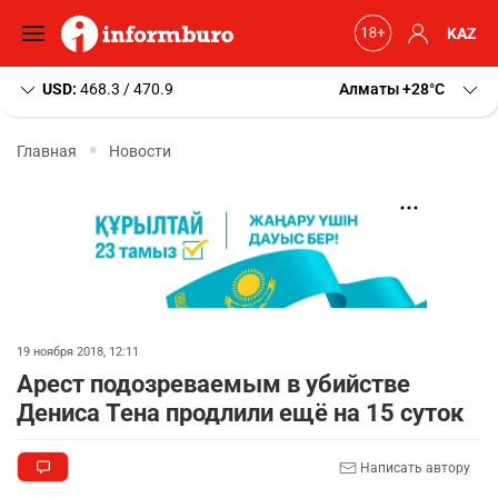
KAZ
USD:
468.3 / 470.9
Алматы
+28
C
Главная
Новости
19 ноября 2018, 12:11
Арест подозреваемым в убийстве
Дениса Тена продлили ещё на 15 суток
Написать автору