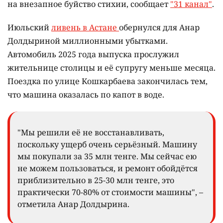
на внезапное буйство стихии, сообщает
"31 канал"
.
Июльский
ливень в Астане
обернулся для Анар
Долдыриной миллионными убытками.
Автомобиль 2025 года выпуска прослужил
жительнице столицы и её супругу меньше месяца.
Поездка по улице Кошкарбаева закончилась тем,
что машина оказалась по капот в воде.
"Мы решили её не восстанавливать,
поскольку ущерб очень серьёзный. Машину
мы покупали за 35 млн тенге. Мы сейчас ею
не можем пользоваться, и ремонт обойдётся
приблизительно в 25-30 млн тенге, это
практически 70-80% от стоимости машины", –
отметила Анар Долдырина.