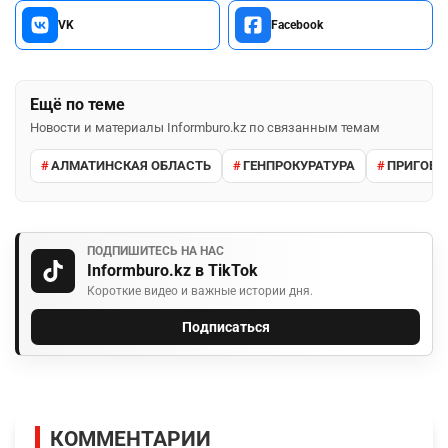
VK
Facebook
Ещё по теме
Новости и материалы Informburo.kz по связанным темам
АЛМАТИНСКАЯ ОБЛАСТЬ
ГЕНПРОКУРАТУРА
ПРИГОВО
ПОДПИШИТЕСЬ НА НАС
Informburo.kz в TikTok
Короткие видео и важные истории дня.
Подписаться
КОММЕНТАРИИ