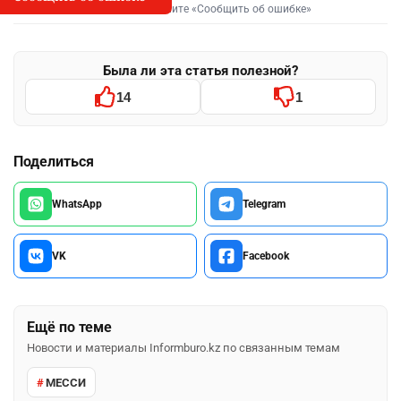
Выделите фрагмент и нажмите «Сообщить об ошибке»
Была ли эта статья полезной?
14
1
Поделиться
WhatsApp
Telegram
VK
Facebook
Ещё по теме
Новости и материалы Informburo.kz по связанным темам
МЕССИ