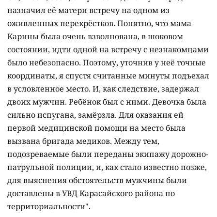
назначил её матери встречу на одном из
оживленных перекрёстков. Понятно, что мама
Карины была очень взволнована, в шоковом
состоянии, идти одной на встречу с незнакомцами
было небезопасно. Поэтому, уточнив у неё точные
координаты, я спустя считанные минуты подъехал
в условленное место. И, как следствие, задержал
двоих мужчин. Ребёнок был с ними. Девочка была
сильно испугана, замёрзла. Для оказания ей
первой медицинской помощи на место была
вызвана бригада медиков. Между тем,
подозреваемые были переданы экипажу дорожно-
патрульной полиции, и, как стало известно позже,
для выяснения обстоятельств мужчины были
доставлены в УВД Карасайского района по
территориальности".