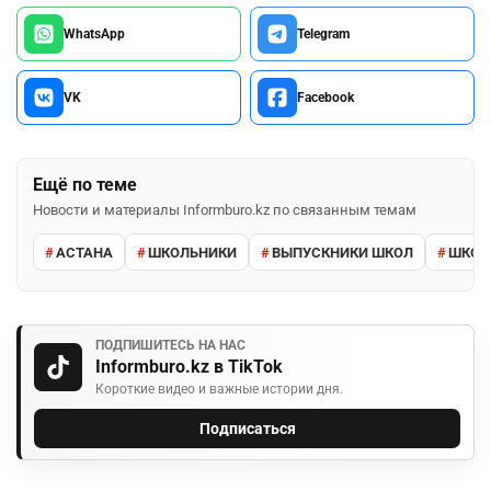
WhatsApp
Telegram
VK
Facebook
Ещё по теме
Новости и материалы Informburo.kz по связанным темам
АСТАНА
ШКОЛЬНИКИ
ВЫПУСКНИКИ ШКОЛ
ШКО
ПОДПИШИТЕСЬ НА НАС
Informburo.kz в TikTok
Короткие видео и важные истории дня.
Подписаться