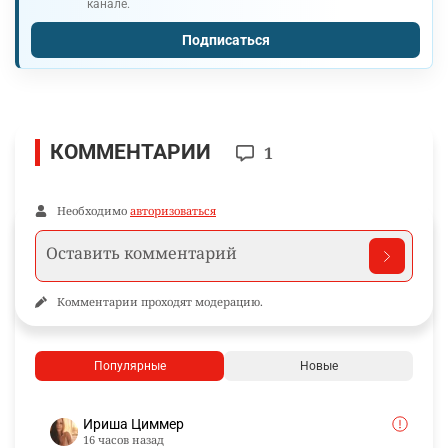
канале.
Подписаться
КОММЕНТАРИИ
1
Необходимо
авторизоваться
Комментарии проходят модерацию.
Популярные
Новые
Ириша Циммер
16 часов назад