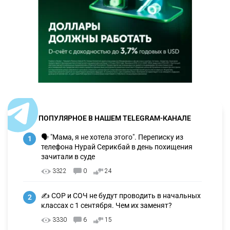
ПОПУЛЯРНОЕ В НАШЕМ TELEGRAM-КАНАЛЕ
🗣 "Мама, я не хотела этого". Переписку из
1
телефона Нурай Серикбай в день похищения
зачитали в суде
3322
0
24
✍️ СОР и СОЧ не будут проводить в начальных
2
классах с 1 сентября. Чем их заменят?
3330
6
15