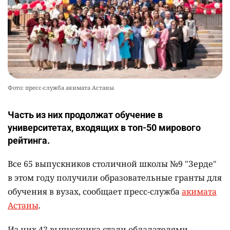
Фото: пресс-служба акимата Астаны
Часть из них продолжат обучение в
университетах, входящих в топ-50 мирового
рейтинга.
Все 65 выпускников столичной школы №9 "Зерде"
в этом году получили образовательные гранты для
обучения в вузах, сообщает пресс-служба
акимата
Астаны
.
Из них 42 выпускника стали обладателями