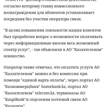
согласно которому ставку комиссионного
вознаграждения для абонентов устанавливает
посредник без участия оператора связи.
"В целях повышения лояльности наших клиентов
был проработан вопрос о возможности оплачивать
через информационные киоски весь возможный
спектр услуг", - так объяснили в АО "Казахтелеком"
новшество.
Оператор также отмечал, что оплатить услуги АО
"Казахтелеком" можно и без комиссии при
помощи "единой карта оплаты", через портал АО
"Казкоммерцбанк" homebank.kz, портал АО
"Казахтелеком" telecom.kz, терминалы АО
"KaspiBank"и отделения почтовой связи АО
"Казпочта".