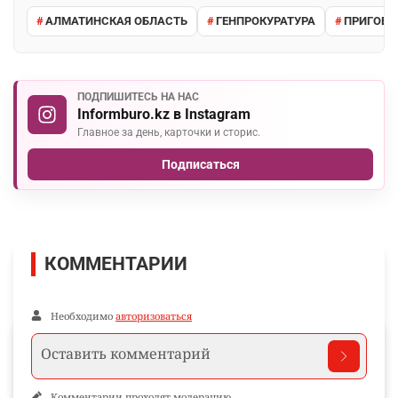
АЛМАТИНСКАЯ ОБЛАСТЬ
ГЕНПРОКУРАТУРА
ПРИГОВО
ПОДПИШИТЕСЬ НА НАС
Informburo.kz в Instagram
Главное за день, карточки и сторис.
Подписаться
КОММЕНТАРИИ
Необходимо
авторизоваться
Комментарии проходят модерацию.