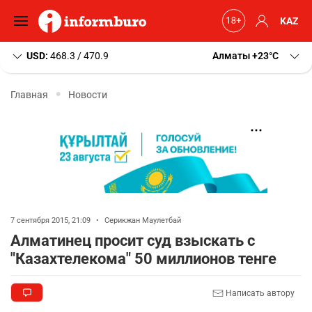
KAZ
USD:
468.3 / 470.9
Алматы
+23
C
Главная
Новости
7 сентября 2015, 21:09
•
Серикжан Маулетбай
Алматинец просит суд взыскать с
"Казахтелекома" 50 миллионов тенге
Написать автору