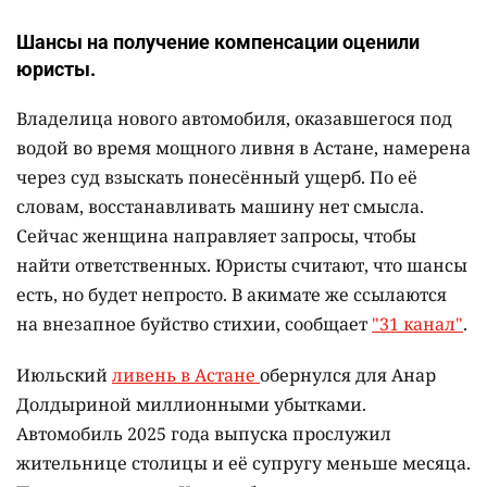
Шансы на получение компенсации оценили
юристы.
Владелица нового автомобиля, оказавшегося под
водой во время мощного ливня в Астане, намерена
через суд взыскать понесённый ущерб. По её
словам, восстанавливать машину нет смысла.
Сейчас женщина направляет запросы, чтобы
найти ответственных. Юристы считают, что шансы
есть, но будет непросто. В акимате же ссылаются
на внезапное буйство стихии, сообщает
"31 канал"
.
Июльский
ливень в Астане
обернулся для Анар
Долдыриной миллионными убытками.
Автомобиль 2025 года выпуска прослужил
жительнице столицы и её супругу меньше месяца.