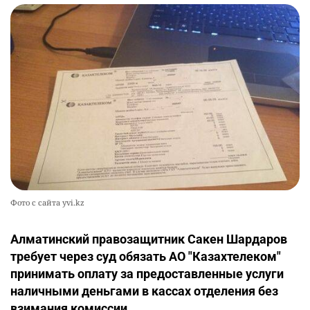
Фото с сайта yvi.kz
Алматинский правозащитник Сакен Шардаров
требует через суд обязать АО "Казахтелеком"
принимать оплату за предоставленные услуги
наличными деньгами в кассах отделения без
взимания комиссии.