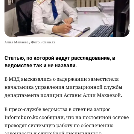
Алия Макаева / Фото Polisia.kz
Статью, по которой ведут расследование, в
ведомстве так и не назвали.
В МВД высказались о задержании заместителя
начальника управления миграционной службы
департамента полиции Астаны Алии Макаевой.
В пресс-службе ведомства в ответ на запрос
Informburo.kz сообщили, что на постоянной основе
проводят системную работу по обеспечению
законности и служебной дисциплины в