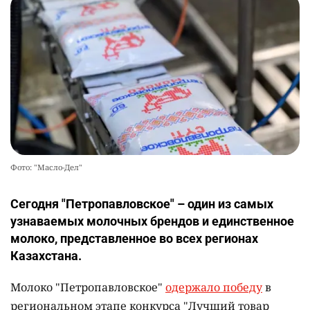
Фото: "Масло-Дел"
Сегодня "Петропавловское" – один из самых
узнаваемых молочных брендов и единственное
молоко, представленное во всех регионах
Казахстана.
Молоко "Петропавловское"
одержало победу
в
региональном этапе конкурса "Лучший товар