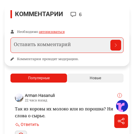
КОММЕНТАРИИ
6
Необходимо
авторизоваться
Комментарии проходят модерацию.
Популярные
Новые
Arman Hasanuli
22 часа назад
Так из коровы их молоко или из порошка? Ни
слова о сырье.
Ответить