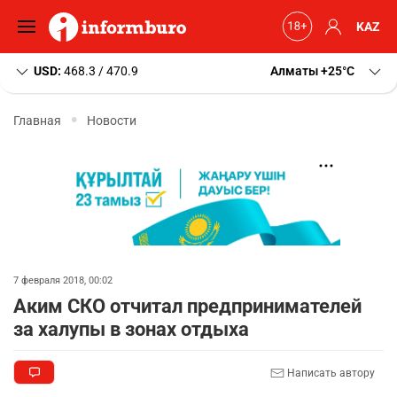
KAZ
USD:
468.3 / 470.9
Алматы
+25
C
Главная
Новости
7 февраля 2018, 00:02
Аким СКО отчитал предпринимателей
за халупы в зонах отдыха
Написать автору