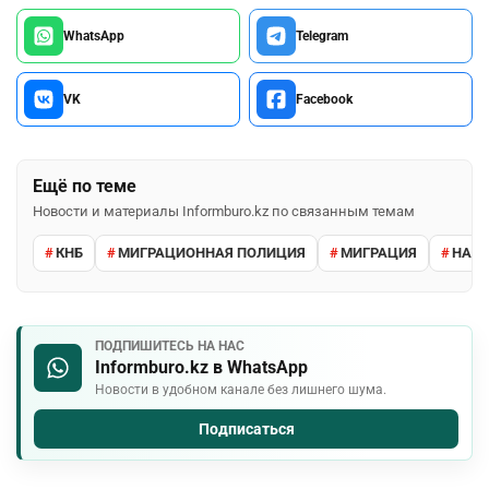
WhatsApp
Telegram
VK
Facebook
Ещё по теме
Новости и материалы Informburo.kz по связанным темам
КНБ
МИГРАЦИОННАЯ ПОЛИЦИЯ
МИГРАЦИЯ
НАРУ
ПОДПИШИТЕСЬ НА НАС
Informburo.kz в WhatsApp
Новости в удобном канале без лишнего шума.
Подписаться