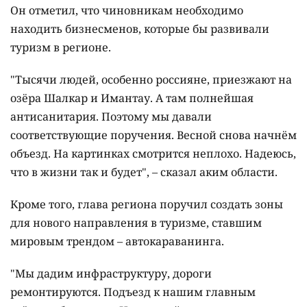
Он отметил, что чиновникам необходимо
находить бизнесменов, которые бы развивали
туризм в регионе.
"Тысячи людей, особенно россияне, приезжают на
озёра Шалкар и Имантау. А там полнейшая
антисанитария. Поэтому мы давали
соответствующие поручения. Весной снова начнём
объезд. На картинках смотрится неплохо. Надеюсь,
что в жизни так и будет", – сказал аким области.
Кроме того, глава региона поручил создать зоны
для нового направления в туризме, ставшим
мировым трендом – автокараванинга.
"Мы дадим инфраструктуру, дороги
ремонтируются. Подъезд к нашим главным