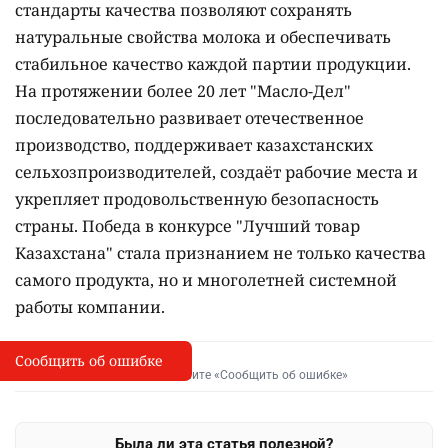
стандарты качества позволяют сохранять
натуральные свойства молока и обеспечивать
стабильное качество каждой партии продукции.
На протяжении более 20 лет "Масло-Дел"
последовательно развивает отечественное
производство, поддерживает казахстанских
сельхозпроизводителей, создаёт рабочие места и
укрепляет продовольственную безопасность
страны. Победа в конкурсе "Лучший товар
Казахстана" стала признанием не только качества
самого продукта, но и многолетней системной
работы компании.
Сообщить об ошибке
Сообщить об опечатке
I
Выделите фрагмент и нажмите «Сообщить об ошибке»
Была ли эта статья полезной?