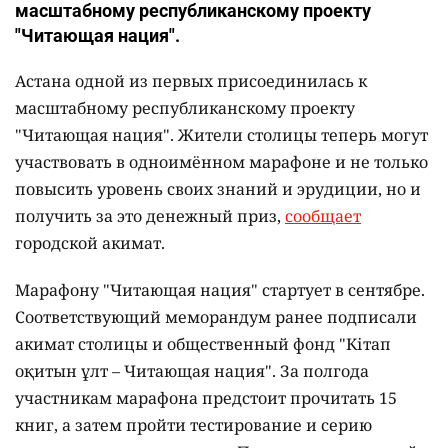
масштабному республиканскому проекту
"Читающая нация".
Астана одной из первых присоединилась к
масштабному республиканскому проекту
"Читающая нация". Жители столицы теперь могут
участвовать в одноимённом марафоне и не только
повысить уровень своих знаний и эрудиции, но и
получить за это денежный приз,
сообщает
городской акимат.
Марафону "Читающая нация" стартует в сентябре.
Соответствующий меморандум ранее подписали
акимат столицы и общественный фонд "Кітап
оқитын ұлт – Читающая нация".
За полгода
участникам марафона предстоит прочитать 15
книг, а затем пройти тестирование и серию