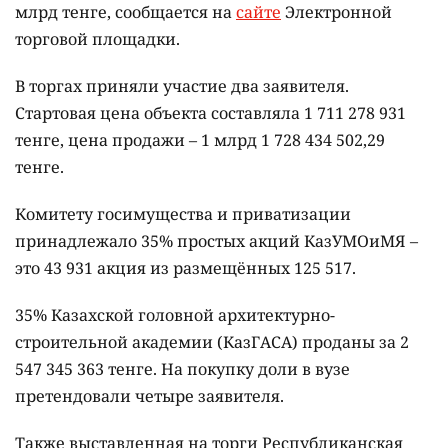
млрд тенге, сообщается на
сайте
Электронной
торговой площадки.
В торгах приняли участие два заявителя.
Стартовая цена объекта составляла 1 711 278 931
тенге, цена продажи – 1 млрд 1 728 434 502,29
тенге.
Комитету госимущества и приватизации
принадлежало 35% простых акций КазУМОиМЯ –
это 43 931 акция из размещённых 125 517.
35% Казахской головной архитектурно-
строительной академии (КазГАСА) проданы за 2
547 345 363 тенге. На покупку доли в вузе
претендовали четыре заявителя.
Также выставленная на торги Республиканская