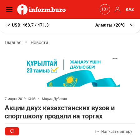
KAZ
USD:
468.7 / 471.3
Алматы
+20
C
Главная
Новости
7 марта 2019, 13:03
•
Мария Дубовая
Акции двух казахстанских вузов и
спортшколу продали на торгах
Написать автору