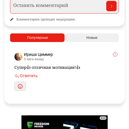
Комментарии проходят модерацию.
Популярные
Новые
Ириша Циммер
3 часа назад
Супер👍 отличная мотивация!👍
Ответить