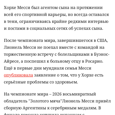
Хорхе Месси был агентом сына на протяжении
всей его спортивной карьеры, но всегда оставался
в тени, ограничиваясь крайне редкими интервью
и постами в социальных сетях об успехах сына.
После чемпионата мира, завершившегося в США,
Лионель Месси не поехал вместе с командой на
торжественную встречу с болельщиками в Буэнос-
Айресе, а поспешил к больному отцу в Росарио.
Ещё в первые дни мундиаля семья Месси
опубликовала
заявление о том, что у Хорхе есть
серьёзные проблемы со здоровьем.
На чемпионате мира – 2026 восьмикратный
обладатель "Золотого мяча"Лионель Месси привёл
сборную Аргентины к серебряным медалям. В
финале команда уступила испанцам с