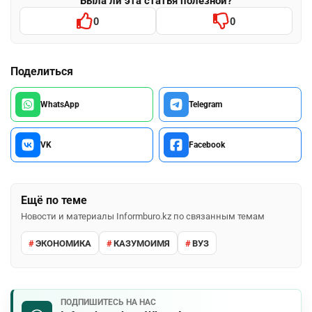
Была ли эта статья полезной?
0
0
Поделиться
WhatsApp
Telegram
VK
Facebook
Ещё по теме
Новости и материалы Informburo.kz по связанным темам
ЭКОНОМИКА
КАЗУМОИМЯ
ВУЗ
ПОДПИШИТЕСЬ НА НАС