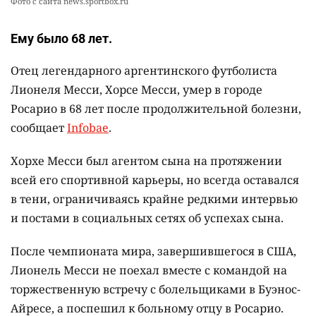
Фото с сайта news.sportbox.ru
Ему было 68 лет.
Отец легендарного аргентинского футболиста
Лионеля Месси, Хорсе Месси, умер в городе
Росарио в 68 лет после продолжительной болезни,
сообщает
Infobae
.
Хорхе Месси был агентом сына на протяжении
всей его спортивной карьеры, но всегда оставался
в тени, ограничиваясь крайне редкими интервью
и постами в социальных сетях об успехах сына.
После чемпионата мира, завершившегося в США,
Лионель Месси не поехал вместе с командой на
торжественную встречу с болельщиками в Буэнос-
Айресе, а поспешил к больному отцу в Росарио.