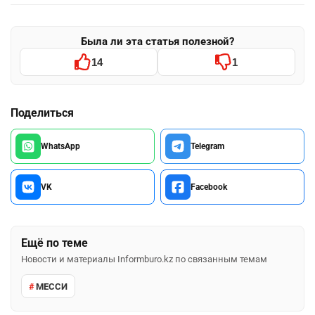
Была ли эта статья полезной?
14
1
Поделиться
WhatsApp
Telegram
VK
Facebook
Ещё по теме
Новости и материалы Informburo.kz по связанным темам
МЕССИ