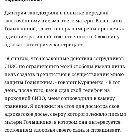
Дмитрия заподозрили в попытке передачи
заключённому письма от его матери, Валентины
Голышкиной, за что теперь намерены привлечь к
административной ответственности. Свою вину
адвокат категорически отрицает.
"Я считаю, что незаконные действия сотрудников
СИЗО по ограничению моей свободы имели лишь
цель создать препятствия в осуществлении мною
защиты Голышкина, - говорит Куряченко. - В тот
день, после того, как я сдал свой телефон на
проходной СИЗО, меня сопроводили в камеру
хранения. Я положил на стол для досмотра свое
адвокатское досье, сверху которого лежало письмо
матери Голышкина, в котором она интересуется
состоянием здоровья своего сына и спрашивает,