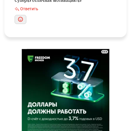
Супер👍 отличная мотивация!👍
Ответить