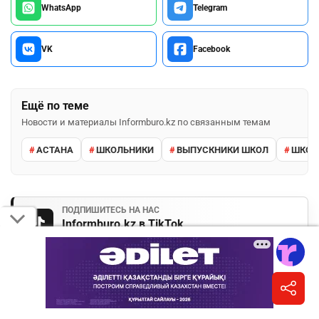
WhatsApp
Telegram
VK
Facebook
Ещё по теме
Новости и материалы Informburo.kz по связанным темам
АСТАНА
ШКОЛЬНИКИ
ВЫПУСКНИКИ ШКОЛ
ШКО
ПОДПИШИТЕСЬ НА НАС
Informburo.kz в TikTok
Короткие видео и важные истории дня.
Подписаться