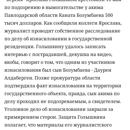
по подозрению в вымогательстве у акима
Павлодарской области Каната Бозумбаева 500
тысяч долларов. Как сообщили коллеги Ярослава,
журналист проводит собственное расследование
по делу об изнасиловании в государственной
резиденции. Голышкину удалось записать
интервью с пострадавшей, девушка на видео,
якобы, говорит о том, что одним из участников
изнасилования был сын Бозумбаева - Даурен
Алдаберген. Позже прокуратура области
подтвердила факт изнасилования на территории
государственного объекта, правда, сын акима по
делу проходил не подозреваемым, а свидетелем.
Уголовное дело об изнасиловании закрыли за
примирением сторон. Защита Голышкина
полагает, что материалы его журналистского