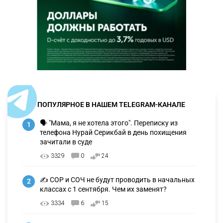
ПОПУЛЯРНОЕ В НАШЕМ TELEGRAM-КАНАЛЕ
🗣 "Мама, я не хотела этого". Переписку из
1
телефона Нурай Серикбай в день похищения
зачитали в суде
3329
0
24
✍️ СОР и СОЧ не будут проводить в начальных
2
классах с 1 сентября. Чем их заменят?
3334
6
15