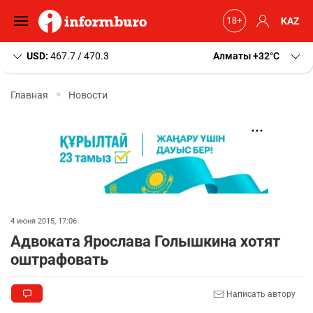
KAZ
USD:
467.7 / 470.3
Алматы
+32
C
Главная
Новости
4 июня 2015, 17:06
Адвоката Ярослава Голышкина хотят
оштрафовать
Написать автору