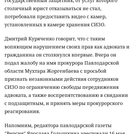
государственный защитник, от услуг которого
столичный юрист отказываться не стал,
потребовали предоставить видео с камер,
установленных в камере хранения СИЗО.
Дмитрий Куряченко говорит, что с таким
вопиющим нарушением своих прав как адвоката и
гражданина он столкнулся впервые. Вчера он
подал жалобу на имя прокурора Павлодарской
области Мухтара Жоргенбаева с просьбой
признать незаконными действия сотрудников
СИЗО по ограничению свободы передвижения
адвоката, а также воспрепятствованию в свидании
с подзащитным, и принять меры прокурорского
реагирования.
Напомним, редактора павлодарской газеты
"Версия" Ярослава Голышкина арестовали 16 мая