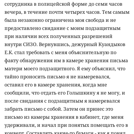
сотрудника в полицейской форме до семи часов
вечера, в течение почти четырех часов. Тем самым
была незаконно ограничена моя свобода и не
предоставлено свидание с моим подзащитным
при наличии всех полученных разрешений
внутри СИЗО. Вернувшись, дежурный Куандыков
Е.К. стал требовать с меня объяснительную по
факту обнаружения им в камере хранения письма
матери моего подзащитного. Я ему объяснил, что
тайно проносить письмо я не намеревался,
оставил его в камере хранения, когда мне
сообщили, что отдать его Голышкину я не могу, и
после свидания с подзащитным я намеревался
забрать письмо с собой. Затем он принес это
письмо из камеры хранения в кабинет, где меня
удерживали, и начал при понятых помещать его в
конверт. Составлять какие-то бумаги - как я понял,