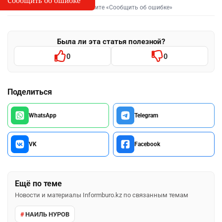
Сообщить об ошибке
Выделите фрагмент и нажмите «Сообщить об ошибке»
Была ли эта статья полезной?
0
0
Поделиться
WhatsApp
Telegram
VK
Facebook
Ещё по теме
Новости и материалы Informburo.kz по связанным темам
НАИЛЬ НУРОВ