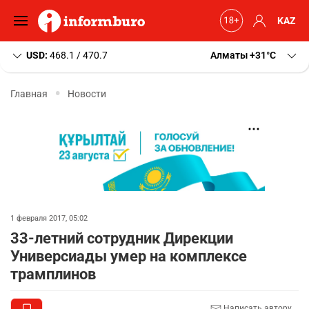
KAZ
USD:
468.1 / 470.7
Алматы
+31
C
Главная
Новости
1 февраля 2017, 05:02
33-летний сотрудник Дирекции
Универсиады умер на комплексе
трамплинов
Написать автору