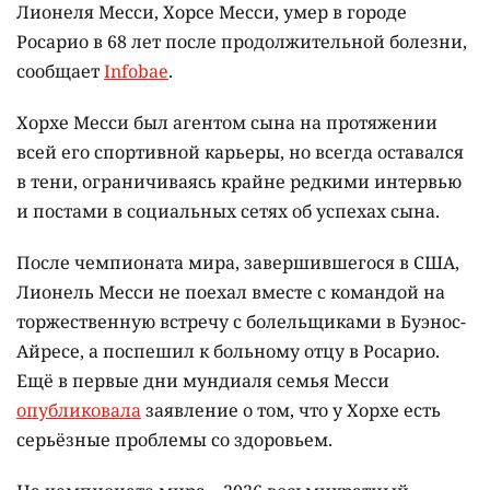
Лионеля Месси, Хорсе Месси, умер в городе
Росарио в 68 лет после продолжительной болезни,
сообщает
Infobae
.
Хорхе Месси был агентом сына на протяжении
всей его спортивной карьеры, но всегда оставался
в тени, ограничиваясь крайне редкими интервью
и постами в социальных сетях об успехах сына.
После чемпионата мира, завершившегося в США,
Лионель Месси не поехал вместе с командой на
торжественную встречу с болельщиками в Буэнос-
Айресе, а поспешил к больному отцу в Росарио.
Ещё в первые дни мундиаля семья Месси
опубликовала
заявление о том, что у Хорхе есть
серьёзные проблемы со здоровьем.