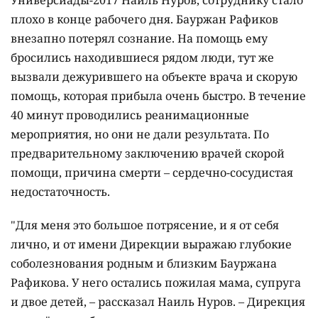
Универсиады-2017 Наиль Нуров, сотруднику стало
плохо в конце рабочего дня. Бауржан Рафиков
внезапно потерял сознание. На помощь ему
бросились находившиеся рядом люди, тут же
вызвали дежурившего на объекте врача и скорую
помощь, которая прибыла очень быстро. В течение
40 минут проводились реанимационные
мероприятия, но они не дали результата. По
предварительному заключению врачей скорой
помощи, причина смерти – сердечно-сосудистая
недостаточность.
"Для меня это большое потрясение, и я от себя
лично, и от имени Дирекции выражаю глубокие
соболезнования родным и близким Бауржана
Рафикова. У него остались пожилая мама, супруга
и двое детей, – рассказал Наиль Нуров. – Дирекция