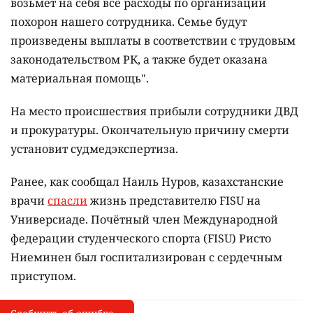
возьмёт на себя все расходы по организации
похорон нашего сотрудника. Семье будут
произведены выплаты в соответствии с трудовым
законодательством РК, а также будет оказана
материальная помощь".
На место происшествия прибыли сотрудники ДВД
и прокуратуры. Окончательную причину смерти
установит судмедэкспертиза.
Ранее, как сообщал Наиль Нуров, казахстанские
врачи
спасли
жизнь представителю FISU на
Универсиаде. Почётный член Международной
федерации студенческого спорта (FISU) Ристо
Ниеминен был госпитализирован с сердечным
приступом.
Сообщить об опечатке
I