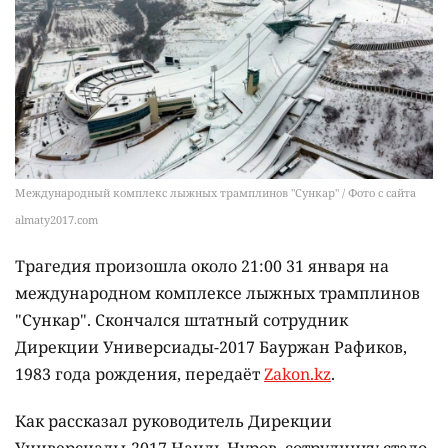
Международный комплекс лыжных трамплинов "Сункар" / Фото с сайта
almaty2017.com
Трагедия произошла около 21:00 31 января на
международном комплексе лыжных трамплинов
"Сункар". Скончался штатный сотрудник
Дирекции Универсиады-2017 Бауржан Рафиков,
1983 года рождения, передаёт
Zakon.kz
.
Как рассказал руководитель Дирекции