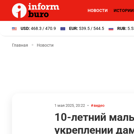
НОВОСТИ
ИСТОРИИ
USD:
468.3 / 470.9
EUR:
539.5 / 544.5
RUB:
5.5
Главная
Новости
1 мая 2025, 20:22
•
видео
10-летний маль
укреплении дам