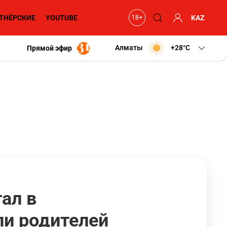
ТНЁРСКИЕ
YOUTUBE
KAZ
Алматы
+28
C
Прямой эфир
ал в
ли родителей