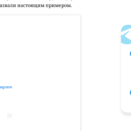
назвали настоящим примером.
tagram