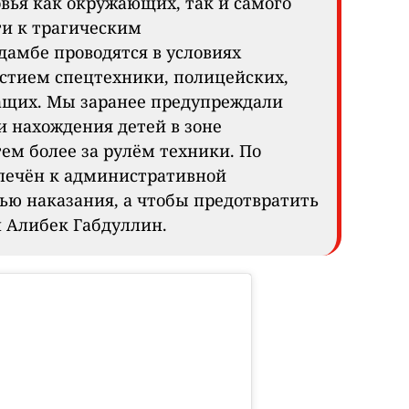
вья как окружающих, так и самого
ти к трагическим
дамбе проводятся в условиях
астием спецтехники, полицейских,
ащих. Мы заранее предупреждали
и нахождения детей в зоне
тем более за рулём техники. По
лечён к административной
лью наказания, а чтобы предотвратить
л Алибек Габдуллин.