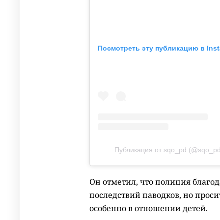
Посмотреть эту публикацию в Ins
Публикация от sqo_pd (@sqo_pd
Он отметил, что полиция благод
последствий паводков, но проси
особенно в отношении детей.