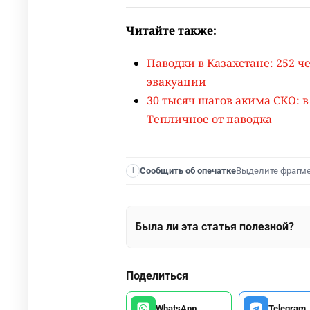
Читайте также:
Паводки в Казахстане: 252 ч
эвакуации
30 тысяч шагов акима СКО: в
Тепличное от паводка
Выделите фрагм
Сообщить об опечатке
I
Была ли эта статья полезной?
Поделиться
WhatsApp
Telegram