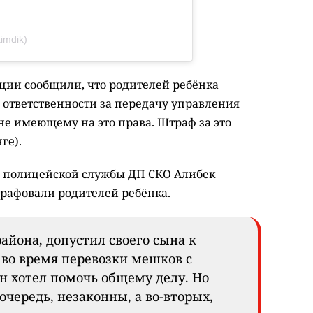
imdik)
иции сообщили, что родителей ребёнка
ответственности за передачу управления
не имеющему на это права. Штраф за это
ге).
 полицейской службы ДП СКО Алибек
трафовали родителей ребёнка.
района, допустил своего сына к
во время перевозки мешков с
н хотел помочь общему делу. Но
очередь, незаконны, а во-вторых,