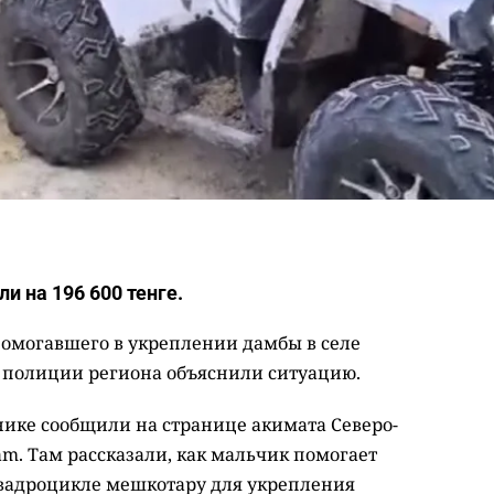
и на 196 600 тенге.
помогавшего в укреплении дамбы в селе
 полиции региона объяснили ситуацию.
ике сообщили на странице акимата Северо-
am. Там рассказали, как мальчик помогает
квадроцикле мешкотару для укрепления