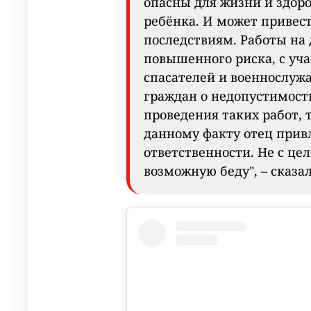
опасны для жизни и здоро
ребёнка. И может привес
последствиям. Работы на 
повышенного риска, с уч
спасателей и военнослуж
граждан о недопустимост
проведения таких работ, 
данному факту отец прив
ответственности. Не с це
возможную беду", – сказа