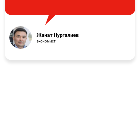
Жанат Нургалиев
экономист