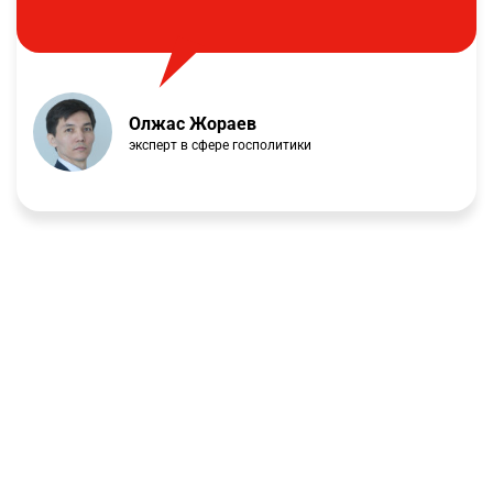
Олжас Жораев
эксперт в сфере госполитики