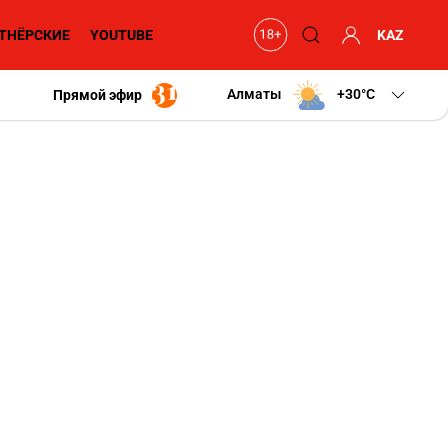
ТНЁРСКИЕ
YOUTUBE
KAZ
Алматы
+30
C
Прямой эфир