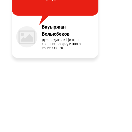
Бауыржан
Болысбеков
руководитель Центра
финансово-кредитного
консалтинга