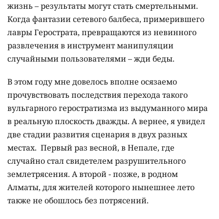
жизнь – результаты могут стать смертельными.
Когда фантазии сетевого балбеса, примерившего
лавры Герострата, превращаются из невинного
развлечения в инструмент манипуляции
случайными пользователями – жди беды.
В этом году мне довелось вполне осязаемо
прочувствовать последствия перехода такого
вульгарного геростратизма из выдуманного мира
в реальную плоскость дважды. А вернее, я увидел
две стадии развития сценария в двух разных
местах. Первый раз весной, в Непале, где
случайно стал свидетелем разрушительного
землетрясения. А второй - позже, в родном
Алматы, для жителей которого нынешнее лето
также не обошлось без потрясений.