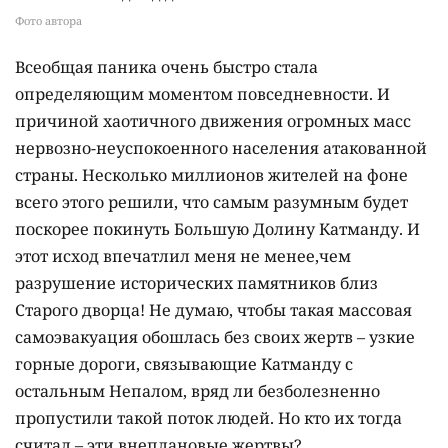
Фото автора
Всеобщая паника очень быстро стала
определяющим моментом повседневности. И
причиной хаотичного движения огромных масс
нервозно-неуспокоенного населения атакованной
страны. Несколько миллионов жителей на фоне
всего этого решили, что самым разумным будет
поскорее покинуть Большую Долину Катманду. И
этот исход впечатлил меня не менее,чем
разрушение исторических памятников близ
Старого дворца! Не думаю, чтобы такая массовая
самоэвакуация обошлась без своих жертв – узкие
горные дороги, связывающие Катманду с
остальным Непалом, вряд ли безболезненно
пропустили такой поток людей. Но кто их тогда
считал – эти внеплановые жертвы?