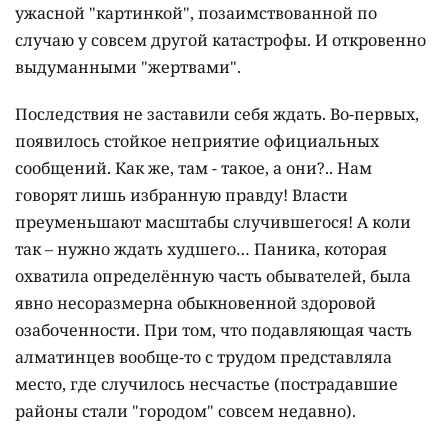
ужасной "картинкой", позаимствованной по
случаю у совсем другой катастрофы. И откровенно
выдуманными "жертвами".
Последствия не заставили себя ждать. Во-первых,
появилось стойкое неприятие официальных
сообщений. Как же, там - такое, а они?.. Нам
говорят лишь избранную правду! Власти
преуменьшают масштабы случившегося! А коли
так – нужно ждать худшего… Паника, которая
охватила определённую часть обывателей, была
явно несоразмерна обыкновенной здоровой
озабоченности. При том, что подавляющая часть
алматинцев вообще-то с трудом представляла
место, где случилось несчастье (пострадавшие
районы стали "городом" совсем недавно).