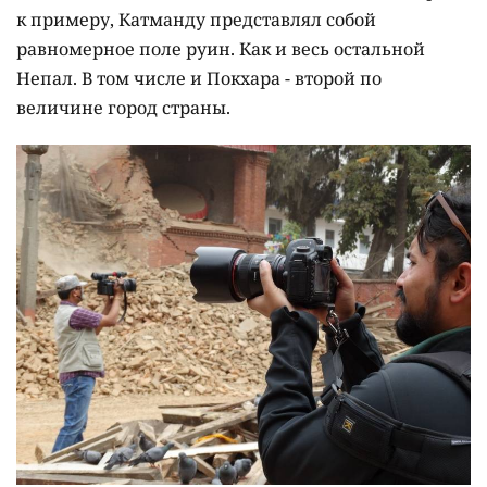
к примеру, Катманду представлял собой
равномерное поле руин. Как и весь остальной
Непал. В том числе и Покхара - второй по
величине город страны.