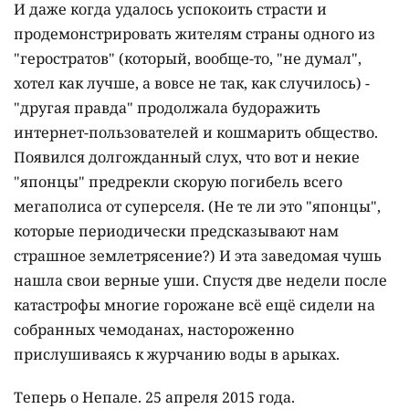
И даже когда удалось успокоить страсти и
продемонстрировать жителям страны одного из
"геростратов" (который, вообще-то, "не думал",
хотел как лучше, а вовсе не так, как случилось) -
"другая правда" продолжала будоражить
интернет-пользователей и кошмарить общество.
Появился долгожданный слух, что вот и некие
"японцы" предрекли скорую погибель всего
мегаполиса от суперселя. (Не те ли это "японцы",
которые периодически предсказывают нам
страшное землетрясение?) И эта заведомая чушь
нашла свои верные уши. Спустя две недели после
катастрофы многие горожане всё ещё сидели на
собранных чемоданах, настороженно
прислушиваясь к журчанию воды в арыках.
Теперь о Непале. 25 апреля 2015 года.