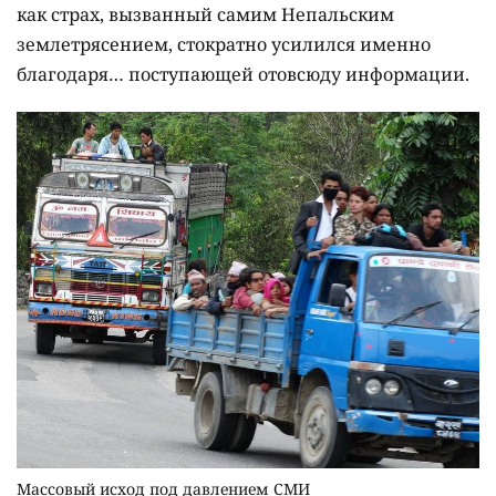
как страх, вызванный самим Непальским
землетрясением, стократно усилился именно
благодаря… поступающей отовсюду информации.
Массовый исход под давлением СМИ