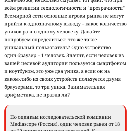
Конечно же, несколько смущает тот факт, что при
всём развитии технологичности и "прозрачности"
Всемирной сети основные игроки рынка не могут
прийти к однозначному выводу – какое количество
уников равно одному человеку. Давайте
попробуем определиться: что же такое
уникальный пользователь? Одно устройство –
один браузер = 1 человек. Значит, если человек из
вашей целевой аудитории пользуется смартфоном
и ноутбуком, это уже два уника, а если он на
каком-либо из своих устройств пользуется двумя
браузерами, то три уника. Занимательная
арифметика, не правда ли?
По оценкам исследовательской компании
Mediascope (Россия), один человек равен от 18