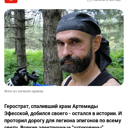
Фото из личного архива
Герострат, спаливший храм Артемиды
Эфесской, добился своего - остался в истории. И
проторил дорогу для легиона эпигонов по всему
свету. Всякие электронные "штуковины"