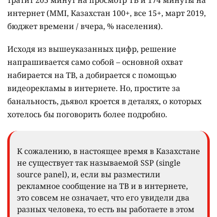
тратит 205 минут на просмотр ТВ и 174 минуты на
интернет (MMI, Казахстан 100+, все 15+, март 2019,
бюджет времени / вчера, % населения).
Исходя из вышеуказанных цифр, решение
напрашивается само собой – основной охват
набирается на ТВ, а добирается с помощью
видеорекламы в интернете. Но, простите за
банальность, дьявол кроется в деталях, о которых
хотелось бы поговорить более подробно.
К сожалению, в настоящее время в Казахстане
не существует так называемой SSP (single
source panel), и, если вы разместили
рекламное сообщение на ТВ и в интернете,
это совсем не означает, что его увидели два
разных человека, то есть вы работаете в этом