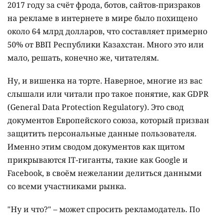
2017 году за счёт фрода, ботов, сайтов-призраков
на рекламе в интернете в мире было похищено
около 64 млрд долларов, что составляет примерно
50% от ВВП Республики Казахстан. Много это или
мало, решать, конечно же, читателям.
Ну, и вишенка на торте. Наверное, многие из вас
слышали или читали про такое понятие, как GDPR
(General Data Protection Regulatory). Это свод
документов Европейского союза, который призван
защитить персональные данные пользователя.
Именно этим сводом документов как щитом
прикрываются IT-гиганты, такие как Google и
Facebook, в своём нежелании делиться данными
со всеми участниками рынка.
"Ну и что?" – может спросить рекламодатель. По