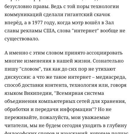
безусловно правы. Ведь с той поры технологии
коммуникаций сделали гигантский скачок
вперёд, а в 1977 году, когда мэтр вошёл в Зал
славы рекламы США, слова "интернет" вообще не
существовало.
А именно с этим словом принято ассоциировать
многие изменения в нашей жизни. Сознательно
пишу "словом", так как до сих пор не утихают
дискуссии: а что же такое интернет – медиасреда,
способ доставки контента, технология или, говоря
языком Википедии, "Всемирная система
объединения компьютерных сетей для хранения,
обработки и передачи информации"? Но не
переживайте, пожалуйста, мои уважаемые
читатели, мы не будем сегодня уходить в глубину
философских споров и изысканий, которые подчас