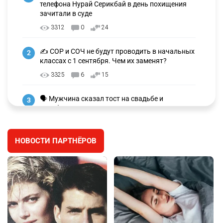
телефона Нурай Серикбай в день похищения
зачитали в суде
3312
0
24
✍️ СОР и СОЧ не будут проводить в начальных
2
классах с 1 сентября. Чем их заменят?
3325
6
15
🗣 Мужчина сказал тост на свадьбе и
3
заработал уголовное дело
3032
11
88
НОВОСТИ ПАРТНЁРОВ
🐏 Скота больше, а мясо дороже. Почему в
4
Казахстане продолжают расти цены на
баранину и конину
2724
5
18
⚠️ Доброе утро, друзья! Предлагаем обзор
5
главных новостей за 4 августа