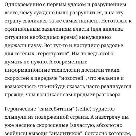
Одновременно с первым ударом и разрушением
всего, чему суждено было разрушиться, и на эту
страну свалилась та же самая напасть. Неготовые к
официальным заявлениям власти (для анализа
ситуации необходимо время) вынужденно
держали паузу. Вот тут-то и наступило раздолье
для сетевых "геростратов". Им-то ведь особо
думать не нужно. А современные
информационные технологии достигли таких
скоростей в передаче "новостей", что желание и
возможность что-нибудь сказать часто реализуется
прежде, чем возникает сам предмет разговора.
Героические "самсебятины" (selfie) туристов
хлынули из поверженной страны. А навстречу им
уже неслись скороспелые (зачастую, абсолютно
зелёные) выводы "аналитиков". Согласно которым,