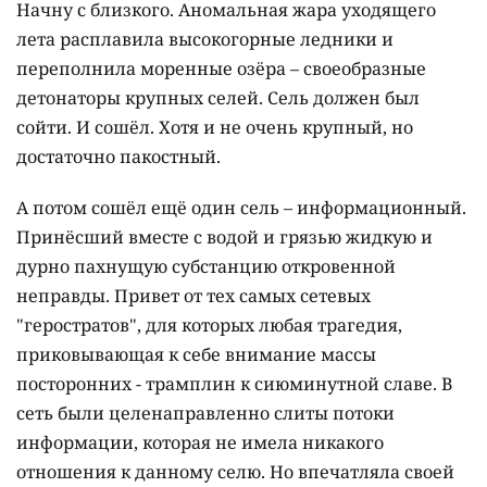
Начну с близкого. Аномальная жара уходящего
лета расплавила высокогорные ледники и
переполнила моренные озёра – своеобразные
детонаторы крупных селей. Сель должен был
сойти. И сошёл. Хотя и не очень крупный, но
достаточно пакостный.
А потом сошёл ещё один сель – информационный.
Принёсший вместе с водой и грязью жидкую и
дурно пахнущую субстанцию откровенной
неправды. Привет от тех самых сетевых
"геростратов", для которых любая трагедия,
приковывающая к себе внимание массы
посторонних - трамплин к сиюминутной славе. В
сеть были целенаправленно слиты потоки
информации, которая не имела никакого
отношения к данному селю. Но впечатляла своей