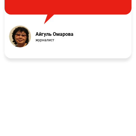
Айгуль Омарова
журналист