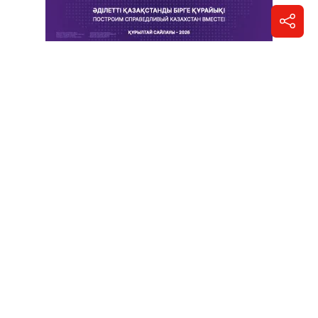
Отправить новость
Контакты редакции
Реклама