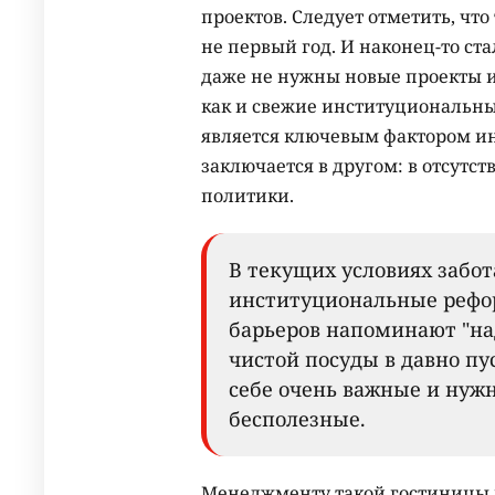
проектов. Следует отметить, что
не первый год. И наконец-то ста
даже не нужны новые проекты и
как и свежие институциональны
является ключевым фактором ин
заключается в другом: в отсут
политики.
В текущих условиях забо
институциональные рефо
барьеров напоминают "на
чистой посуды в давно п
себе очень важные и нужн
бесполезные.
Менеджменту такой гостиницы 