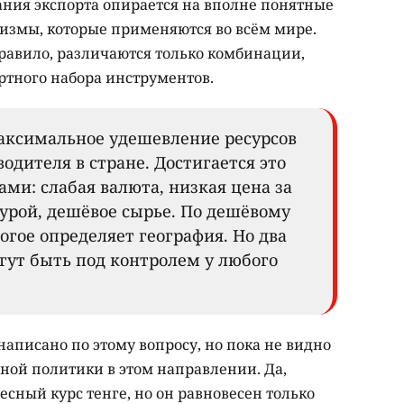
ния экспорта опирается на вполне понятные
измы, которые применяются во всём мире.
правило, различаются только комбинации,
тного набора инструментов.
аксимальное удешевление ресурсов
одителя в стране. Достигается это
ми: слабая валюта, низкая цена за
урой, дешёвое сырье. По дешёвому
огое определяет география. Но два
гут быть под контролем у любого
написано по этому вопросу, но пока не видно
ной политики в этом направлении. Да,
есный курс тенге, но он равновесен только