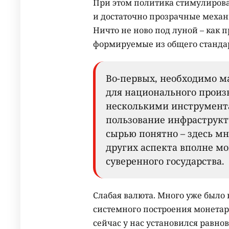
При этом политика стимулирова
и достаточно прозрачные механ
Ничто не ново под луной – как 
формируемые из общего стандар
Во-первых, необходимо м
для национального произв
несколькими инструмента
пользование инфраструкт
сырью понятно – здесь мн
других аспекта вполне мо
суверенного государства.
Слабая валюта. Много уже было 
системного построения монетар
сейчас у нас установился равнов