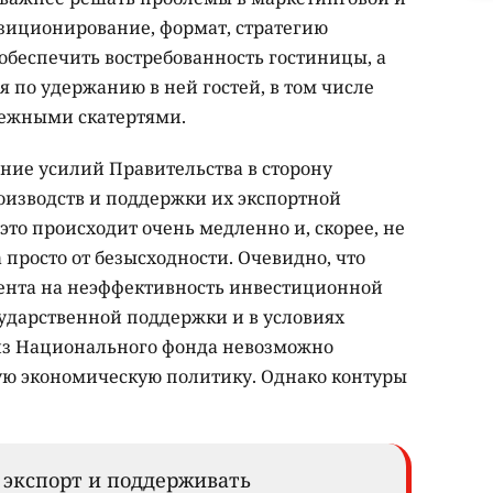
зиционирование, формат, стратегию
 обеспечить востребованность гостиницы, а
 по удержанию в ней гостей, в том числе
ежными скатертями.
ие усилий Правительства в сторону
изводств и поддержки их экспортной
это происходит очень медленно и, скорее, не
 просто от безысходности. Очевидно, что
ента на неэффективность инвестиционной
ударственной поддержки и в условиях
з Национального фонда невозможно
ую экономическую политику. Однако контуры
 экспорт и поддерживать