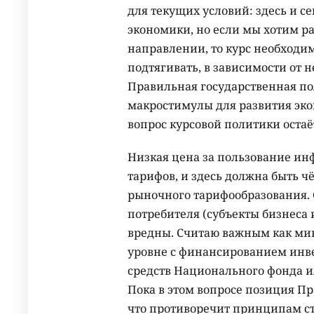
для текущих условий: здесь и се
экономики, но если мы хотим р
направлении, то курс необходим
подтягивать, в зависимости от н
Правильная государственная пол
макростимулы для развития эко
вопрос курсовой политики остаё
Низкая цена за пользование инф
тарифов, и здесь должна быть ч
рыночного тарифообразования. 
потребителя (субъекты бизнеса
вредны. Считаю важным как ми
уровне с финансированием инв
средств Национального фонда и
Пока в этом вопросе позиция Пр
что противоречит принципам с