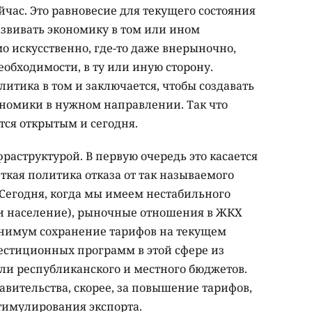
йчас. Это равновесие для текущего состояния
азвивать экономику в том или ином
о искусственно, где-то даже внерыночно,
еобходимости, в ту или иную сторону.
итика в том и заключается, чтобы создавать
номики в нужном направлении. Так что
тся открытым и сегодня.
раструктурой. В первую очередь это касается
ёткая политика отказа от так называемого
Сегодня, когда мы имеем нестабильного
 и население), рыночные отношения в ЖКХ
нимум сохранение тарифов на текущем
естиционных программ в этой сфере из
ли республиканского и местного бюджетов.
авительства, скорее, за повышение тарифов,
тимулирования экспорта.