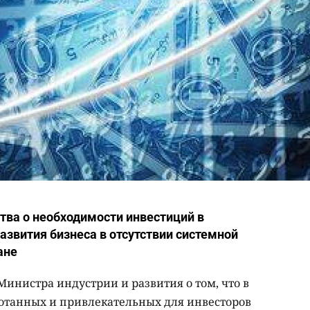
тва о необходимости инвестиций в
азвития бизнеса в отсутствии системной
ане
инистра индустрии и развития о том, что в
отанных и привлекательных для инвесторов