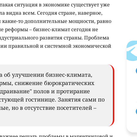
 такая ситуация в экономике существует уже
ла видна всем. Сегодня стране, наверное,
 какие-то дополнительные мощности, равно
е реформы – бизнес-климат сегодня не
дустриального развития страны. Проблема
ствии правильной и системной экономической
та об улучшении бизнес-климата,
рмы, снижение бюрократических
драивание" полов и протирание
устующей гостинице. Занятия сами по
ые, но в отсутствие посетителей –
важнее решать проблемы в маркетинговой и