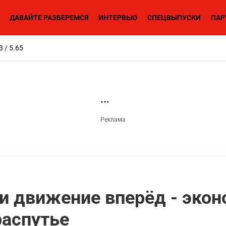
ДАВАЙТЕ РАЗБЕРЕМСЯ
ИНТЕРВЬЮ
СПЕЦВЫПУСКИ
ПАР
3 / 5.65
ли движение вперёд - эко
распутье