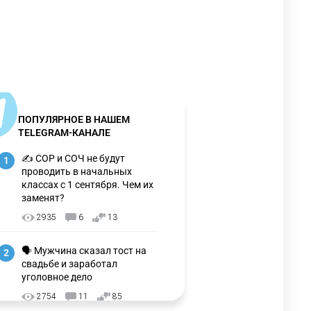
ПОПУЛЯРНОЕ В НАШЕМ
TELEGRAM-КАНАЛЕ
✍️ СОР и СОЧ не будут
1
проводить в начальных
классах с 1 сентября. Чем их
заменят?
2935
6
13
🗣 Мужчина сказал тост на
2
свадьбе и заработал
уголовное дело
2754
11
85