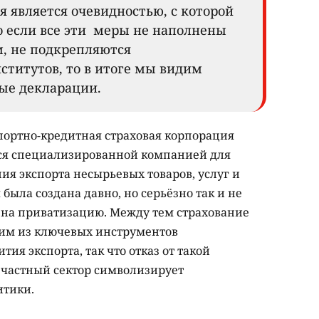
 является очевидностью, с которой
о если все эти меры не наполнены
, не подкрепляются
титутов, то в итоге мы видим
е декларации.
портно-кредитная страховая корпорация
тся специализированной компанией для
ия экспорта несырьевых товаров, услуг и
была создана давно, но серьёзно так и не
а на приватизацию. Между тем страхование
ним из ключевых инструментов
ия экспорта, так что отказ от такой
в частный сектор символизирует
итики.