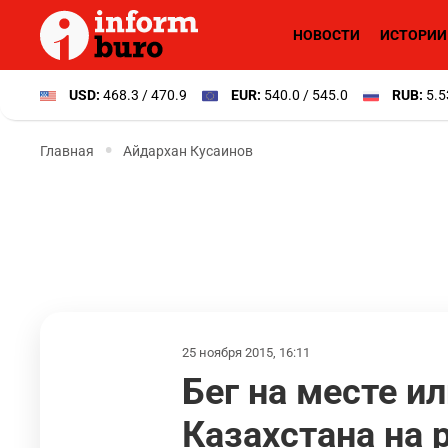
НОВОСТИ
ИСТОРИИ
USD:
468.3 / 470.9
EUR:
540.0 / 545.0
RUB:
5.5
Главная
Айдархан Кусаинов
25 ноября 2015, 16:11
Бег на месте и
Казахстана на 