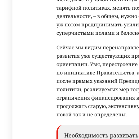
тарифной политиках, менять по
деятельности, – в общем, нужно
уж потом предпринимать усилия
суперчистыми полами и белосн
Сейчас мы видим перенаправлен
развития уже существующих про
ориентации. Увы, перестроение 
по инициативе Правительства, а
после прямых указаний Презид
политики, реализуемых мер гос
ограничения финансирования и
продолжать старую, экстенсивн
новой так и не определены.
Необходимость развивать