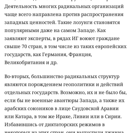
Деятельность многих радикальных организаций
чаще всего направлена против распространения
западных ценностей. Такие лозунги становятся
популярными даже на самом Западе. Как
заявляют эксперты, в рядах ИГ воюют граждане
свыше 70 стран, в том числе из таких европейских
государств, как Германия, Франция,
Великобритания и др.
Во-вторых, большинство радикальных структур
являются порождением геополитики и действий
отдельных государств. Возможно, их и не было бы,
если бы не военные авантюры Запада, а также их
арабских союзников в лице Саудовской Аравии
или Катара, в том же Ираке, Ливии или в Сирии.
Избавившись от диктаторских режимов в
некоторых из этих стран, они выпустили джинна