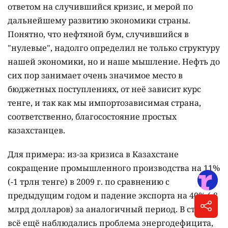
ответом на случившийся кризис, и мерой по
дальнейшему развитию экономики страны.
Понятно, что нефтяной бум, случившийся в
"нулевые", надолго определил не только структуру
нашей экономики, но и наше мышление. Нефть до
сих пор занимает очень значимое место в
бюджетных поступлениях, от неё зависит курс
тенге, и так как мы импортозависимая страна,
соответственно, благосостояние простых
казахстанцев.
Для примера: из-за кризиса в Казахстане
сокращение промышленного производства на 11%
(-1 трлн тенге) в 2009 г. по сравнению с
предыдущим годом и падение экспорта на 40% (-8
млрд долларов) за аналогичный период. В стране
всё ещё наблюдались проблема энергодефицита,