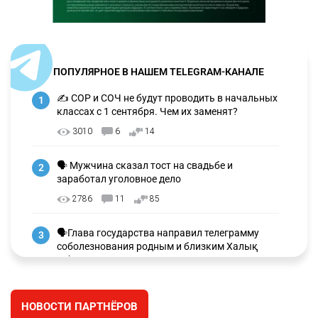
ПОПУЛЯРНОЕ В НАШЕМ TELEGRAM-КАНАЛЕ
✍️ СОР и СОЧ не будут проводить в начальных
1
классах с 1 сентября. Чем их заменят?
3010
6
14
🗣 Мужчина сказал тост на свадьбе и
2
заработал уголовное дело
2786
11
85
🗣Глава государства направил телеграмму
3
соболезнования родным и близким Халық
қаһарманы Ивана Гапича
2641
2
42
НОВОСТИ ПАРТНЁРОВ
🇫🇷 Клуб ПСЖ объявил об открытии своей
4