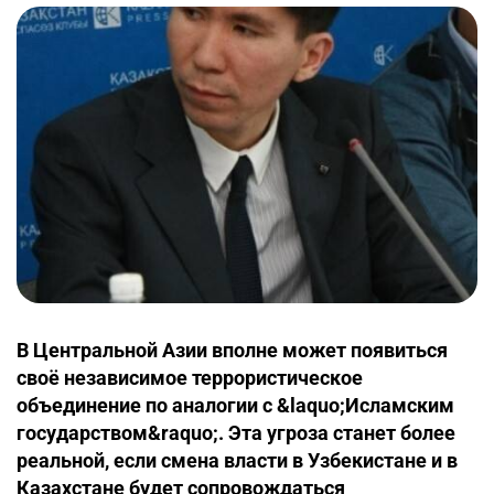
В Центральной Азии вполне может появиться
своё независимое террористическое
объединение по аналогии с &laquo;Исламским
государством&raquo;. Эта угроза станет более
реальной, если смена власти в Узбекистане и в
Казахстане будет сопровождаться