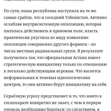
По сути, наша республика наступила на те же
самые грабли, что и соседний Узбекистан. Активно
ослабляя внутрисистемную оппозицию, которая
пыталась действовать в правовом поле, власть
практически упустила из виду появление
оппозиции совершенно другого формата – из
числа местных радикальных групп. В результате
получилось так, что официальная Астана имеет
стратегическую инициативу только по отношению
к легально действующим игрокам. Что касается
неформальных и теневых идеологических
центров, то они активно берут инициативу на себя.
Серьёзную угрозу представляет и то, что никто в
госаппарате конкретно не знает, с чем в первую
очередь необходимо бороться: cо следствием, в