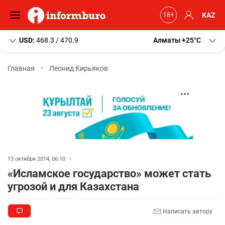
KAZ
USD:
468.3 / 470.9
Алматы
+25
C
Главная
Леонид Кирьяков
13 октября 2014, 06:10
•
«Исламское государство» может стать
угрозой и для Казахстана
Написать автору