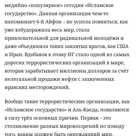
медийно «популярное» сегодня «Исламское
государство». Данная организация чем-то
напоминает 6-й Айфон – не успела появиться, как
уже взбудоражила весь мир, стала
привлекательной для радикальной молодёжи и
даже объединила таких заклятых врагов, как США
и Иран. Вдобавок к этому ИГ стало одной из самых
дорогих террористических организаций в мире,
которая зарабатывает миллионы долларов за счёт
нелегальной продажи нефти с захваченных
иракских месторождений.
Вообще такие террористические организации, как
«Исламское государство» и Аль-Каеда, появляются
в силу трёх основных причин. Первая – это
столкновение разных мировоззрений по поводу
того, каким должен быть окружающий мир.