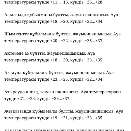
температурасы түнде +11...+13, күндіз +26...+28.
Алматыда құбылмалы бұлтты, жауын-шашынсыз. Ауа
температурасы түнде +18...+20, күндіз +32...+34.
Шымкентте құбылмалы бұлтты, жауын-шашынсыз. Ауа
температурасы түнде +20...+22, күндіз +35...+37.
Ақтөбеде аз бұлтты, жауын-шашынсыз. Ауа
температурасы түнде +18...+20, күндіз +33...+35.
Ақтауда құбылмалы бұлтты, жауын-шашынсыз. Ауа
температурасы түнде +23...+25, күндіз +32...+34.
Атырауда ашық, жауын-шашынсыз. Ауа температурасы
түнде +21...+23, күндіз +35...+37.
Жезқазғанда құбылмалы бұлтты, жауын-шашынсыз. Ауа
температурасы түнде +19...+21, күндіз +33...+35.
Қарағандыда құбылмалы бұлтты, жауын-шашынсыз. Ауа