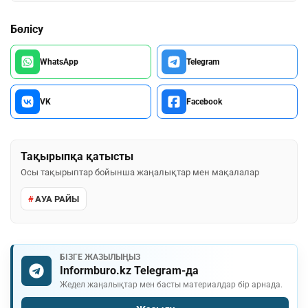
Бөлісу
WhatsApp
Telegram
VK
Facebook
Тақырыпқа қатысты
Осы тақырыптар бойынша жаңалықтар мен мақалалар
АУА РАЙЫ
БІЗГЕ ЖАЗЫЛЫҢЫЗ
Informburo.kz Telegram-да
Жедел жаңалықтар мен басты материалдар бір арнада.