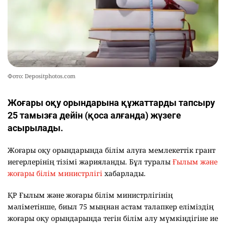
Фото: Depositphotos.com
Жоғары оқу орындарына құжаттарды тапсыру
25 тамызға дейін (қоса алғанда) жүзеге
асырылады.
Жоғары оқу орындарында білім алуға мемлекеттік грант
иегерлерінің тізімі жарияланды. Бұл туралы
Ғылым және
жоғары білім министрлігі
хабарлады.
ҚР Ғылым және жоғары білім министрлігінің
мәліметінше, биыл 75 мыңнан астам талапкер еліміздің
жоғары оқу орындарында тегін білім алу мүмкіндігіне ие