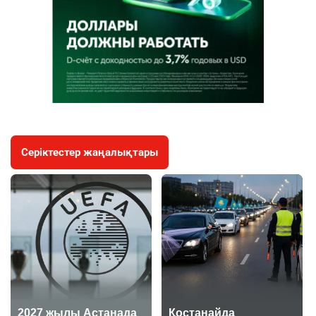
Серіктестер жаңалықтары