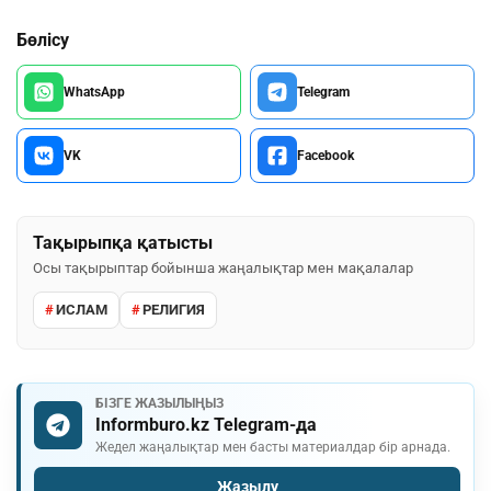
Бөлісу
WhatsApp
Telegram
VK
Facebook
Тақырыпқа қатысты
Осы тақырыптар бойынша жаңалықтар мен мақалалар
ИСЛАМ
РЕЛИГИЯ
БІЗГЕ ЖАЗЫЛЫҢЫЗ
Informburo.kz Telegram-да
Жедел жаңалықтар мен басты материалдар бір арнада.
Жазылу