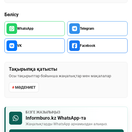
Бөлісу
WhatsApp
Telegram
VK
Facebook
Тақырыпқа қатысты
Осы тақырыптар бойынша жаңалықтар мен мақалалар
МӘДЕНИЕТ
БІЗГЕ ЖАЗЫЛЫҢЫЗ
Informburo.kz WhatsApp-та
Жаңалықтарды WhatsApp арнамыздан алыңыз.