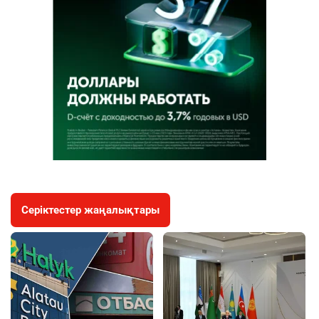
Серіктестер жаңалықтары