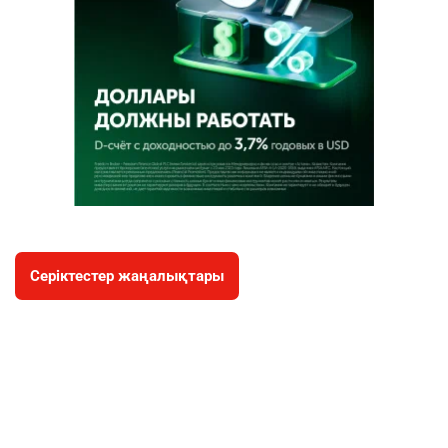
Серіктестер жаңалықтары