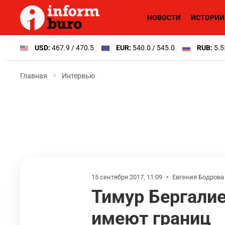
НОВОСТИ
ИСТОРИИ
USD:
467.9 / 470.5
EUR:
540.0 / 545.0
RUB:
5.5
Главная
Интервью
15 сентября 2017, 11:09
•
Евгения Бодрова
Тимур Бергалие
имеют границ