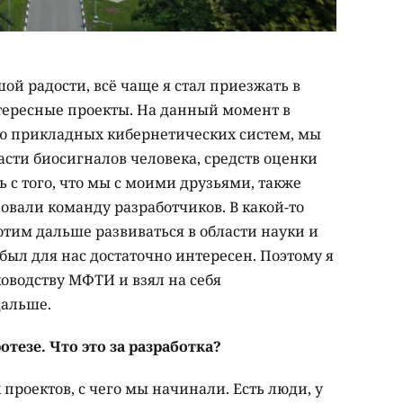
ой радости, всё чаще я стал приезжать в
нтересные проекты. На данный момент в
ю прикладных кибернетических систем, мы
сти биосигналов человека, средств оценки
ь с того, что мы с моими друзьями, также
овали команду разработчиков. В какой-то
отим дальше развиваться в области науки и
был для нас достаточно интересен. Поэтому я
оводству МФТИ и взял на себя
дальше.
тезе. Что это за разработка?
проектов, с чего мы начинали. Есть люди, у