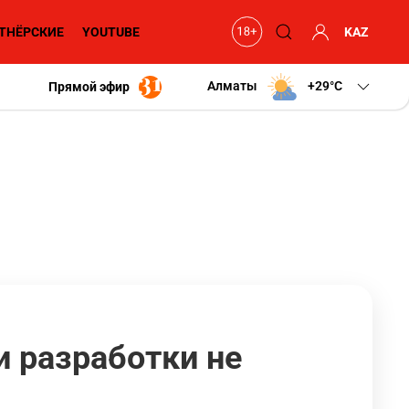
ТНЁРСКИЕ
YOUTUBE
KAZ
Алматы
+29
C
Прямой эфир
и разработки не