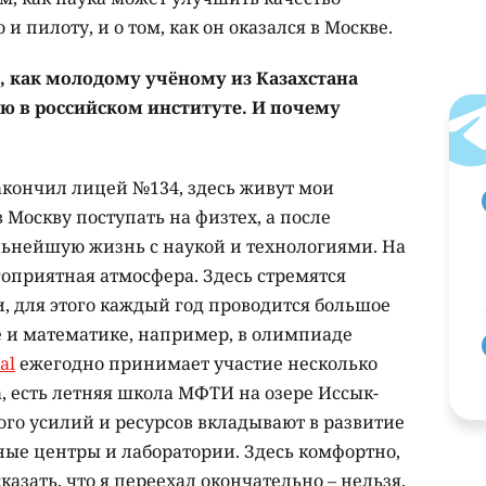
и пилоту, и о том, как он оказался в Москве.
о, как молодому учёному из Казахстана
ию в российском институте. И почему
закончил лицей №134, здесь живут мои
 Москву поступать на физтех, а после
льнейшую жизнь с наукой и технологиями. На
гоприятная атмосфера. Здесь стремятся
, для этого каждый год проводится большое
 и математике, например, в олимпиаде
al
ежегодно принимает участие несколько
, есть летняя школа МФТИ на озере Иссык-
ого усилий и ресурсов вкладывают в развитие
ые центры и лаборатории. Здесь комфортно,
казать, что я переехал окончательно – нельзя,