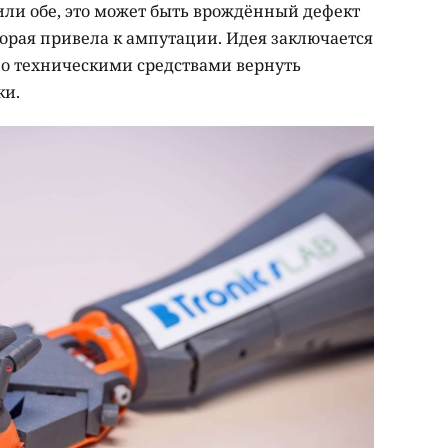
 или обе, это может быть врождённый дефект
торая привела к ампутации. Идея заключается
но техническими средствами вернуть
ки.