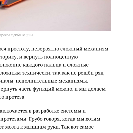
 пресс-службы МФТИ
юся простоту, невероятно сложный механизм.
торику, и вернуть полноценную
движение каждого пальца и сложные
сложным технически, так как не решён ряд
риалы, исполнительные механизмы,
 вернуть часть функций можно, и мы делаем
о протеза.
заключается в разработке системы и
протезами. Грубо говоря, когда мы хотим
 от мозга к мышцам руки. Так вот самое