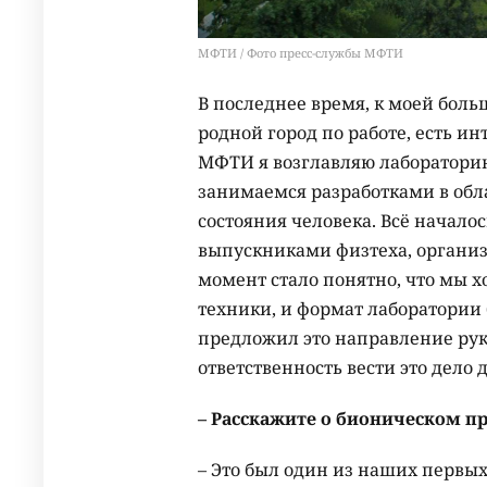
МФТИ / Фото пресс-службы МФТИ
В последнее время, к моей больш
родной город по работе, есть и
МФТИ я возглавляю лаборатори
занимаемся разработками в обла
состояния человека. Всё началос
выпускниками физтеха, организ
момент стало понятно, что мы х
техники, и формат лаборатории 
предложил это направление рук
ответственность вести это дело 
– Расскажите о бионическом про
– Это был один из наших первых 