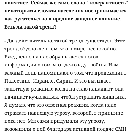
понятнее. Сейчас же само слово "толерантность"
некоторыми слоями населения воспринимается
как ругательство и вредное западное влияние.
Есть ли такой тренд?
- Да, действительно, такой тренд существует. Этот
тренд обусловлен тем, что в мире неспокойно.
Ежедневно на нас обрушивается поток
информации о том, что где-то идут войны. Нам
каждый день напоминают о том, что происходит в
Палестине, Израиле, Сирии. И это вызывает
защитную реакцию: когда на стаю нападают, она
начинает кучковаться, чтобы устрашать хищника.
Я думаю, что это ответная реакция, когда надо
отражать нависшую угрозу, которой, в принципе,
пока нет. Мы сами придумали эту угрозу,
возомнили о ней благодаря активной подаче СМИ.