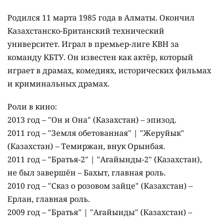
Родился 11 марта 1985 года в Алматы. Окончил
Казахстанско-Британский технический
университет. Играл в премьер-лиге КВН за
команду КБТУ. Он известен как актёр, который
играет в драмах, комедиях, исторических фильмах
и криминальных драмах.
Роли в кино:
2013 год – "Он и Она" (Казахстан) – эпизод.
2011 год – "Земля обетованная" | "Жеруйык"
(Казахстан) – Темиржан, внук Орынбая.
2011 год – "Братья-2" | "Ағайынды-2" (Казахстан),
не был завершён – Бахыт, главная роль.
2010 год – "Сказ о розовом зайце" (Казахстан) –
Ерлан, главная роль.
2009 год – "Братья" | "Ағайынды" (Казахстан) –