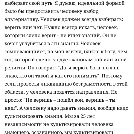
выбирает свой путь. Я думаю, идеальной формой
было бы предоставить человеку выбор,
альтернативу. Человек должен всегда выбирать:
верить или нет. Нужно всегда искать, человек,
который слепо верит – не ищет знаний. Он не
хочет углубиться в эти знания. Человек
сомневающийся, на мой взгляд, ближе к богу, чем
тот, который слепо следует канонам той или иной
религии. Он говорит: "Да, я верю в бога, но я не
знаю, кто он такой и как его понимать". Поэтому
если провести ликвидацию безграмотности в этой
области, у человека появятся направления. Не
просто: "Не веришь – пошёл вон, веришь – ты
наш". А человеку надо давать знания, вообще надо
культивировать знания. Мы за 25 лет
независимости не культивировали человека
знающего, осознанного, мы культивировали