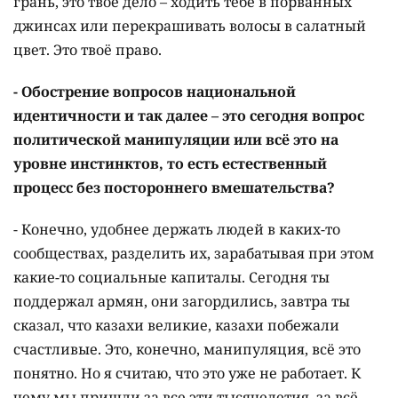
грань, это твоё дело – ходить тебе в порванных
джинсах или перекрашивать волосы в салатный
цвет. Это твоё право.
- Обострение вопросов национальной
идентичности и так далее – это сегодня вопрос
политической манипуляции или всё это на
уровне инстинктов, то есть естественный
процесс без постороннего вмешательства?
- Конечно, удобнее держать людей в каких-то
сообществах, разделить их, зарабатывая при этом
какие-то социальные капиталы. Сегодня ты
поддержал армян, они загордились, завтра ты
сказал, что казахи великие, казахи побежали
счастливые. Это, конечно, манипуляция, всё это
понятно. Но я считаю, что это уже не работает. К
чему мы пришли за все эти тысячелетия, за всё