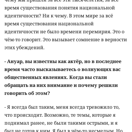
время существования понятия национальной
идентичности? Ни к чему. В этом мире за всё
время существования национальной
идентичности не было времени перемирия. Это о
чём-то говорит. Это вызывает сомнение в верности
этих убеждений.
- Ануар, вы известны как актёр, но в последнее
время часто высказываетесь о волнующих вас
общественных явлениях. Когда вы стали
обращать на них внимание и почему решили
говорить об этом?
- Я всегда был таким, меня всегда тревожило то,
что происходит. Возможно, те темы, которые я
поднимал ранее, не были такими острыми, и я
был не готов к ним. Я был в чём-то несмелым. Но