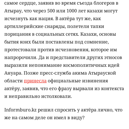
самое сердце, заявив во время съезда блогеров в
Атырау, что через 500 или 1000 лет казахи могут
исчезнуть как нация. В актёра тут же, как
артиллерийские снаряды, полетели тапки
порицания в социальных сетях. Казахи, основы
бытия коих были поставлены под сомнение,
протестовали против исчезновения, которое им
напророчили. Да и представители других этносов
выразили непонимание космополитичных идей
Ануара. Позже пресс-служба акима Атырауской
области
принесла
официальные извинения
актёру, заявив, что его фразу вырвали из контекста
и неправильно истолковали.
Informburo.kz решил спросить у актёра лично, что
же на самом деле он имел в виду?