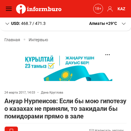
KAZ
USD:
468.7 / 471.3
Алматы
+29
C
Главная
Интервью
24 марта 2017, 14:03
•
Дана Круглова
Ануар Нурпеисов: Если бы мою гипотезу
о казахах не приняли, то закидали бы
помидорами прямо в зале
Написать автору