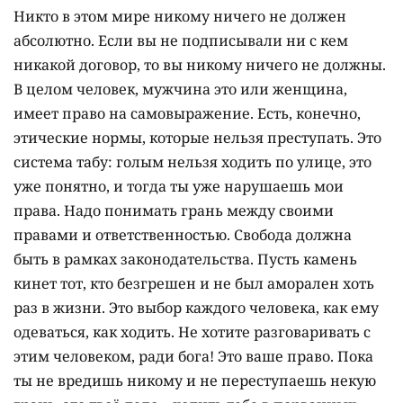
Никто в этом мире никому ничего не должен
абсолютно. Если вы не подписывали ни с кем
никакой договор, то вы никому ничего не должны.
В целом человек, мужчина это или женщина,
имеет право на самовыражение. Есть, конечно,
этические нормы, которые нельзя преступать. Это
система табу: голым нельзя ходить по улице, это
уже понятно, и тогда ты уже нарушаешь мои
права. Надо понимать грань между своими
правами и ответственностью. Свобода должна
быть в рамках законодательства. Пусть камень
кинет тот, кто безгрешен и не был аморален хоть
раз в жизни. Это выбор каждого человека, как ему
одеваться, как ходить. Не хотите разговаривать с
этим человеком, ради бога! Это ваше право. Пока
ты не вредишь никому и не переступаешь некую