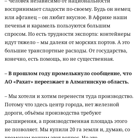
– Человек независимо от национальности
воспринимает сладости по-своему. Будь он немец
или афганец – он любит вкусное. В Африке наши
печенья и карамель пользуются большим
спросом. Но есть трудности экспорта: контейнеры
идут тяжело – мы далеки от морских портов. А это
большие транспортные расходы. От государства,
конечно, есть помощь, но не существенная.
– В прошлом году промелькнуло сообщение, что
АО «Рахат» переезжает в Алматинскую область.
– Мы хотели и хотим перенести туда производство.
Потому что здесь центр города, нет железной
дороги, объёмы производства требуют
расширения, а производственная площадь этого
не позволяет. Мы купили 20 га земли и, думаю, со
временем решим этот вопрос. Но это