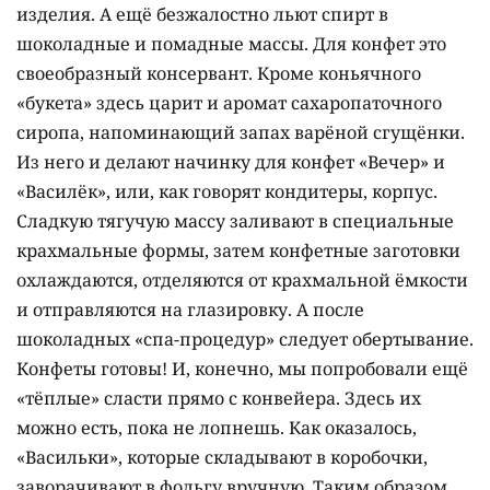
изделия. А ещё безжалостно льют спирт в
шоколадные и помадные массы. Для конфет это
своеобразный консервант. Кроме коньячного
«букета» здесь царит и аромат сахаропаточного
сиропа, напоминающий запах варёной сгущёнки.
Из него и делают начинку для конфет «Вечер» и
«Василёк», или, как говорят кондитеры, корпус.
Сладкую тягучую массу заливают в специальные
крахмальные формы, затем конфетные заготовки
охлаждаются, отделяются от крахмальной ёмкости
и отправляются на глазировку. А после
шоколадных «спа-процедур» следует обертывание.
Конфеты готовы! И, конечно, мы попробовали ещё
«тёплые» сласти прямо с конвейера. Здесь их
можно есть, пока не лопнешь. Как оказалось,
«Васильки», которые складывают в коробочки,
заворачивают в фольгу вручную. Таким образом