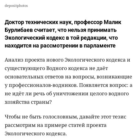
depositphotos
Доктор технических наук, профессор Малик
Бурлибаев считает, что нельзя принимать
Экологический кодекс в той редакции, что
находится на рассмотрении в парламенте
Анализ проекта нового Экологического кодекса и
существующего Водного кодекса не даёт
основательных ответов на вопросы, возникающие
у профессионалов-водников. Появляется вопрос: а
не идёт ли речь об уничтожении целого водного
хозяйства страны?
Чтобы не быть голословным, давайте этот тезис
рассмотрим на примере статей проекта
Экологического кодекса.