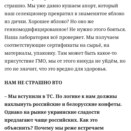
страшно. Мы уже давно кушаем апорт, который
наш селекционер превратил в знаменитое яблоко
из дички. Хорошее яблоко? Но оно же
генномодифицированное! Не нужно этого бояться.
Наша лаборатория всё проверяет. Мы получаем
соответствующие сертификаты на сырьё, на
материалы, упаковку. Там может быть какое-то
присутствие ГМО, мы от этого никуда не уйдём, но
это не значит, что это вредно для здоровья.
НАМ НЕ СТРАШНО ВТО
– Мы вступили в ТС. По логике к нам должны
нахлынуть российские и белорусские конфеты.
Однако на рынке украин­ские сладости
предлагают чаще российских. Как это
объяснить? Почему мы реже встречаем