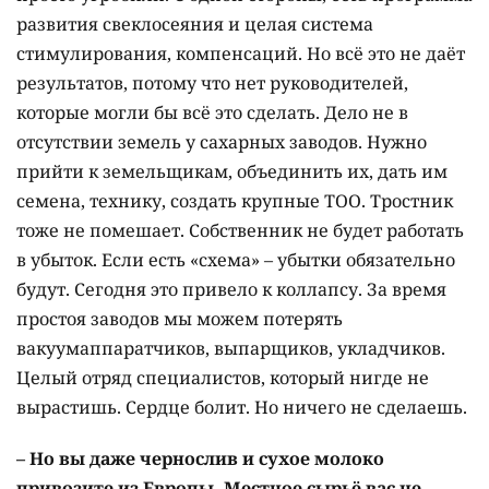
развития свеклосеяния и целая система
стимулирования, компенсаций. Но всё это не даёт
результатов, потому что нет руководителей,
которые могли бы всё это сделать. Дело не в
отсутствии земель у сахарных заводов. Нужно
прийти к земельщикам, объединить их, дать им
семена, технику, создать крупные ТОО. Тростник
тоже не помешает. Собственник не будет работать
в убыток. Если есть «схема» – убытки обязательно
будут. Сегодня это привело к коллапсу. За время
простоя заводов мы можем потерять
вакуумаппаратчиков, выпарщиков, укладчиков.
Целый отряд специалистов, который нигде не
вырастишь. Сердце болит. Но ничего не сделаешь.
– Но вы даже чернослив и сухое молоко
привозите из Европы. Местное сырьё вас не