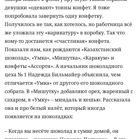
девушки «одевают» тонны конфет. Я тоже
попробовала завернуть одну конфетку.
Получилось не так, как хотелось, но работница всё
же уложила эту «карикатуру» в коробку. Так что
кому-то достанется «счастливая» конфета.
Показали нам, как рождаются «Казахстанский
шоколад», «Умка», «Мишутка», «Каракум» и
конфеты «Ассорти». А начальник шоколадного
цеха № 1 Надежда Бильмайер объяснила, чем
отличается «Умка» от другого его шоколадного
собрата. В «Мишутку» добавляют орех, жаренный с
сахаром, в «Умку» – миндаль и кешью. Рассказала
она и про белый налёт, который иногда
появляется на шоколадках:
– Когда вы несёте шоколад в сумке домой, он