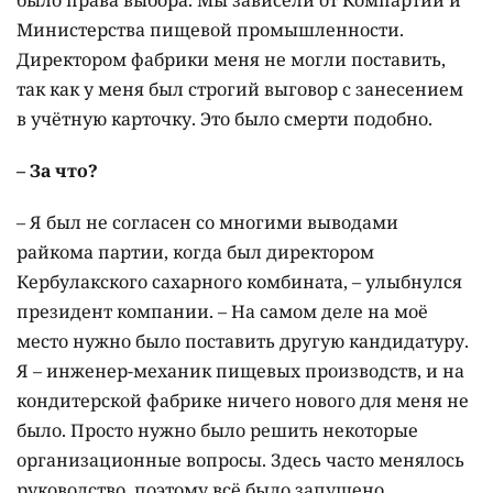
было права выбора. Мы зависели от Компартии и
Министерства пищевой промышленности.
Директором фабрики меня не могли поставить,
так как у меня был строгий выговор с занесением
в учётную карточку. Это было смерти подобно.
– За что?
– Я был не согласен со многими выводами
райкома партии, когда был директором
Кербулакского сахарного комбината, – улыбнулся
президент компании. – На самом деле на моё
место нужно было поставить другую кандидатуру.
Я – инженер-механик пищевых производств, и на
кондитерской фабрике ничего нового для меня не
было. Просто нужно было решить некоторые
организационные вопросы. Здесь часто менялось
руководство, поэтому всё было запущено.