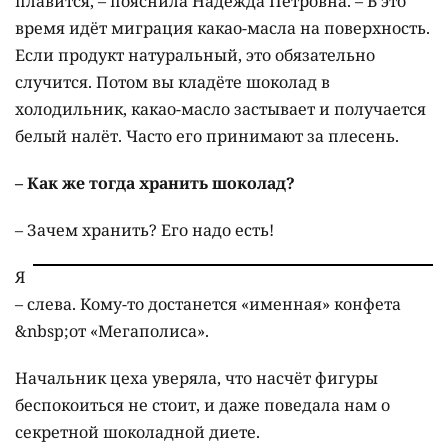
плавится, – пояснила Надежда Петровна. – В это
время идёт миграция какао-масла на поверхность.
Если продукт натуральный, это обязательно
случится. Потом вы кладёте шоколад в
холодильник, какао-масло застывает и получается
белый налёт. Часто его принимают за плесень.
– Как же тогда хранить шоколад?
– Зачем хранить? Его надо есть!
Я
– слева. Кому-то достанется «именная» конфета
&nbsp;от «Мегаполиса».
Начальник цеха уверяла, что насчёт фигуры
беспокоиться не стоит, и даже поведала нам о
секретной шоколадной диете.