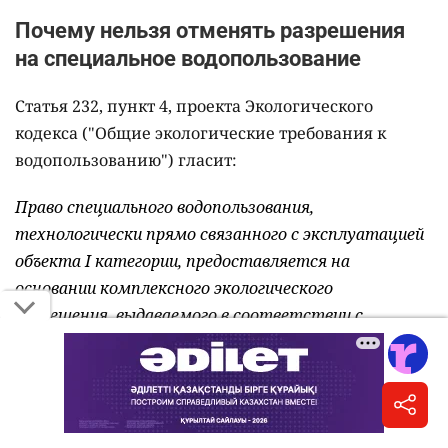
Почему нельзя отменять разрешения
на специальное водопользование
Статья 232, пункт 4, проекта Экологического
кодекса ("Общие экологические требования к
водопользованию") гласит:
Право специального водопользования,
технологически прямо связанного с эксплуатацией
объекта I категории, предоставляется на
основании комплексного экологического
разрешения, выдаваемого в соответствии с
настоящим Кодексом, и не требует получения
отдельного разрешения на специальное
водопользование.
Таким образом,
становится не обязательным