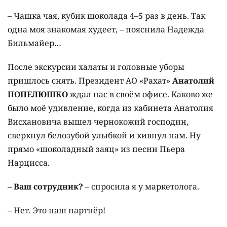
– Чашка чая, кубик шоколада 4–5 раз в день. Так
одна моя знакомая худеет, – пояснила Надежда
Бильмайер…
После экскурсии халаты и головные уборы
пришлось снять. Президент АО «Рахат»
Анатолий
ПОПЕЛЮШКО
ждал нас в своём офисе. Каково же
было моё удивление, когда из кабинета Анатолия
Висхановича вышел чернокожий господин,
сверкнул белозубой улыбкой и кивнул нам. Ну
прямо «шоколадный заяц» из песни Пьера
Нарцисса.
– Ваш сотрудник?
– спросила я у маркетолога.
– Нет. Это наш партнёр!