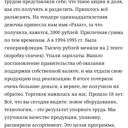
трудом представляли себе, что такое акции и доля,
как это получить и разделить. Пришлось всё
разъяснять. На тендере одиннадцатилетняя
девочка принесла нам имя «Рахат», за что
получила, кажется, 2000 рублей. Приличная сумма
по тем временам. А в 1994-1995 гг. была
гиперинфляция. Тысячу рублей меняли на 2 тенге
(коробку спичек). Упали зар­платы. Вышло
постановление правительства об оказании
поддержки собственной валюте, и мы отдали свою
продукцию под реализацию. В итоге потеряли
очень большие деньги, а вернее, не получили их
обратно. Торговля нажилась на нас. Прошло 18 лет.
Всё, что вы сегодня видите: новое оборудование,
технологии, – это результат упорного труда. Мы
улучшали качество продукции, упаковку,
расширяли ассортимент. Это целая программа,