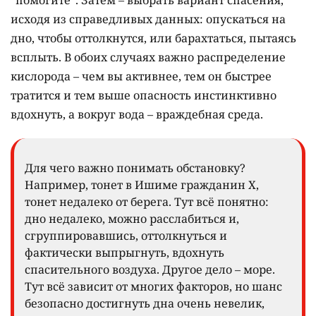
"помогите". Затем – выбрать вариант спасения,
исходя из справедливых данных: опускаться на
дно, чтобы оттолкнутся, или барахтаться, пытаясь
всплыть. В обоих случаях важно распределение
кислорода – чем вы активнее, тем он быстрее
тратится и тем выше опасность инстинктивно
вдохнуть, а вокруг вода – враждебная среда.
Для чего важно понимать обстановку?
Например, тонет в Ишиме гражданин Х,
тонет недалеко от берега. Тут всё понятно:
дно недалеко, можно расслабиться и,
сгруппировавшись, оттолкнуться и
фактически выпрыгнуть, вдохнуть
спасительного воздуха. Другое дело – море.
Тут всё зависит от многих факторов, но шанс
безопасно достигнуть дна очень невелик,