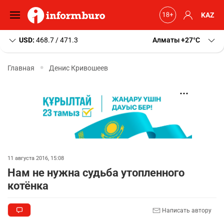
KAZ
USD:
468.7 / 471.3
Алматы
+27
C
Главная
Денис Кривошеев
11 августа 2016, 15:08
Нам не нужна судьба утопленного
котёнка
Написать автору