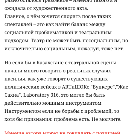
ожидала от художественного акта.
Главное, о чём хочется спорить после таких
спектаклей – это как найти баланс между
социальной проблематикой и театральным
подходом. Театр не может быть несоциальным, но
исключительно социальным, пожалуй, тоже нет.
Но если бы в Казахстане с театральной сцены
начали много говорить о реальных случаях
насилия, как уже говорят о существующих
политических кейсах в ARTиШОКе,"Бункере","Жас
Сахна", Laboratory 316, это могло бы быть
действительно мощным инструментом.
Инструментом если не борьбы с проблемой, то
хотя бы признания: проблема есть. Не молчите.
Мнение автора может не совпадать с позицией