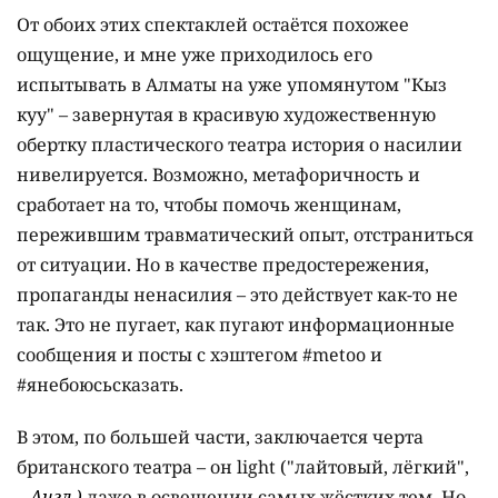
От обоих этих спектаклей остаётся похожее
ощущение, и мне уже приходилось его
испытывать в Алматы на уже упомянутом "Кыз
куу" – завернутая в красивую художественную
обертку пластического театра история о насилии
нивелируется. Возможно, метафоричность и
сработает на то, чтобы помочь женщинам,
пережившим травматический опыт, отстраниться
от ситуации. Но в качестве предостережения,
пропаганды ненасилия – это действует как-то не
так. Это не пугает, как пугают информационные
сообщения и посты с хэштегом #metoo и
#янебоюсьсказать.
В этом, по большей части, заключается черта
британского театра – он light ("лайтовый, лёгкий",
– Англ.)
даже в освещении самых жёстких тем. Но