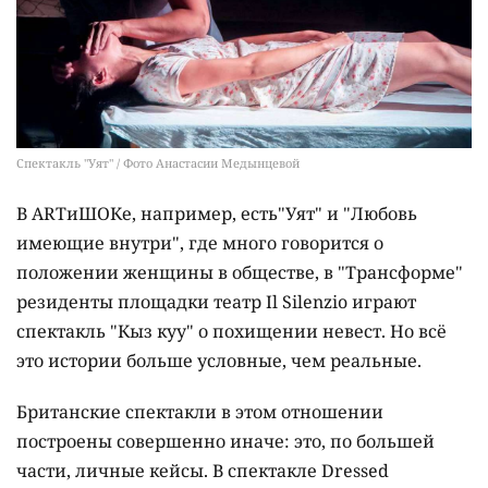
Спектакль "Уят" / Фото Анастасии Медынцевой
В ARTиШОКе, например, есть"Уят" и "Любовь
имеющие внутри", где много говорится о
положении женщины в обществе, в "Трансформе"
резиденты площадки театр Il Silenzio играют
спектакль "Кыз куу" о похищении невест. Но всё
это истории больше условные, чем реальные.
Британские спектакли в этом отношении
построены совершенно иначе: это, по большей
части, личные кейсы. В спектакле Dressed