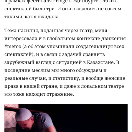
в рамках фестиваля Fringe в Эдинбурге – таких
спектаклей было три. И они оказались не совсем
такими, как я ожидала.
Тема насилия, поданная через театр, меня
интересовала и в глобальном контексте движения
#metoo (а об этом упоминали создательницы всех
спектаклей), и в связи с задачей сравнить
зарубежный взгляд с ситуацией в Казахстане. В
последние месяцы мы много обсуждаем и
реальные случаи, и статистику, и вообще женские
права в нашей стране, и даже в локальном театре
это тоже находит отражение.