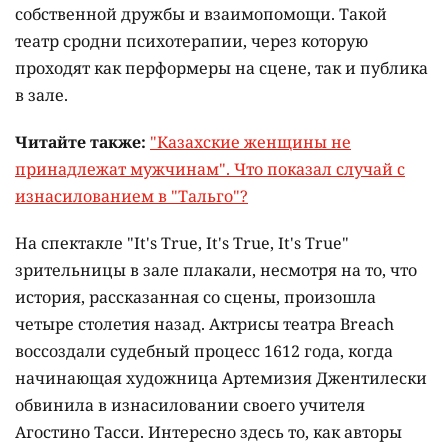
собственной дружбы и взаимопомощи. Такой
театр сродни психотерапии, через которую
проходят как перформеры на сцене, так и публика
в зале.
Читайте также:
"Казахские женщины не
принадлежат мужчинам". Что показал случай с
изнасилованием в "Тальго"?
На спектакле "It's True, It's True, It's True"
зрительницы в зале плакали, несмотря на то, что
история, рассказанная со сцены, произошла
четыре столетия назад. Актрисы театра Breach
воссоздали судебный процесс 1612 года, когда
начинающая художница Артемизия Джентилески
обвинила в изнасиловании своего учителя
Агостино Тасси. Интересно здесь то, как авторы