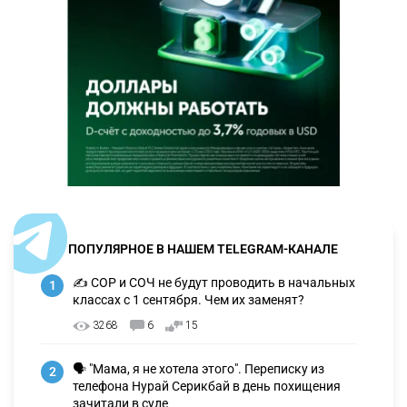
ПОПУЛЯРНОЕ В НАШЕМ TELEGRAM-КАНАЛЕ
✍️ СОР и СОЧ не будут проводить в начальных
1
классах с 1 сентября. Чем их заменят?
3268
6
15
🗣 "Мама, я не хотела этого". Переписку из
2
телефона Нурай Серикбай в день похищения
зачитали в суде