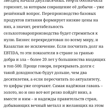
звездец начала двухтысячных. Нефть обозначила
горизонт, за которым сокращение её добычи – уже
решённый вопрос. Перепроизводство базовых
продуктов питания формирует низкие цены на
них, а значит, рентабельность
сельхозтоваропроизводства будет стремиться к
нулю. Бизнес перекредитован по всему миру, и
Казахстан не исключение. Если посчитать долг на
EBTIDA, то эти показатели в стране за гранью
добра и зла – более 20 лет у большинства входящих
в топ-500. Проще говоря, перекрывать долги с
такой доходностью будут дольше, чем два
десятилетия, а если пересчитать по актуалитету,
то цифры уже огорчают. Самая надёжная гавань –
золото, но и оно вот-вот резко пойдёт вниз, а
вместе и ним – и надежды правительств стран,
добывающих вечный металл и желающих на этом