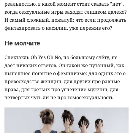
реальностью, в какой момент стоит сказать "нет",
когда сексуальные игры заходят слишком далеко?
И самый сложный, пожалуй: что если продолжать
фантазировать о насилии, уже пережив его?
Не молчите
Спектакль Oh Yes Oh No, по большому счёту, не
даёт никаких ответов. Он такой же путанный, как
нынешнее понятие о феминизме: для одних это о
превосходстве женщин, для других про равные
права, для третьих про угнетение мужчин, для
четвертых чуть ли не про гомосексуальность.