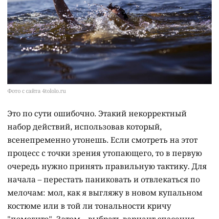
Фото с сайта 4tololo.ru
Это по сути ошибочно. Этакий некорректный
набор действий, использовав который,
всенепременно утонешь. Если смотреть на этот
процесс с точки зрения утопающего, то в первую
очередь нужно принять правильную тактику. Для
начала – перестать паниковать и отвлекаться по
мелочам: мол, как я выгляжу в новом купальном
костюме или в той ли тональности кричу