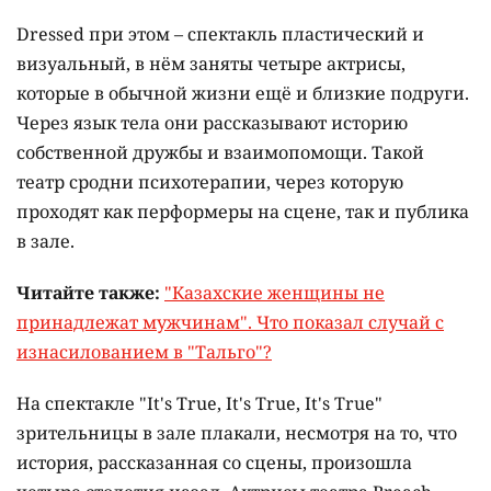
Dressed при этом – спектакль пластический и
визуальный, в нём заняты четыре актрисы,
которые в обычной жизни ещё и близкие подруги.
Через язык тела они рассказывают историю
собственной дружбы и взаимопомощи. Такой
театр сродни психотерапии, через которую
проходят как перформеры на сцене, так и публика
в зале.
Читайте также:
"Казахские женщины не
принадлежат мужчинам". Что показал случай с
изнасилованием в "Тальго"?
На спектакле "It's True, It's True, It's True"
зрительницы в зале плакали, несмотря на то, что
история, рассказанная со сцены, произошла