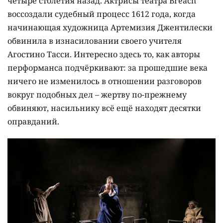
четыре столетия назад. Актрисы театра Breach
воссоздали судебный процесс 1612 года, когда
начинающая художница Артемизия Джентилески
обвинила в изнасиловании своего учителя
Агостино Тасси. Интересно здесь то, как авторы
перформанса подчёркивают: за прошедшие века
ничего не изменилось в отношении разговоров
вокруг подобных дел – жертву по-прежнему
обвиняют, насильнику всё ещё находят десятки
оправданий.