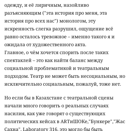
одежду, и её лиричным, назойливо
разъясняющим ("эта история про меня, эта
история про всех нас") монологом, эту
искренность слегка разрушил, ощущение всё
равно осталось тревожное – именно такого я и
ожидала от художественного акта.
Главное, о чём хочется спорить после таких
спектаклей – это как найти баланс между
социальной проблематикой и театральным
подходом. Театр не может быть несоциальным, но
исключительно социальным, пожалуй, тоже нет.
Но если бы в Казахстане с театральной сцены
начали много говорить о реальных случаях
насилия, как уже говорят о существующих
политических кейсах в ARTиШОКе,"Бункере","Жас
Сахна", Laboratory 316, это могло бы быть