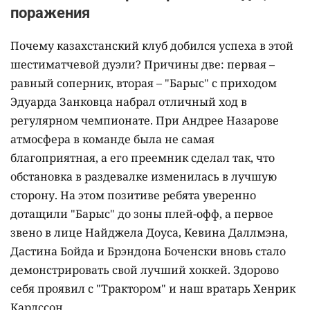
поражения
Почему казахстанский клуб добился успеха в этой
шестиматчевой дуэли? Причины две: первая –
равный соперник, вторая – "Барыс" с приходом
Эдуарда Занковца набрал отличный ход в
регулярном чемпионате. При Андрее Назарове
атмосфера в команде была не самая
благоприятная, а его преемник сделал так, что
обстановка в раздевалке изменилась в лучшую
сторону. На этом позитиве ребята уверенно
дотащили "Барыс" до зоны плей-офф, а первое
звено в лице Найджела Доуса, Кевина Даллмэна,
Дастина Бойда и Брэндона Боченски вновь стало
демонстрировать свой лучший хоккей. Здорово
себя проявил с "Трактором" и наш вратарь Хенрик
Карлссон.