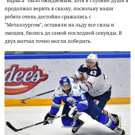
"Барыса" было ожидаемым, хотя в глубине души я
продолжал верить в сказку, поскольку наши
ребята очень достойно сражались с
"Металлургом", оставили на льду все силы и
эмоции, бились до самой последней секунды. В
двух матчах точно могли победить.