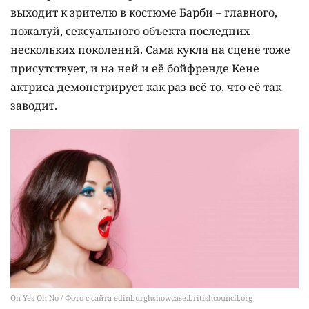
выходит к зрителю в костюме Барби – главного,
пожалуй, сексуального объекта последних
нескольких поколений. Сама кукла на сцене тоже
присутствует, и на ней и её бойфренде Кене
актриса демонстрирует как раз всё то, что её так
заводит.
Oh Yes Oh No / Фото с сайта edinburghshowcase.britishcouncil.org