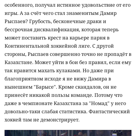
особенного, получал истинное удовольствие от его
игры. А за счёт чего стал знаменитым Дамир
Рыспаев? Грубость, бесконечные драки и
бессрочная дисквалификация, которая теперь
может поставить крест на карьере парня в
Континентальной хоккейной лиге. С другой
стороны, Рыспаев совершенно точно не пропадёт в
Казахстане. Может уйти в бои без правил, если ему
так нравится махать кулаками. Но даже при
благоприятном исходе я не вижу Дамира в
нынешнем "Барысе". Кроме скандалов, он не
принесёт никакой пользы команде. Потому что
даже в чемпионате Казахстана за "Номад" у него
довольно-таки слабая статистика. Фантастический
хоккей там не демонстрирует.