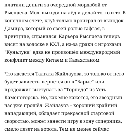
платили деньги за очередной мордобой от
Рыспаева. Мол, выходи на лёд и делай то, то и то. В
конечном счёте, клуб только проиграл от выходок
Дамира, который со своей ролью тафгая, в
принципе, справился. Карьера Рыспаева теперь
висит на волоске в КХЛ, а из-за драки с игроками
"Куньлуня" едва не произошёл международный
конфликт между Китаем и Казахстаном.
Что касается Талгата Жайлауова, то только от него
будет зависеть, вернётся он в "Барыс" или
продолжит выступать за "Торпедо" из Усть-
Каменогорска. Но, как мне кажется, его звёздный
час уже прошёл. Жайлауов – хороший крайний
нападающий, обладает прекрасной стартовой
скоростью, может занести игру в зону соперника,
смело лезет на ворота. Тем не менее сейчас