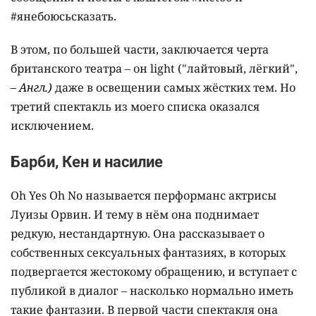
#янебоюсьсказать.
В этом, по большей части, заключается черта
британского театра – он light ("лайтовый, лёгкий",
– Англ.)
даже в освещении самых жёстких тем. Но
третий спектакль из моего списка оказался
исключением.
Барби, Кен и насилие
Oh Yes Oh No называется перформанс актрисы
Луизы Орвин. И тему в нём она поднимает
редкую, нестандартную. Она рассказывает о
собственных сексуальных фантазиях, в которых
подвергается жестокому обращению, и вступает с
публикой в диалог – насколько нормально иметь
такие фантазии. В первой части спектакля она