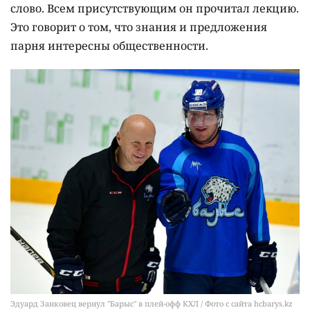
слово. Всем присутствующим он прочитал лекцию.
Это говорит о том, что знания и предложения
парня интересны общественности.
Эдуард Занковец вернул "Барыс" в плей-офф КХЛ / Фото с сайта hcbarys.kz