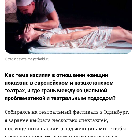
Фото с сайта meyerhold.ru
Как тема насилия в отношении женщин
показана в европейском и казахстанском
театрах, и где грань между социальной
проблематикой и театральным подходом?
Собираясь на театральный фестиваль в Эдинбург,
я заранее выбрала несколько спектаклей,
посвященных насилию над женщинами – чтобы
проанализировать, как тема транслируется в