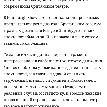
современном британском театре.
В Edinburgh Showcase – специальной программе,
предлагаемой раз в два года Британским советом
в рамках фестиваля Fringe в Эдинбурге – таких
спектаклей было три. И они оказались не совсем
такими, как я ожидала.
Тема насилия, поданная через театр, меня
интересовала и в глобальном контексте движения
#metoo (а об этом упоминали создательницы всех
спектаклей), и в связи с задачей сравнить
зарубежный взгляд с ситуацией в Казахстане. В
последние месяцы мы много обсуждаем и
реальные случаи, и статистику, и вообще женские
права в нашей стране, и даже в локальном театре
это тоже находит отражение.