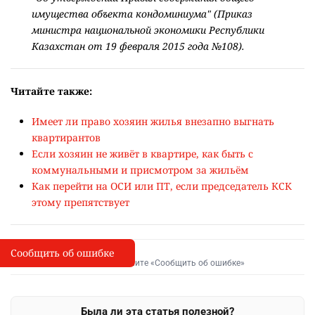
имущества объекта кондоминиума" (Приказ
министра национальной экономики Республики
Казахстан от 19 февраля 2015 года №108).
Читайте также:
Имеет ли право хозяин жилья внезапно выгнать
квартирантов
Если хозяин не живёт в квартире, как быть с
коммунальными и присмотром за жильём
Как перейти на ОСИ или ПТ, если председатель КСК
этому препятствует
Сообщить об ошибке
Сообщить об опечатке
I
Выделите фрагмент и нажмите «Сообщить об ошибке»
Была ли эта статья полезной?