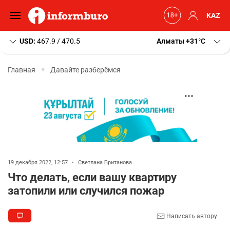
KAZ
USD:
467.9 / 470.5
Алматы
+31
C
Главная
Давайте разберёмся
19 декабря 2022, 12:57
•
Светлана Британова
Что делать, если вашу квартиру
затопили или случился пожар
Написать автору