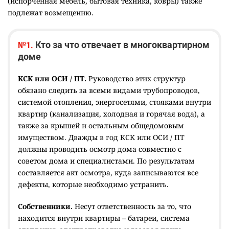
(испорченная мебель, бытовая техника, ковры) также
подлежат возмещению.
Кто за что отвечает в многоквартирном
№1.
доме
КСК или ОСИ / ПТ.
Руководство этих структур
обязано следить за всеми видами трубопроводов,
системой отопления, энергосетями, стояками внутри
квартир (канализация, холодная и горячая вода), а
также за крышей и остальным общедомовым
имуществом. Дважды в год КСК или ОСИ / ПТ
должны проводить осмотр дома совместно с
советом дома и специалистами. По результатам
составляется акт осмотра, куда записываются все
дефекты, которые необходимо устранить.
Собственники.
Несут ответственность за то, что
находится внутри квартиры – батареи, система