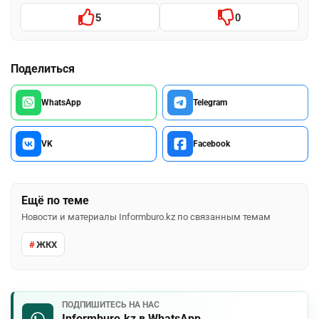
5
0
Поделиться
WhatsApp
Telegram
VK
Facebook
Ещё по теме
Новости и материалы Informburo.kz по связанным темам
ЖКХ
ПОДПИШИТЕСЬ НА НАС
Informburo.kz в WhatsApp