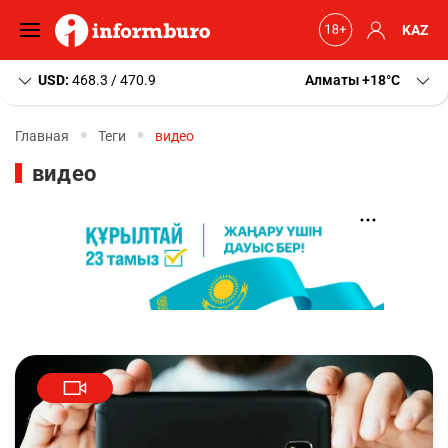
KAZ
USD:
468.3 / 470.9
Алматы
+18
C
Главная
Теги
видео
видео