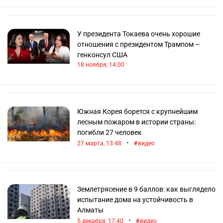
У президента Токаева очень хорошие
отношения с президентом Трампом –
генконсул США
18 ноября, 14:00
Южная Корея борется с крупнейшим
лесным пожаром в истории страны:
погибли 27 человек
•
27 марта, 13:48
видео
Землетрясение в 9 баллов: как выглядело
испытание дома на устойчивость в
Алматы
•
5 декабря, 17:40
видео