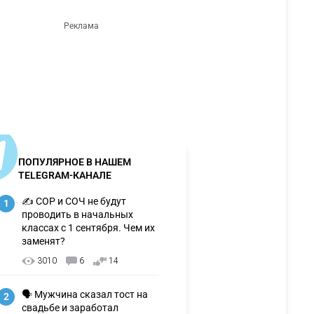
ПОПУЛЯРНОЕ В НАШЕМ
TELEGRAM-КАНАЛЕ
✍️ СОР и СОЧ не будут
1
проводить в начальных
классах с 1 сентября. Чем их
заменят?
3010
6
14
🗣 Мужчина сказал тост на
2
свадьбе и заработал