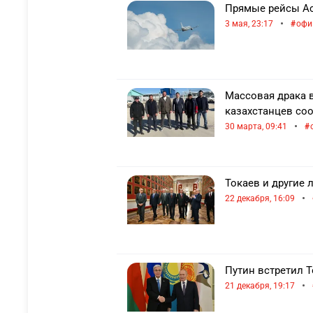
Прямые рейсы Ас
•
3 мая, 23:17
офи
Массовая драка в
казахстанцев со
•
30 марта, 09:41
Токаев и другие
•
22 декабря, 16:09
Путин встретил Т
•
21 декабря, 19:17