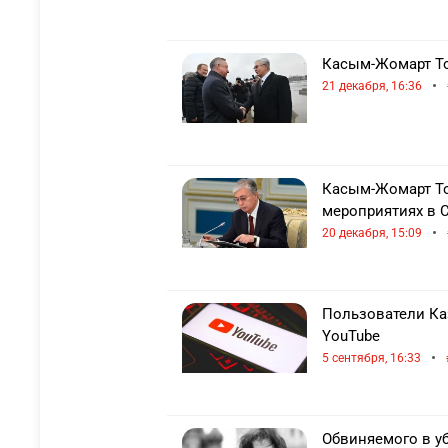
Касым-Жомарт То
•
21 декабря, 16:36
Касым-Жомарт То
мероприятиях в С
•
20 декабря, 15:09
Пользователи Каз
YouTube
•
5 сентября, 16:33
Обвиняемого в уб