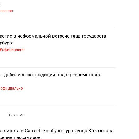
ы
неонас
астие в неформальной встрече глав государств
рбурге
официально
на добились экстрадиции подозреваемого из
официально
 с моста в Санкт-Петербурге: уроженца Казахстана
асение пассажиров