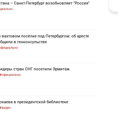
тана – Санкт-Петербург возобновляет "Россия"
циально
 вахтовом посёлке под Петербургом: об аресте
общили в генконсульстве
официально
 лидеры стран СНГ посетили Эрмитаж
официально
окаева в президентской библиотеке
видео