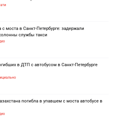
тати
 с моста в Санкт-Петербурге: задержали
колонны службы такси
део
гибших в ДТП с автобусом в Санкт-Петербурге
ициально
захстана погибла в упавшем с моста автобусе в
део