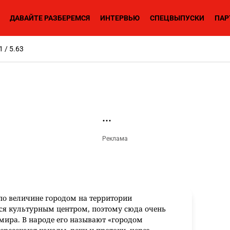
ДАВАЙТЕ РАЗБЕРЕМСЯ
ИНТЕРВЬЮ
СПЕЦВЫПУСКИ
ПАР
1 / 5.63
по величине городом на территории
тся культурным центром, поэтому сюда очень
 мира. В народе его называют «городом