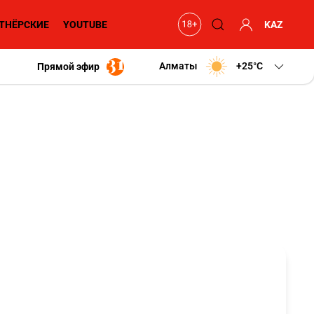
ТНЁРСКИЕ
YOUTUBE
KAZ
Алматы
+25
C
Прямой эфир