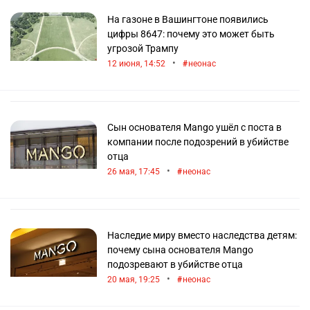
На газоне в Вашингтоне появились
цифры 8647: почему это может быть
угрозой Трампу
•
12 июня, 14:52
неонас
Сын основателя Mango ушёл с поста в
компании после подозрений в убийстве
отца
•
26 мая, 17:45
неонас
Наследие миру вместо наследства детям:
почему сына основателя Mango
подозревают в убийстве отца
•
20 мая, 19:25
неонас