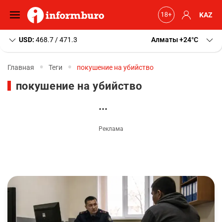
KAZ
USD:
468.7 / 471.3
Алматы
+24
C
Главная
Теги
покушение на убийство
покушение на убийство