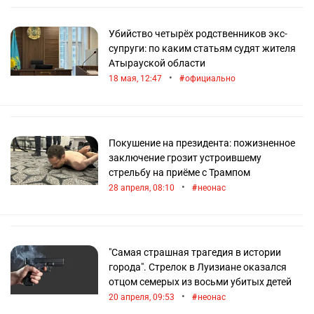
Убийство четырёх родственников экс-
супруги: по каким статьям судят жителя
Атырауской области
•
18 мая, 12:47
официально
Покушение на президента: пожизненное
заключение грозит устроившему
стрельбу на приёме с Трампом
•
28 апреля, 08:10
неонас
"Самая страшная трагедия в истории
города". Стрелок в Луизиане оказался
отцом семерых из восьми убитых детей
•
20 апреля, 09:53
неонас