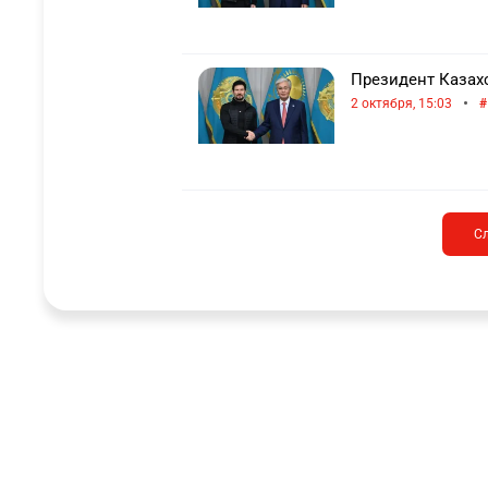
Президент Казах
•
2 октября, 15:03
С