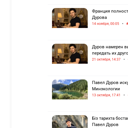
Франция полност
Дурова
•
14 ноября, 00:05
Дуров намерен в
передать их друг
•
21 октября, 14:37
Павел Дуров иск
Минэкологии
•
13 октября, 17:41
Біз тарихта бос
Павел Дуров