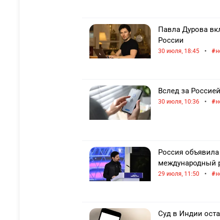
Павла Дурова вк
России
•
30 июля, 18:45
н
Вслед за Россией
•
30 июля, 10:36
н
Россия объявила
международный 
•
29 июля, 11:50
н
Суд в Индии оста