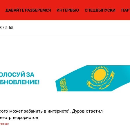
ДАВАЙТЕ РАЗБЕРЕМСЯ
ИНТЕРВЬЮ
СПЕЦВЫПУСКИ
ПАР
3 / 5.65
 кого может забанить в интернете". Дуров ответил
еестр террористов
еонас