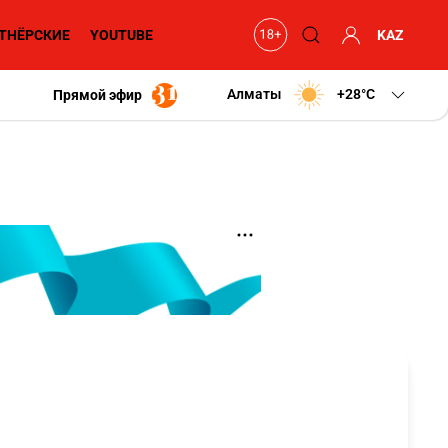
ТНЁРСКИЕ
YOUTUBE
KAZ
Алматы
+28
C
Прямой эфир