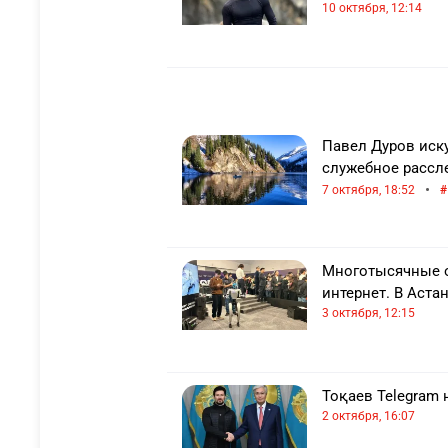
10 октября, 12:14
Павел Дуров иску
служебное рассл
•
7 октября, 18:52
Многотысячные о
интернет. В Астан
3 октября, 12:15
Тоқаев Telegram
2 октября, 16:07