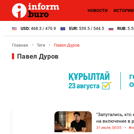
НОВОСТИ
ИСТОРИИ
USD:
468.3 / 470.9
EUR:
539.5 / 544.5
RUB:
5.5
Главная
Теги
Павел Дуров
Павел Дуров
"Запутались, кто
на включение в р
•
31 июля, 00:05
н