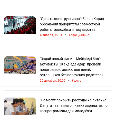
"Делать конструктивно": Ерлан Карин
обозначил приоритеты совместной
работы молодёжи и государства
•
4 января, 15:34
официально
"Задай новый ритм – Мейірімді бол":
активисты "Жаңа адамдар" провели
новогоднюю акцию для детей,
оставшихся без попечения родителей
•
20 декабря, 20:00
фото
"Не могут покрыть расходы на питание".
Депутат заявила о низких зарплатах по
госпрограммам для молодёжи