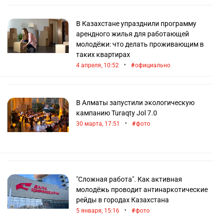
В Казахстане упразднили программу
арендного жилья для работающей
молодёжи: что делать проживающим в
таких квартирах
•
4 апреля, 10:52
официально
В Алматы запустили экологическую
кампанию Turaqty Jol 7.0
•
30 марта, 17:51
фото
"Сложная работа". Как активная
молодёжь проводит антинаркотические
рейды в городах Казахстана
•
5 января, 15:16
фото