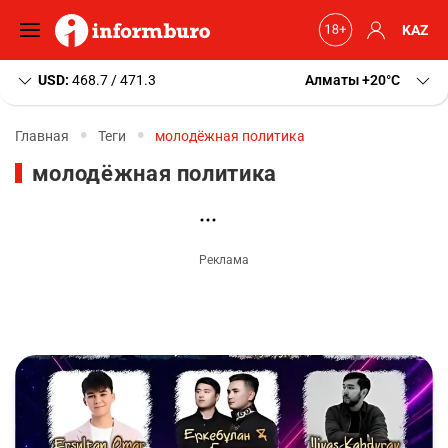
KAZ
USD:
468.7 / 471.3
Алматы
+20
C
Главная
Теги
молодёжная политика
молодёжная политика