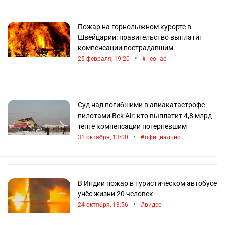
Пожар на горнолыжном курорте в
Швейцарии: правительство выплатит
компенсации пострадавшим
•
25 февраля, 19:20
неонас
Суд над погибшими в авиакатастрофе
пилотами Bek Air: кто выплатит 4,8 млрд
тенге компенсации потерпевшим
•
31 октября, 13:00
официально
В Индии пожар в туристическом автобусе
унёс жизни 20 человек
•
24 октября, 13:56
видео