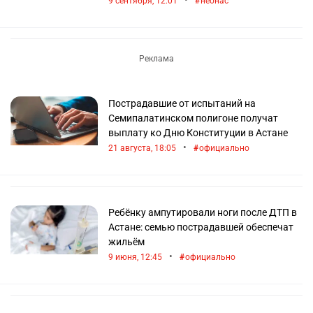
•
9 сентября, 12:01
неонас
Пострадавшие от испытаний на
Семипалатинском полигоне получат
выплату ко Дню Конституции в Астане
•
21 августа, 18:05
официально
Ребёнку ампутировали ноги после ДТП в
Астане: семью пострадавшей обеспечат
жильём
•
9 июня, 12:45
официально