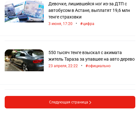
Девочке, лишившейся ног из-за ДТП с
автобусом в Астане, выплатят 19,6 млн
тенге страховки
•
3 июня, 17:20
цифра
550 тысяч тенге взыскал с акимата
житель Тараза за упавшее на авто дерево
•
23 апреля, 22:22
официально
Следующая страница