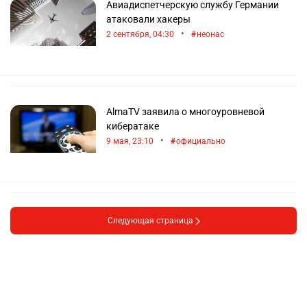
Авиадиспетчерскую службу Германии
атаковали хакеры
•
2 сентября, 04:30
неонас
AlmaTV заявила о многоуровневой
кибератаке
•
9 мая, 23:10
официально
Следующая страница