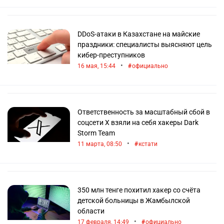
DDoS-атаки в Казахстане на майские
праздники: специалисты выясняют цель
кибер-преступников
•
16 мая, 15:44
официально
Ответственность за масштабный сбой в
соцсети X взяли на себя хакеры Dark
Storm Team
•
11 марта, 08:50
кстати
350 млн тенге похитил хакер со счёта
детской больницы в Жамбылской
области
•
17 февраля, 14:49
официально