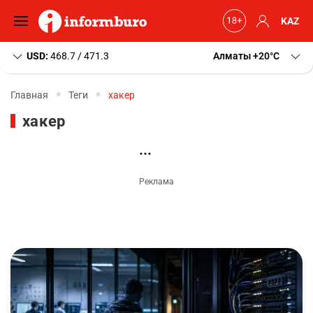
KAZ
USD:
468.7 / 471.3
Алматы
+20
C
Главная
Теги
хакер
хакер