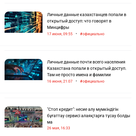
Личные данные казахстанцев попали в
открытый доступ: что говорят в
Минцифры
•
17 июня, 09:55
официально
Личные данные почти всего населения
Казахстана попали в открытый доступ.
Там не просто имена и фамилии
•
16 июня, 21:07
официально
"Стоп кредит": несие алу мүмкіндігін
бұғаттау сервисі алаяқтарға тұсау болды
ма
26 мая, 16:33