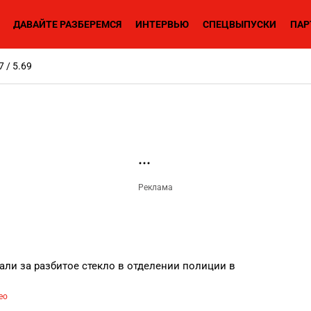
ДАВАЙТЕ РАЗБЕРЕМСЯ
ИНТЕРВЬЮ
СПЕЦВЫПУСКИ
ПАР
7 / 5.69
али за разбитое стекло в отделении полиции в
ео