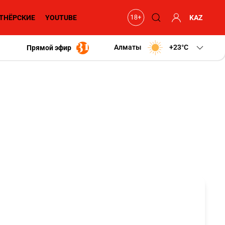
ТНЁРСКИЕ
YOUTUBE
KAZ
Алматы
+23
C
Прямой эфир