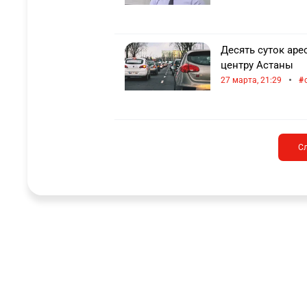
Десять суток аре
центру Астаны
•
27 марта, 21:29
С