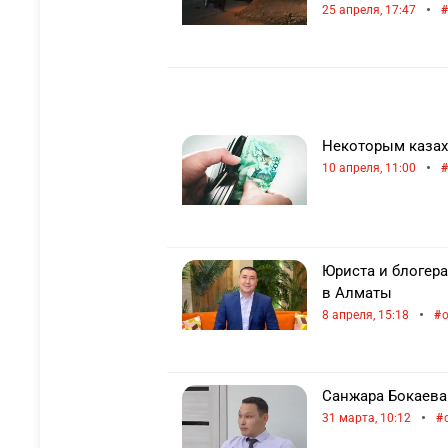
•
25 апреля, 17:47
Некоторым казах
•
10 апреля, 11:00
Юриста и блогер
в Алматы
•
8 апреля, 15:18
Санжара Бокаева
•
31 марта, 10:12