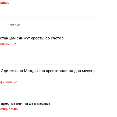
видео
станцам снимут аресты со счетов
назаметку
а Адилетхана Молдахана арестовали на два месяца
официально
 арестовали на два месяца
официально