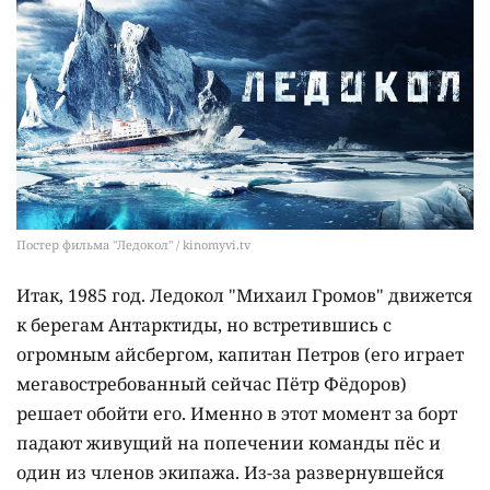
Постер фильма "Ледокол" / kinomyvi.tv
Итак, 1985 год. Ледокол "Михаил Громов" движется
к берегам Антарктиды, но встретившись с
огромным айсбергом, капитан Петров (его играет
мегавостребованный сейчас Пётр Фёдоров)
решает обойти его. Именно в этот момент за борт
падают живущий на попечении команды пёс и
один из членов экипажа. Из-за развернувшейся