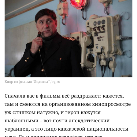
Кадр из фильма "Ледокол" / rg.ru
Сначала вас в фильмы всё раздражает: кажется,
там и смеются на организованном кинопросмотре
уж слишком натужно, и герои кажутся
шаблонными – вот почти анекдотический
украинец, а это лицо кавказской национальности
и т.д. Да и ощущение создаётся, что все