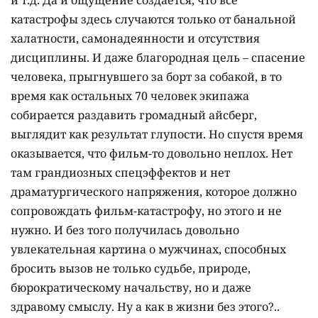
катастрофы здесь случаются только от банальной
халатности, самонадеянности и отсутствия
дисциплины. И даже благородная цель – спасение
человека, прыгнувшего за борт за собакой, в то
время как остальных 70 человек экипажа
собирается раздавить громадный айсберг,
выглядит как результат глупости. Но спустя время
оказывается, что фильм-то довольно неплох. Нет
там грандиозных спецэффектов и нет
драматургического напряжения, которое должно
сопровождать фильм-катастрофу, но этого и не
нужно. И без того получилась довольно
увлекательная картина о мужчинах, способных
бросить вызов не только судьбе, природе,
бюрократическому начальству, но и даже
здравому смыслу. Ну а как в жизни без этого?..