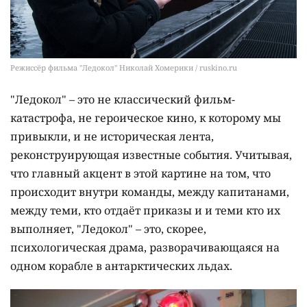
Режиссёр фильма "Ледокол" Николай Хомерики / ruskino.ru
"Ледокол" – это не классический фильм-
катастрофа, не героическое кино, к которому мы
привыкли, и не историческая лента,
реконструирующая известные события. Учитывая,
что главный акцент в этой картине на том, что
происходит внутри команды, между капитанами,
между теми, кто отдаёт приказы и и теми кто их
выполняет, "Ледокол" – это, скорее,
психологическая драма, разворачивающаяся на
одном корабле в антарктических льдах.