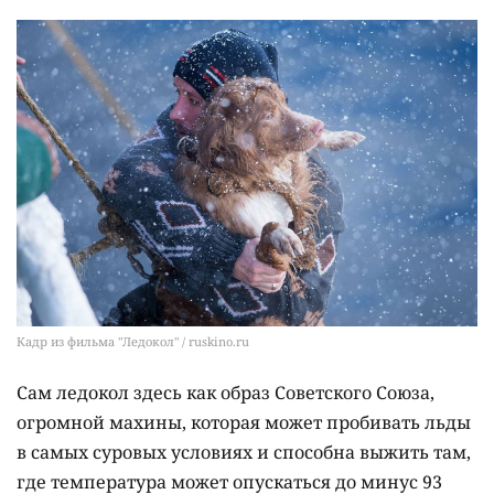
Кадр из фильма "Ледокол" / ruskino.ru
Сам ледокол здесь как образ Советского Союза,
огромной махины, которая может пробивать льды
в самых суровых условиях и способна выжить там,
где температура может опускаться до минус 93