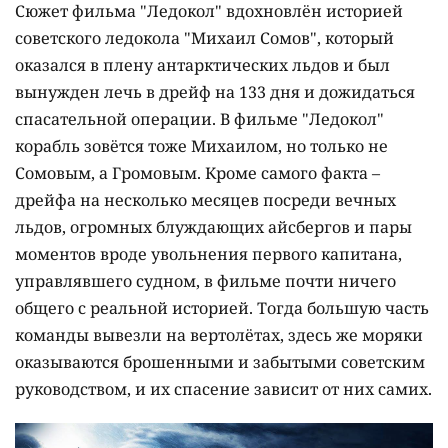
Сюжет фильма "Ледокол" вдохновлён историей
советского ледокола "Михаил Сомов", который
оказался в плену антарктических льдов и был
вынужден лечь в дрейф на 133 дня и дожидаться
спасательной операции. В фильме "Ледокол"
корабль зовётся тоже Михаилом, но только не
Сомовым, а Громовым. Кроме самого факта –
дрейфа на несколько месяцев посреди вечных
льдов, огромных блуждающих айсбергов и пары
моментов вроде увольнения первого капитана,
управлявшего судном, в фильме почти ничего
общего с реальной историей. Тогда большую часть
команды вывезли на вертолётах, здесь же моряки
оказываются брошенными и забытыми советским
руководством, и их спасение зависит от них самих.