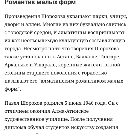
Романтик малых форм
Произведения Шорохова украшают парки, улицы,
дворы и аллеи. Многие из них буквально слились
с городской средой, и алматинцы воспринимают
их как неотъемлемую культурную составляющую
города. Несмотря на то что творения Шорохова
также установлены в Астане, Балхаше, Талгаре,
Аркалыке и Ушарале, коренные жители южной
столицы старшего поколения с гордостью
называют его "алматинским романтиком малых
форм".
Павел Шорохов родился 5 июня 1946 года. Он с
отличием окончил Алма-Атинское
художественное училище. После получения
диплома обучал студентов искусству создания