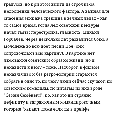
градусов, но при этом выйти из строя из-за
недооценки человеческого фактора. А важная для
спасения экипажа трещина в вечных льдах – как
то самое время, когда лёд советской цензуры
начал таять: перестройка, гласность, Михаил
Горбачёв. Через несколько лет развалится Союз, а
молодёжь во всю поёт песни Цоя (они
сопровождают всю картину). В картине нет
любования советским образом жизни, но и
ненависти к нему – тоже. Наоборот, в фильме
ненавязчиво и без ретро-истерии стараются
собрать в одно то, по чему люди сейчас скучают: по
советским комедиям, по цитатам из них вроде
"Семен Семёныч!", по, как это ни странно,
дефициту и заграничным командировочным,
которые "капают, даже если ты в дрейфе".