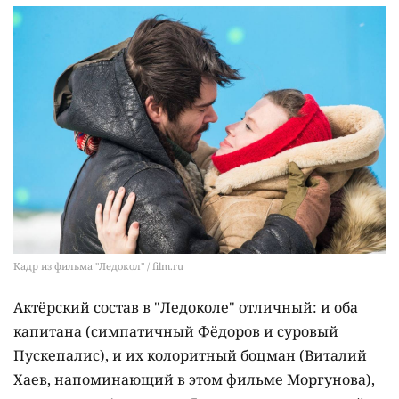
Кадр из фильма "Ледокол" / film.ru
Актёрский состав в "Ледоколе" отличный: и оба
капитана (симпатичный Фёдоров и суровый
Пускепалис), и их колоритный боцман (Виталий
Хаев, напоминающий в этом фильме Моргунова),