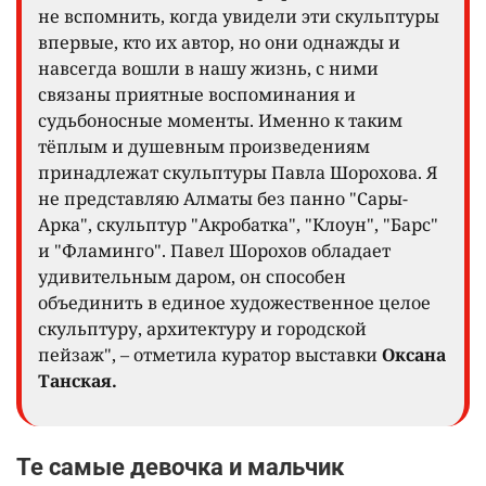
не вспомнить, когда увидели эти скульптуры
впервые, кто их автор, но они однажды и
навсегда вошли в нашу жизнь, с ними
связаны приятные воспоминания и
судьбоносные моменты. Именно к таким
тёплым и душевным произведениям
принадлежат скульптуры Павла Шорохова. Я
не представляю Алматы без панно "Сары-
Арка", скульптур "Акробатка", "Клоун", "Барс"
и "Фламинго". Павел Шорохов обладает
удивительным даром, он способен
объединить в единое художественное целое
скульптуру, архитектуру и городской
пейзаж", – отметила куратор выставки
Оксана
Танская.
Те самые девочка и мальчик