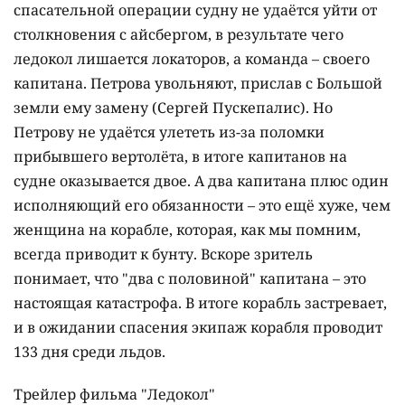
спасательной операции судну не удаётся уйти от
столкновения с айсбергом, в результате чего
ледокол лишается локаторов, а команда – своего
капитана. Петрова увольняют, прислав с Большой
земли ему замену (Сергей Пускепалис). Но
Петрову не удаётся улететь из-за поломки
прибывшего вертолёта, в итоге капитанов на
судне оказывается двое. А два капитана плюс один
исполняющий его обязанности – это ещё хуже, чем
женщина на корабле, которая, как мы помним,
всегда приводит к бунту. Вскоре зритель
понимает, что "два с половиной" капитана – это
настоящая катастрофа. В итоге корабль застревает,
и в ожидании спасения экипаж корабля проводит
133 дня среди льдов.
Трейлер фильма "Ледокол"