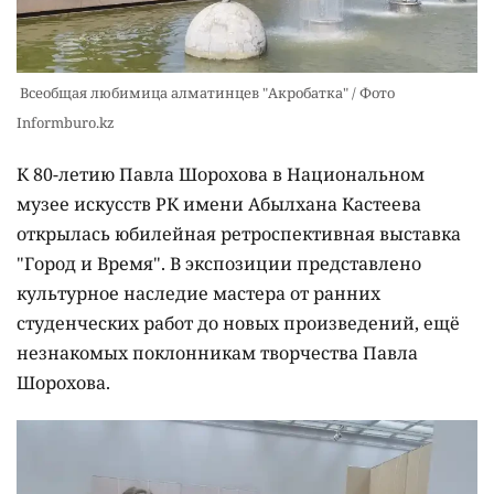
Всеобщая любимица алматинцев "Акробатка" / Фото
Informburo.kz
К 80-летию Павла Шорохова в Национальном
музее искусств РК имени Абылхана Кастеева
открылась юбилейная ретроспективная выставка
"Город и Время". В экспозиции представлено
культурное наследие мастера от ранних
студенческих работ до новых произведений, ещё
незнакомых поклонникам творчества Павла
Шорохова.