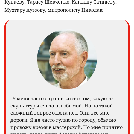
Кунаеву, Тарасу Шевченко, Канышу Сатпаеву,
Мухтару Ауэзову, митрополиту Николаю.
"У меня часто спрашивают о том, какую из
скульптур я считаю любимой. Но на такой
сложный вопрос ответа нет. Они все мне
дороги. Я не часто гуляю по городу, обычно
провожу время в мастерской. Но мне приятно