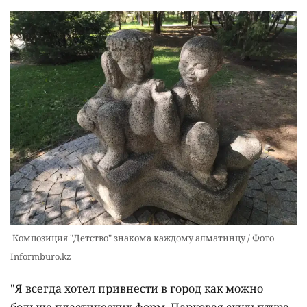
Композиция "Детство" знакома каждому алматинцу / Фото
Informburo.kz
"Я всегда хотел привнести в город как можно