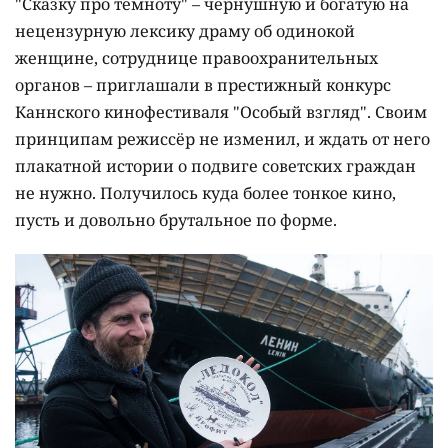
"Сказку про темноту" – чернушную и богатую на
нецензурную лексику драму об одинокой
женщине, сотруднице правоохранительных
органов – приглашали в престижный конкурс
Каннского кинофестиваля "Особый взгляд". Своим
принципам режиссёр не изменил, и ждать от него
плакатной истории о подвиге советских граждан
не нужно. Получилось куда более тонкое кино,
пусть и довольно брутальное по форме.