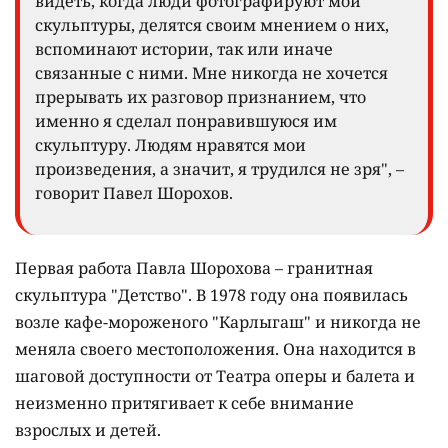
видеть, когда люди фотографируют мои
скульптуры, делятся своим мнением о них,
вспоминают истории, так или иначе
связанные с ними. Мне никогда не хочется
прерывать их разговор признанием, что
именно я сделал понравившуюся им
скульптуру. Людям нравятся мои
произведения, а значит, я трудился не зря", –
говорит Павел Шорохов.
Первая работа Павла Шорохова – гранитная
скульптура "Детство". В 1978 году она появилась
возле кафе-мороженого "Карлыгаш" и никогда не
меняла своего местоположения. Она находится в
шаговой доступности от Театра оперы и балета и
неизменно притягивает к себе внимание
взрослых и детей.