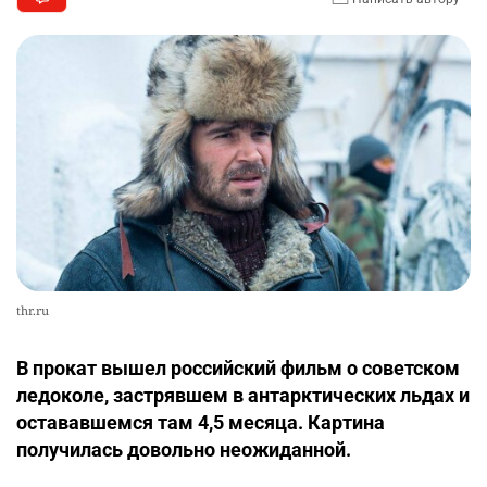
thr.ru
В прокат вышел российский фильм о советском
ледоколе, застрявшем в антарктических льдах и
остававшемся там 4,5 месяца. Картина
получилась довольно неожиданной.