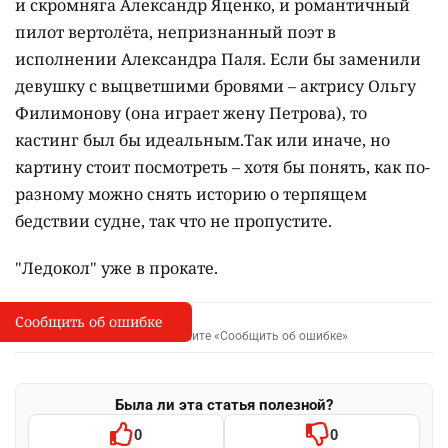
и скромняга Александр Яценко, и романтичный
пилот вертолёта, непризнанный поэт в
исполнении Александра Паля. Если бы заменили
девушку с выцветшими бровями – актрису Ольгу
Филимонову (она играет жену Петрова), то
кастинг был бы идеальным.Так или иначе, но
картину стоит посмотреть – хотя бы понять, как по-
разному можно снять историю о терпящем
бедствии судне, так что не пропустите.
"Ледокол" уже в прокате.
Сообщить об ошибке
Сообщить об опечатке
I
Выделите фрагмент и нажмите «Сообщить об ошибке»
Была ли эта статья полезной?
0
0