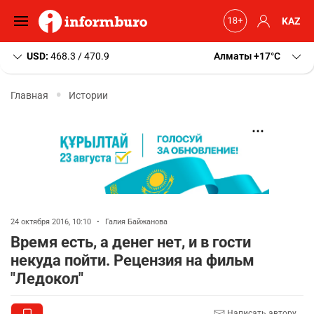
KAZ
USD:
468.3 / 470.9
Алматы
+17
C
Главная
Истории
24 октября 2016, 10:10
•
Галия Байжанова
Время есть, а денег нет, и в гости
некуда пойти. Рецензия на фильм
"Ледокол"
Написать автору