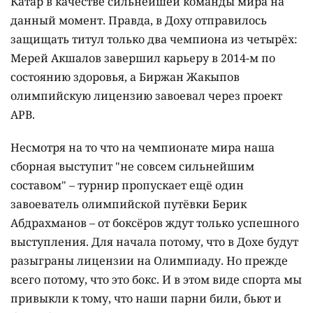
Катар в качестве сильнейшей команды мира на
данный момент. Правда, в Доху отправилось
защищать титул только два чемпиона из четырёх:
Мерей Акшалов завершил карьеру в 2014-м по
состоянию здоровья, а Биржан Жакыпов
олимпийскую лицензию завоевал через проект
APB.
Несмотря на то что на чемпионате мира наша
сборная выступит "не совсем сильнейшим
составом" – турнир пропускает ещё один
завоеватель олимпийской путёвки Берик
Абдрахманов – от боксёров ждут только успешного
выступления. Для начала потому, что в Дохе будут
разыграны лицензии на Олимпиаду. Но прежде
всего потому, что это бокс. И в этом виде спорта мы
привыкли к тому, что наши парни били, бьют и