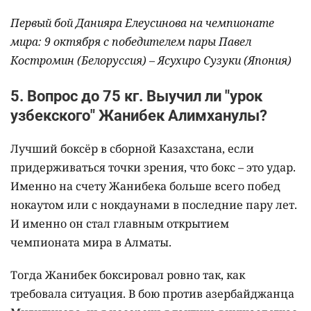
Первый бой Данияра Елеусинова на чемпионате
мира: 9 октября с победителем пары Павел
Костромин (Белоруссия)
–
Ясухиро Сузуки (Япония)
5. Вопрос до 75 кг. Выучил ли "урок
узбекского" Жанибек Алимханулы?
Лучший боксёр в сборной Казахстана, если
придерживаться точки зрения, что бокс – это удар.
Именно на счету Жанибека больше всего побед
нокаутом или с нокдаунами в последние пару лет.
И именно он стал главным открытием
чемпионата мира в Алматы.
Тогда Жанибек боксировал ровно так, как
требовала ситуация. В бою против азербайджанца