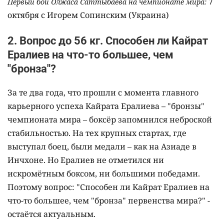
7
Первый бой Олжаса Саттыбаева на чемпионате мира:
октября с Игорем Сопинским (Украина)
2. Вопрос до 56 кг. Способен ли Кайрат
Ералиев на что-то большее, чем
"бронза"?
За те два года, что прошли с момента главного
карьерного успеха Кайрата Ералиева – "бронзы"
чемпионата мира – боксёр запомнился неброской
стабильностью. На тех крупных стартах, где
выступал боец, были медали – как на Азиаде в
Инчхоне. Но Ералиев не отметился ни
искромётным боксом, ни большими победами.
Поэтому вопрос: "Способен ли Кайрат Ералиев на
что-то большее, чем "бронза" первенства мира?" -
остаётся актуальным.