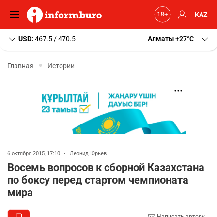
KAZ
USD:
467.5 / 470.5
Алматы
+27
C
Главная
Истории
6 октября 2015, 17:10
•
Леонид Юрьев
Восемь вопросов к сборной Казахстана
по боксу перед стартом чемпионата
мира
Написать автору