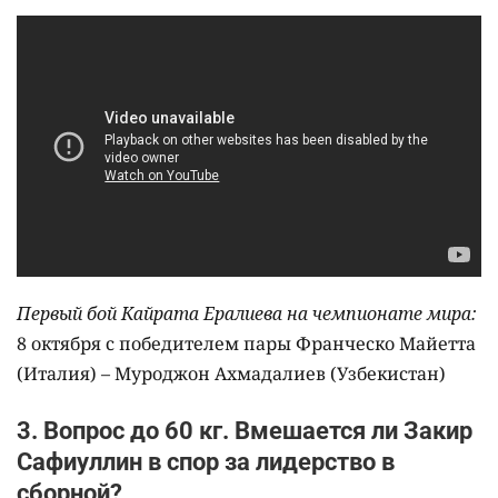
Первый бой Кайрата Ералиева на чемпионате мира:
8 октября с победителем пары Франческо Майетта
(Италия) – Муроджон Ахмадалиев (Узбекистан)
3. Вопрос до 60 кг. Вмешается ли Закир
Сафиуллин в спор за лидерство в
сборной?