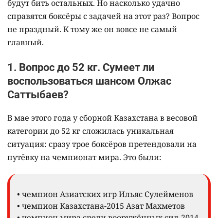
будут бить остальных. Но насколько удачно
справятся боксёры с задачей на этот раз? Вопрос
не праздный. К тому же он вовсе не самый
главный.
1. Вопрос до 52 кг. Сумеет ли
воспользоваться шансом Олжас
Саттыбаев?
В мае этого года у сборной Казахстана в весовой
категории до 52 кг сложилась уникальная
ситуация: сразу трое боксёров претендовали на
путёвку на чемпионат мира. Это были:
• чемпион Азиатских игр Ильяс Сулейменов
• чемпион Казахстана-2015 Азат Махметов
• чемпион мира среди вооружённых сил-2014