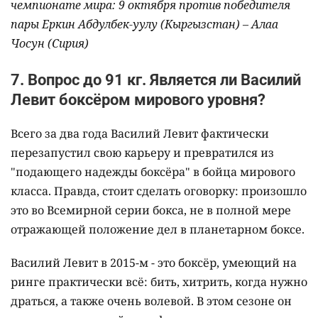
чемпионате мира: 9 октября против победителя
пары Еркин Абдулбек-уулу (Кыргызстан)
–
Алаа
Чосун (Сирия)
7. Вопрос до 91 кг. Является ли Василий
Левит боксёром мирового уровня?
Всего за два года Василий Левит фактически
перезапустил свою карьеру и превратился из
"подающего надежды боксёра" в бойца мирового
класса. Правда, стоит сделать оговорку: произошло
это во Всемирной серии бокса, не в полной мере
отражающей положение дел в планетарном боксе.
Василий Левит в 2015-м - это боксёр, умеющий на
ринге практически всё: бить, хитрить, когда нужно
драться, а также очень волевой. В этом сезоне он