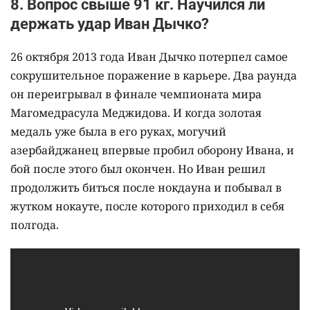
8. Вопрос свыше 91 кг. Научился ли
держать удар Иван Дычко?
26 октября 2013 года Иван Дычко потерпел самое
сокрушительное поражение в карьере. Два раунда
он переигрывал в финале чемпионата мира
Магомедрасула Меджидова. И когда золотая
медаль уже была в его руках, могучий
азербайджанец впервые пробил оборону Ивана, и
бой после этого был окончен. Но Иван решил
продолжить биться после нокдауна и побывал в
жутком нокауте, после которого приходил в себя
полгода.