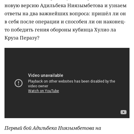
новую версию Адильбека Ниязымбетова и узнаем
ответы на два важнейших вопроса: пришёл ли он
в себя после операции и способен ли он наконец-
то победить гения обороны кубинца Хулио ла
Круза Перазу?
Первый бой Адильбека Ниязымбетова на