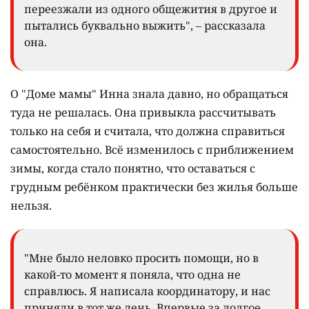
переезжали из одного общежития в другое и
пытались буквально выжить", – рассказала
она.
О "Доме мамы" Инна знала давно, но обращаться
туда не решалась. Она привыкла рассчитывать
только на себя и считала, что должна справиться
самостоятельно. Всё изменилось с приближением
зимы, когда стало понятно, что оставаться с
грудным ребёнком практически без жилья больше
нельзя.
"Мне было неловко просить помощи, но в
какой-то момент я поняла, что одна не
справлюсь. Я написала координатору, и нас
приняли в тот же день. Впервые за долгое