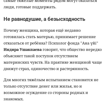
самые тяжёлые моменты рядом могут оказаться
люди, готовые поддержать.
Не равнодушие, а безысходность
Почему женщина, которая ещё недавно
готовилась стать матерью, принимает решение
отказаться от ребёнка? Психолог фонда "Ана үйі"
Индира Ушакпаева
говорит, что общество нередко
объясняет такой поступок отсутствием
материнских чувств. На практике женщиной чаще
движут страх, одиночество и растерянность.
Для многих тяжёлым испытанием становится не
только отсутствие денег или жилья, но и
возможное осуждение со стороны родных и
знакомых.