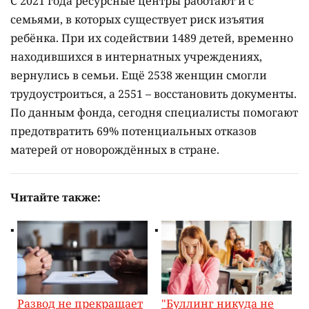
С 2021 года ресурсные центры работают и с
семьями, в которых существует риск изъятия
ребёнка. При их содействии 1489 детей, временно
находившихся в интернатных учреждениях,
вернулись в семьи. Ещё 2538 женщин смогли
трудоустроиться, а 2551 – восстановить документы.
По данным фонда, сегодня специалисты помогают
предотвратить 69% потенциальных отказов
матерей от новорождённых в стране.
Читайте также:
Развод не прекращает
"Буллинг никуда не