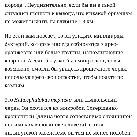
породе... Неудивительно, если бы вы в такой
ситуации пришли к выводу, что никакой организм
не может выжить на глубине 1,3 км.
Но если вам повезёт, то вы увидите миллиарды
бактерий, которые иногда собираются в ярко-
оранжевые или белые группы, напоминающие
коврики. А если бы у вас был микроскоп, то вы,
возможно, смогли бы увидеть крошечного червя,
использующего свои отростки, чтобы ползти по
камням.
Это
Halicephalobus mephisto
, или дьявольский
червь. Он охотится на микробов. Совершенно
крошечный (длина червя сопоставима с толщиной
нескольких волосинок человека), в этой
лилипутской экосистеме он тем не менее подобен