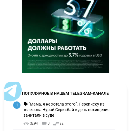
ПОПУЛЯРНОЕ В НАШЕМ TELEGRAM-КАНАЛЕ
🗣 "Мама, я не хотела этого". Переписку из
1
телефона Нурай Серикбай в день похищения
зачитали в суде
3294
0
22