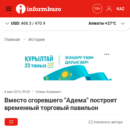
KAZ
USD:
468.3 / 470.9
Алматы
+27
C
Главная
Истории
4 мая 2015, 09:05
•
Олжас Кожахмет
Вместо сгоревшего "Адема" построят
временный торговый павильон
Написать автору