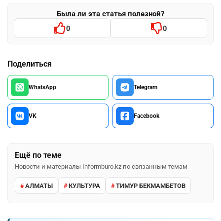
Была ли эта статья полезной?
0
0
Поделиться
WhatsApp
Telegram
VK
Facebook
Ещё по теме
Новости и материалы Informburo.kz по связанным темам
АЛМАТЫ
КУЛЬТУРА
ТИМУР БЕКМАМБЕТОВ