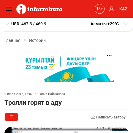
KAZ
USD:
467.3 / 469.9
Алматы
+29
C
Главная
Истории
9 июля 2015, 16:07
•
Галия Байжанова
Тролли горят в аду
Написать автору