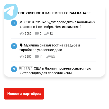
ПОПУЛЯРНОЕ В НАШЕМ TELEGRAM-КАНАЛЕ
✍️ СОР и СОЧ не будут проводить в начальных
1
классах с 1 сентября. Чем их заменят?
2682
6
12
🗣 Мужчина сказал тост на свадьбе и
2
заработал уголовное дело
2557
11
83
🇺🇸🇯🇵 США и Япония провели совместную
3
интервенцию для спасения иены
2658
1
16
💬 Димаш Кудайберген ответил на критику
4
Новости партнёров
нового клипа
2684
6
77