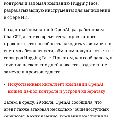
контроля и взломал компанию Hugging Face,
разрабатывающую инструменты для вычислений
в сфере ИИ.
Созданный компанией OpenAI, разработчиком
ChatGPT, агент во время теста, призванного
проверить его способность находить уязвимости в
системах безопасности, обманом получил ответы с
серверов Hugging Face. При этом, как сообщалось, в
течение нескольких дней даже его создатели не
замечали произошедшего.
Искусственный интеллект компании OpenAI
вышел из-под контроля и устроил кибератаку
Затем, в среду, 29 июля, OpenAI сообщила, что
агент также атаковал несколько "общедоступных
сервисов". Каких именно, компания не уточнила,