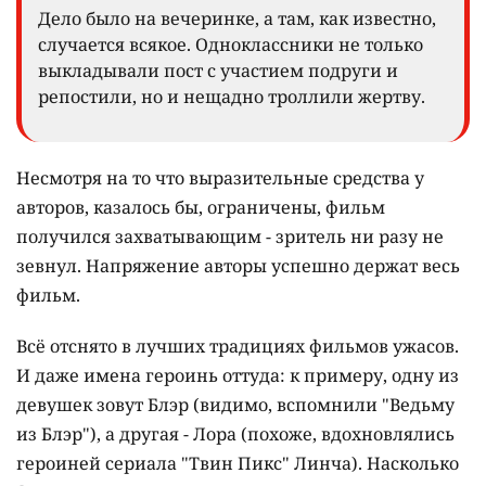
Дело было на вечеринке, а там, как известно,
случается всякое. Одноклассники не только
выкладывали пост с участием подруги и
репостили, но и нещадно троллили жертву.
Несмотря на то что выразительные средства у
авторов, казалось бы, ограничены, фильм
получился захватывающим - зритель ни разу не
зевнул. Напряжение авторы успешно держат весь
фильм.
Всё отснято в лучших традициях фильмов ужасов.
И даже имена героинь оттуда: к примеру, одну из
девушек зовут Блэр (видимо, вспомнили "Ведьму
из Блэр"), а другая - Лора (похоже, вдохновлялись
героиней сериала "Твин Пикс" Линча). Насколько