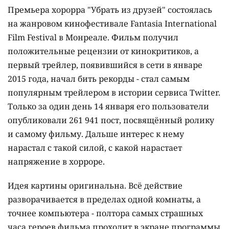
Премьера хорорра "Убрать из друзей" состоялась
на жанровом кинофестивале Fantasia International
Film Festival в Монреале. Фильм получил
положительные рецензии от кинокритиков, а
первый трейлер, появившийся в сети в январе
2015 года, начал бить рекорды - стал cамым
популярным трейлером в истории сервиса Twitter.
Только за один день 14 января его пользователи
опубликовали 261 941 пост, посвящённый ролику
и самому фильму. Дальше интерес к нему
нарастал с такой силой, с какой нарастает
напряжение в хорроре.
Идея картины оригинальна. Всё действие
разворачивается в пределах одной комнаты, а
точнее компьютера - полтора самых страшных
часа героев фильма проходит в экране программы