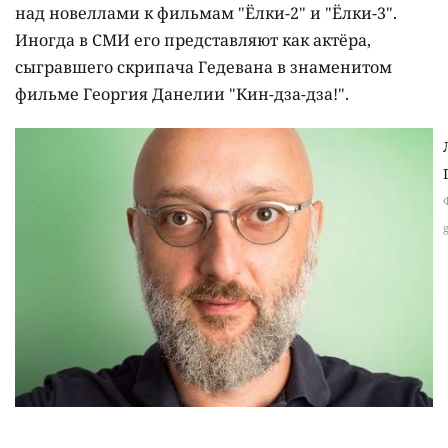
над новеллами к фильмам "Ёлки-2" и "Ёлки-3".
Иногда в СМИ его представляют как актёра,
сыгравшего скрипача Гедевана в знаменитом
фильме Георгия Данелии "Кин-дза-дза!".