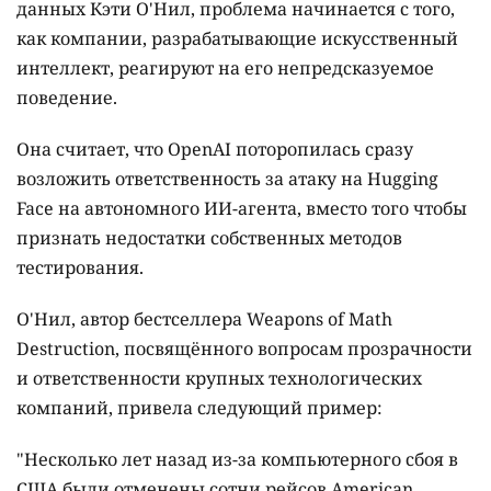
данных Кэти О'Нил, проблема начинается с того,
как компании, разрабатывающие искусственный
интеллект, реагируют на его непредсказуемое
поведение.
Она считает, что OpenAI поторопилась сразу
возложить ответственность за атаку на Hugging
Face на автономного ИИ-агента, вместо того чтобы
признать недостатки собственных методов
тестирования.
О'Нил, автор бестселлера Weapons of Math
Destruction, посвящённого вопросам прозрачности
и ответственности крупных технологических
компаний, привела следующий пример:
"Несколько лет назад из-за компьютерного сбоя в
США были отменены сотни рейсов American