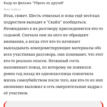
Кадр из фильма "Убрать из друзей"
Фото really.ru
Итак, сюжет. Шесть отвязных и пока ещё весёлых
подростков выходят в "Скайп" пообщаться.
Неожиданно к их разговору присоединяется кто-то
седьмой. Сначала они на него не обращают
внимания, а когда этот кто-то начинает
выкладывать компрометирующие материалы обо
всех участниках разговора, они понимают, что этот
кто-то реально опасен. Незваный гость
напоминает повод, по которому он появился:
ровно год назад их одноклассница покончила
жизнь самоубийством после того, как кто-то из них
анонимно выложил в сеть омерзительные кадры с
её участием.