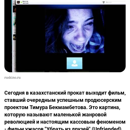
ruskino.ru
Сегодня в казахстанский прокат выходит фильм,
ставший очередным успешным продюсерским
проектом Тимура Бекмамбетова. Это картина,
которую называют маленькой жанровой
революцией и настоящим кассовым феноменом
- фильм ужасов "Убрать из друзей" (Unfriended)