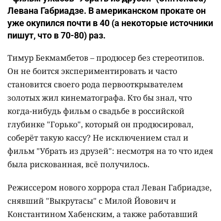
Левана Габриадзе. В американском прокате он
уже окупился почти в 40 (а некоторые источники
пишут, что в 70-80) раз.
Тимур Бекмамбетов – продюсер без стереотипов.
Он не боится экспериментировать и часто
становится своего рода первооткрывателем
золотых жил кинематографа. Кто бы знал, что
когда-нибудь фильм о свадьбе в российской
глубинке "Горько", который он продюсировал,
соберёт такую кассу? Не исключением стал и
фильм "Убрать из друзей": несмотря на то что идея
была рискованная, всё получилось.
Режиссером нового хоррора стал Леван Габриадзе,
снявший "Выкрутасы" с Милой Йовович и
Константином Хабенским, а также работавший