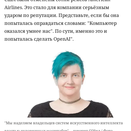
Airlines. Это стало для компании серьёзным
ударом по репутации. Представьте, если бы она
попыталась оправдаться словами: "Компьютер
оказался умнее нас". По сути, именно это и
попыталась сделать OpenAI".
"Мы наделяем владельцев систем искусственного интеллекта
властью чудовищных масштабов", – говорит О'Нил / Фото