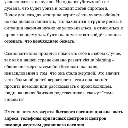
успокаиваться не нужно! Ни одна из убитых жëн не
думала, что будет убита и оставит детей сиротами.
Почему-то каждая женщина верит: её эта участь обойдёт,
но она должна понимать, что находится в группе риска. В
ситуации насилия нужно не успокаиваться, а относиться к
происходящему так, будто на дом вот-вот сойдёт лавина:
осознать, что необходимо бежать.
Самостоятельно придётся помогать себе в любом случае,
так как в нашей стране сильно развит victim blaming –
обвинение жертвы семейно-бытового насилия,
изнасилования в том, что она стала жертвой. Это значит,
что с большой долей вероятности, если она начнёт
просить помощи или рассказывать о происходящем,
люди, включая близких родственников, скажут "сама
виновата".
Именно поэтому
жертва бытового насилия должна знать
адреса, телефоны кризисных центров и центров
помощи жертвам домашнего насилия
.