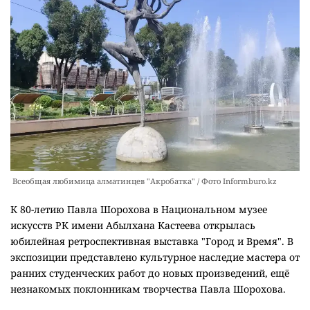
Всеобщая любимица алматинцев "Акробатка" / Фото Informburo.kz
К 80-летию Павла Шорохова в Национальном музее
искусств РК имени Абылхана Кастеева открылась
юбилейная ретроспективная выставка "Город и Время". В
экспозиции представлено культурное наследие мастера от
ранних студенческих работ до новых произведений, ещё
незнакомых поклонникам творчества Павла Шорохова.