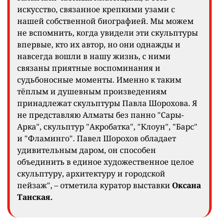
искусство, связанное крепкими узами с
нашей собственной биографией. Мы можем
не вспомнить, когда увидели эти скульптуры
впервые, кто их автор, но они однажды и
навсегда вошли в нашу жизнь, с ними
связаны приятные воспоминания и
судьбоносные моменты. Именно к таким
тёплым и душевным произведениям
принадлежат скульптуры Павла Шорохова. Я
не представляю Алматы без панно "Сары-
Арка", скульптур "Акробатка", "Клоун", "Барс"
и "Фламинго". Павел Шорохов обладает
удивительным даром, он способен
объединить в единое художественное целое
скульптуру, архитектуру и городской
пейзаж", – отметила куратор выставки
Оксана
Танская.