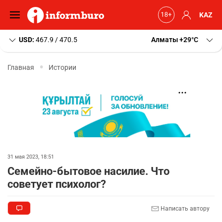
KAZ
USD:
467.9 / 470.5
Алматы
+29
C
Главная
Истории
31 мая 2023, 18:51
Семейно-бытовое насилие. Что
советует психолог?
Написать автору