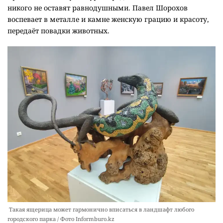
никого не оставят равнодушными. Павел Шорохов
воспевает в металле и камне женскую грацию и красоту,
передаёт повадки животных.
Такая ящерица может гармонично вписаться в ландшафт любого
городского парка / Фото Informburo.kz