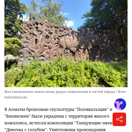
Восстановленное панно вновь радует алматинцев и гостей города / Фото
Informburo.kz
В Алматы бронзовые скульптуры "Поливальщик" и
"Бизнесмен" были украдены с территории жилого
комплекса, исчезли композиции "Танцующие змеи" и
"Девочка с голубем". Уничтожены произведения