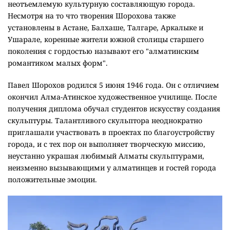
неотъемлемую культурную составляющую города.
Несмотря на то что творения Шорохова также
установлены в Астане, Балхаше, Талгаре, Аркалыке и
Ушарале, коренные жители южной столицы старшего
поколения с гордостью называют его "алматинским
романтиком малых форм".
Павел Шорохов родился 5 июня 1946 года. Он с отличием
окончил Алма-Атинское художественное училище. После
получения диплома обучал студентов искусству создания
скульптуры. Талантливого скульптора неоднократно
приглашали участвовать в проектах по благоустройству
города, и с тех пор он выполняет творческую миссию,
неустанно украшая любимый Алматы скульптурами,
неизменно вызывающими у алматинцев и гостей города
положительные эмоции.