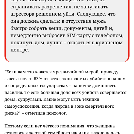
спрашивать разрешения, не запугивать
агрессора решением уйти. Следующее, что
она должна сделать: в отсутствие мужа
быстро собрать вещи, документы, детей и,
немедленно выбросив SIM-карту с телефоном,
покинуть дом, лучше – оказаться в кризисном
центре.
"Если вам это кажется чрезвычайной мерой, приведу
факты: почти 63% от всех закрываемых убийств в нашем
и сопредельных государствах – на почве домашнего
насилия. То есть большая доля всех убийств совершается
дома, супругами. Какие могут быть техники
самоуспокоения, когда жертва в зоне смертельного
риска?" – отметила психолог.
Поэтому если нет чёткого понимания, что женщина
становится жертвой семейного насилия, важно начать