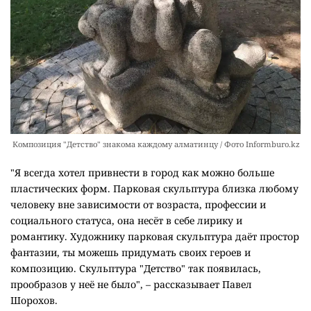
Композиция "Детство" знакома каждому алматинцу / Фото Informburo.kz
"Я всегда хотел привнести в город как можно больше
пластических форм. Парковая скульптура близка любому
человеку вне зависимости от возраста, профессии и
социального статуса, она несёт в себе лирику и
романтику. Художнику парковая скульптура даёт простор
фантазии, ты можешь придумать своих героев и
композицию. Скульптура "Детство" так появилась,
прообразов у неё не было", – рассказывает Павел
Шорохов.