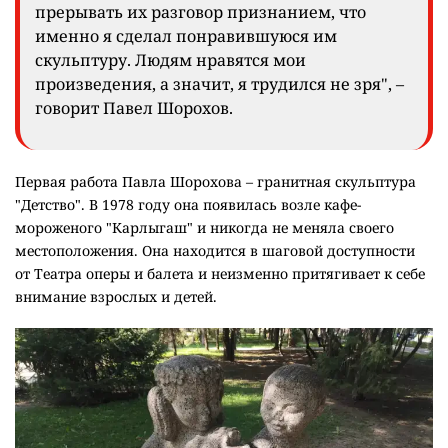
прерывать их разговор признанием, что
именно я сделал понравившуюся им
скульптуру. Людям нравятся мои
произведения, а значит, я трудился не зря", –
говорит Павел Шорохов.
Первая работа Павла Шорохова – гранитная скульптура
"Детство". В 1978 году она появилась возле кафе-
мороженого "Карлыгаш" и никогда не меняла своего
местоположения. Она находится в шаговой доступности
от Театра оперы и балета и неизменно притягивает к себе
внимание взрослых и детей.