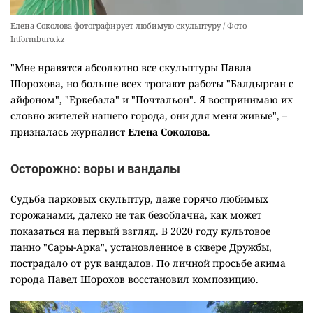
Елена Соколова фотографирует любимую скульптуру / Фото
Informburo.kz
"Мне нравятся абсолютно все скульптуры Павла
Шорохова, но больше всех трогают работы "Балдырган с
айфоном", "Еркебала" и "Почтальон". Я воспринимаю их
словно жителей нашего города, они для меня живые", –
призналась журналист
Елена Соколова
.
Осторожно: воры и вандалы
Судьба парковых скульптур, даже горячо любимых
горожанами, далеко не так безоблачна, как может
показаться на первый взгляд. В 2020 году культовое
панно "Сары-Арка", установленное в сквере Дружбы,
пострадало от рук вандалов. По личной просьбе акима
города Павел Шорохов восстановил композицию.