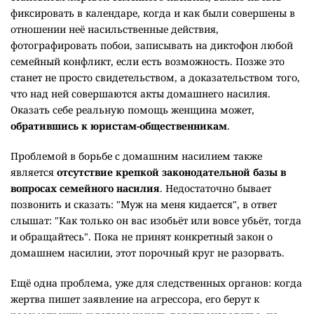
фиксировать в календаре, когда и как были совершены в
отношении неё насильственные действия,
фотографировать побои, записывать на диктофон любой
семейный конфликт, если есть возможность. Позже это
станет не просто свидетельством, а доказательством того,
что над ней совершаются акты домашнего насилия.
Оказать себе реальную помощь женщина может,
обратившись к юристам-общественникам
.
Проблемой в борьбе с домашним насилием также
является
отсутствие крепкой законодательной базы в
вопросах семейного насилия
. Недостаточно бывает
позвонить и сказать: "Муж на меня кидается", в ответ
слышат: "Как только он вас изобьёт или вовсе убьёт, тогда
и обращайтесь". Пока не принят конкретный закон о
домашнем насилии, этот порочный круг не разорвать.
Ещё одна проблема, уже для следственных органов: когда
жертва пишет заявление на агрессора, его берут к