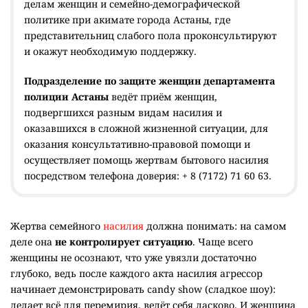
делам женщин и семейно-демографической
политике при акимате города Астаны, где
представительниц слабого пола проконсультируют
и окажут необходимую поддержку.
Подразделение по защите женщин департамента
полиции Астаны
ведёт приём женщин,
подвергшихся разным видам насилия и
оказавшихся в сложной жизненной ситуации, для
оказания консультативно-правовой помощи и
осуществляет помощь жертвам бытового насилия
посредством телефона доверия: + 8 (7172) 71 60 63.
Жертва семейного
насилия
должна понимать: на самом
деле она
не контролирует ситуацию
. Чаще всего
женщины не осознают, что уже увязли достаточно
глубоко, ведь после каждого акта насилия агрессор
начинает демонстрировать candy show (сладкое шоу):
делает всё для перемирия, ведёт себя ласково. И женщина