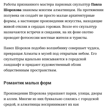
Работы признанного мастера парковых скульптур
Павла
Шорохова
знакомы многим алматинцам. На протяжении
полувека он создаёт не просто малые архитектурные
формы, а настоящие произведения искусства, находящие
живой отклик в сердцах горожан. Возле его скульптур
назначаются встречи и свидания, на их фоне охотно
проводят фотосессии местные жители и туристы.
Павел Шорохов подобно волшебнику совершает чудеса,
превращая Алматы в музей под открытым небом. Его
скульптуры идеально вписываются в городской
ландшафт и придают художественный облик
общественным пространствам.
Романтик малых форм
Произведения Шорохова украшают парки, улицы, дворы
и аллеи. Многие из них буквально слились с городской
средой, и алматинцы воспринимают их как