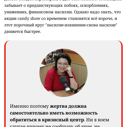
забывает о предшествующих побоях, оскорблениях,
унижениях, финансовом насилии. Однако надо знать, что
акции candy show со временем становятся всё короче, и
этот порочный круг "насилие-извинение-снова насилие"
движется быстрее.
Именно поэтому
жертва должна
самостоятельно иметь возможность
обратиться в кризисный центр
. Ни в коем
случае никому не сообщать об этом, не