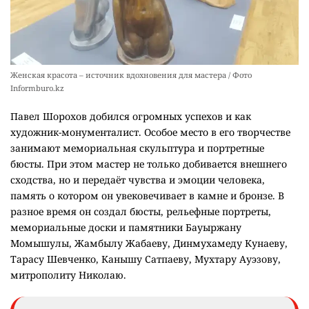
Женская красота – источник вдохновения для мастера / Фото
Informburo.kz
Павел Шорохов добился огромных успехов и как
художник-монументалист. Особое место в его творчестве
занимают мемориальная скульптура и портретные
бюсты. При этом мастер не только добивается внешнего
сходства, но и передаёт чувства и эмоции человека,
память о котором он увековечивает в камне и бронзе. В
разное время он создал бюсты, рельефные портреты,
мемориальные доски и памятники Бауыржану
Момышулы, Жамбылу Жабаеву, Динмухамеду Кунаеву,
Тарасу Шевченко, Канышу Сатпаеву, Мухтару Ауэзову,
митрополиту Николаю.