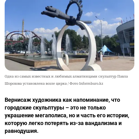
автокредиты за вознаграждение
2566
0
11
Одна из самых известных и любимых алматинцами скульптур Павла
Шорохова установлена возле цирка / Фото Informburo.kz
Вернисаж художника как напоминание, что
городские скульптуры – это не только
украшение мегаполиса, но и часть его истории,
которую легко потерять из-за вандализма и
равнодушия.